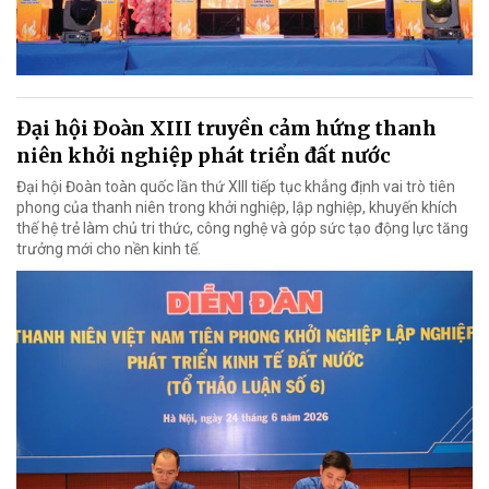
Đại hội Đoàn XIII truyền cảm hứng thanh
niên khởi nghiệp phát triển đất nước
Đại hội Đoàn toàn quốc lần thứ XIII tiếp tục khẳng định vai trò tiên
phong của thanh niên trong khởi nghiệp, lập nghiệp, khuyến khích
thế hệ trẻ làm chủ tri thức, công nghệ và góp sức tạo động lực tăng
trưởng mới cho nền kinh tế.