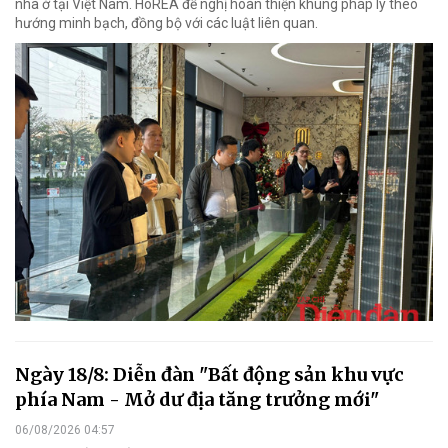
nhà ở tại Việt Nam. HoREA đề nghị hoàn thiện khung pháp lý theo
hướng minh bạch, đồng bộ với các luật liên quan.
Ngày 18/8: Diễn đàn "Bất động sản khu vực
phía Nam - Mở dư địa tăng trưởng mới"
06/08/2026 04:57