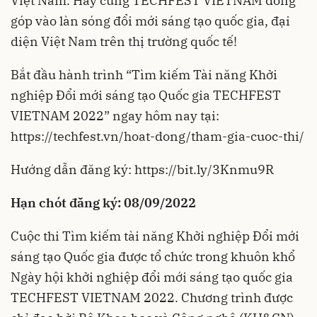
Việt Nam. Hãy cùng TECHFEST VIETNAM đóng
góp vào làn sóng đổi mới sáng tạo quốc gia, đại
diện Việt Nam trên thị trường quốc tế!
Bắt đầu hành trình “Tìm kiếm Tài năng Khởi
nghiệp Đổi mới sáng tạo Quốc gia TECHFEST
VIETNAM 2022” ngay hôm nay tại:
https://techfest.vn/hoat-dong/tham-gia-cuoc-thi/
Hướng dẫn đăng ký:
https://bit.ly/3Knmu9R
Hạn chót đăng ký: 08/09/2022
Cuộc thi Tìm kiếm tài năng Khởi nghiệp Đổi mới
sáng tạo Quốc gia được tổ chức trong khuôn khổ
Ngày hội khởi nghiệp đổi mới sáng tạo quốc gia
TECHFEST VIETNAM 2022. Chương trình được