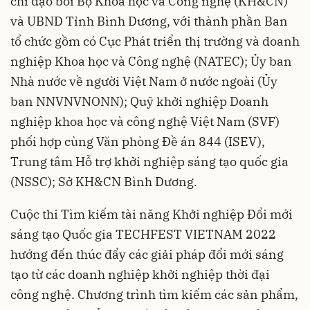
chỉ đạo bởi Bộ Khoa học và Công nghệ (KH&CN)
và UBND Tỉnh Bình Dương, với thành phần Ban
tổ chức gồm có Cục Phát triển thị trường và doanh
nghiệp Khoa học và Công nghệ (NATEC); Ủy ban
Nhà nước về người Việt Nam ở nước ngoài (Ủy
ban NNVNVNONN); Quỹ khởi nghiệp Doanh
nghiệp khoa học và công nghệ Việt Nam (SVF)
phối hợp cùng Văn phòng Đề án 844 (ISEV),
Trung tâm Hỗ trợ khởi nghiệp sáng tạo quốc gia
(NSSC); Sở KH&CN Bình Dương.
Cuộc thi Tìm kiếm tài năng Khởi nghiệp Đổi mới
sáng tạo Quốc gia TECHFEST VIETNAM 2022
hướng đến thúc đẩy các giải pháp đổi mới sáng
tạo từ các doanh nghiệp khởi nghiệp thời đại
công nghệ. Chương trình tìm kiếm các sản phẩm,