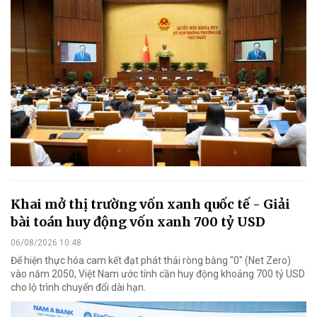
Khai mở thị trường vốn xanh quốc tế - Giải
bài toán huy động vốn xanh 700 tỷ USD
06/08/2026 10:48
Để hiện thực hóa cam kết đạt phát thải ròng bằng "0" (Net Zero)
vào năm 2050, Việt Nam ước tính cần huy động khoảng 700 tỷ USD
cho lộ trình chuyển đổi dài hạn.