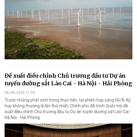
Đề xuất điều chỉnh Chủ trương đầu tư Dự án
tuyến đường sắt Lào Cai - Hà Nội - Hải Phòng
06/08/2026 11:05
Trước những phát sinh trong thực tiễn, tại phiên họp sáng 06/8, Kỳ
họp không thường lệ lần thứ nhất, Chính phủ đã trình Quốc hội đề
xuất điều chỉnh Chủ trương đầu tư Dự án tuyến đường sắt Lào Cai -
Hà Nội - Hải Phòng.