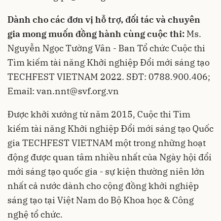
Dành cho các đơn vị hỗ trợ, đối tác và chuyên
gia mong muốn đồng hành cùng cuộc thi:
Ms.
Nguyễn Ngọc Tường Vân - Ban Tổ chức Cuộc thi
Tìm kiếm tài năng Khởi nghiệp Đổi mới sáng tạo
TECHFEST VIETNAM 2022. SĐT: 0788.900.406;
Email:
van.nnt@svf.org.vn
Được khởi xướng từ năm 2015, Cuộc thi Tìm
kiếm tài năng Khởi nghiệp Đổi mới sáng tạo Quốc
gia TECHFEST VIETNAM một trong những hoạt
động được quan tâm nhiều nhất của Ngày hội đổi
mới sáng tạo quốc gia - sự kiện thường niên lớn
nhất cả nước dành cho cộng đồng khởi nghiệp
sáng tạo tại Việt Nam do Bộ Khoa học & Công
nghệ tổ chức.