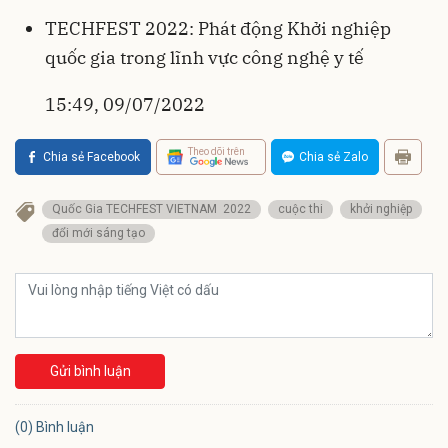
TECHFEST 2022: Phát động Khởi nghiệp
quốc gia trong lĩnh vực công nghệ y tế
15:49, 09/07/2022
Theo dõi trên
Chia sẻ Facebook
Chia sẻ Zalo
Quốc Gia TECHFEST VIETNAM 2022
cuộc thi
khởi nghiệp
đổi mới sáng tạo
Gửi bình luận
(0) Bình luận