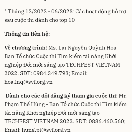
* Tháng 12/2022 - 06/2023: Các hoạt động hỗ trợ
sau cuộc thi dành cho top 10
Thông tin liên hệ:
Về chương trình:
Ms. Lại Nguyễn Quỳnh Hoa -
Ban Tổ chức Cuộc thi Tìm kiếm tài năng Khởi
nghiệp Đổi mới sáng tạo TECHFEST VIETNAM
2022. SĐT: 0984.349.793; Email:
hoa.lnq@svf.org.vn
Dành cho các đội đăng ký tham gia cuộc thi:
Mr.
Phạm Thế Hùng - Ban Tổ chức Cuộc thi Tìm kiếm
tài năng Khởi nghiệp Đổi mới sáng tạo
TECHFEST VIETNAM 2022. SĐT: 0886.460.560;
Email:
hung.pt@svf.org.vn