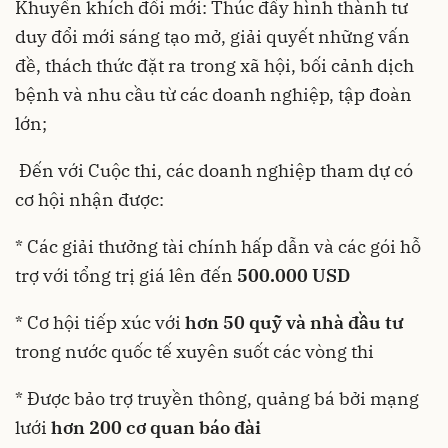
Khuyến khích đổi mới: Thúc đẩy hình thành tư
duy đổi mới sáng tạo mở, giải quyết những vấn
đề, thách thức đặt ra trong xã hội, bối cảnh dịch
bệnh và nhu cầu từ các doanh nghiệp, tập đoàn
lớn;
Đến với Cuộc thi, các doanh nghiệp tham dự có
cơ hội nhận được:
* Các giải thưởng tài chính hấp dẫn và các gói hỗ
trợ với tổng trị giá lên đến
500.000 USD
* Cơ hội tiếp xúc với
hơn 50 quỹ và nhà đầu tư
trong nước quốc tế xuyên suốt các vòng thi
* Được bảo trợ truyền thông, quảng bá bởi mạng
lưới
hơn 200 cơ quan báo đài