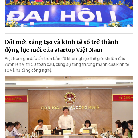
Đổi mới sáng tạo và kinh tế số trở thành
động lực mới của startup Việt Nam
Việt Nam ghi dấu ấn trên bản đồ khởi nghiệp thế giới khi lần đầu
vươn lên vị trí 50 toàn cầu, cùng sự tăng trưởng mạnh của kinh tế
số và hạ tầng công nghệ.