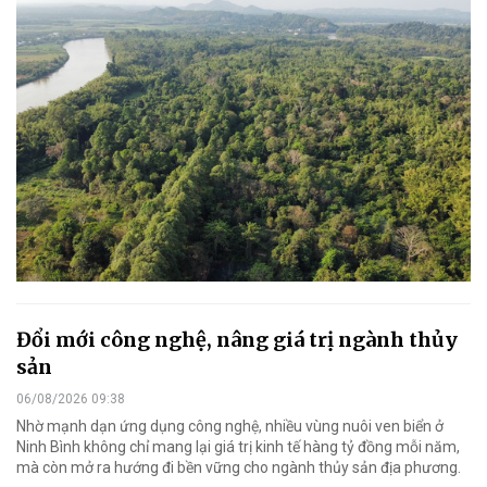
Đổi mới công nghệ, nâng giá trị ngành thủy
sản
06/08/2026 09:38
Nhờ mạnh dạn ứng dụng công nghệ, nhiều vùng nuôi ven biển ở
Ninh Bình không chỉ mang lại giá trị kinh tế hàng tỷ đồng mỗi năm,
mà còn mở ra hướng đi bền vững cho ngành thủy sản địa phương.