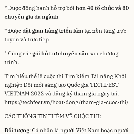
* Được đồng hành hỗ trợ bởi
hơn 40 tổ chức và 80
chuyên gia đa ngành
*
Được đặt gian hàng triển lãm
tại nền tảng trực
tuyến và trực tiếp
* Cùng các
gói hỗ trợ chuyên sâu
sau chương
trình.
Tìm hiểu thể lệ cuộc thi Tìm kiếm Tài năng Khởi
nghiệp Đổi mới sáng tạo Quốc gia TECHFEST
VIETNAM 2022 và đăng ký tham gia ngay tại:
https://techfest.vn/hoat-dong/tham-gia-cuoc-thi/
CÁC THÔNG TIN THÊM VỀ CUỘC THI:
Đối tượng
: Cá nhân là người Việt Nam hoặc người