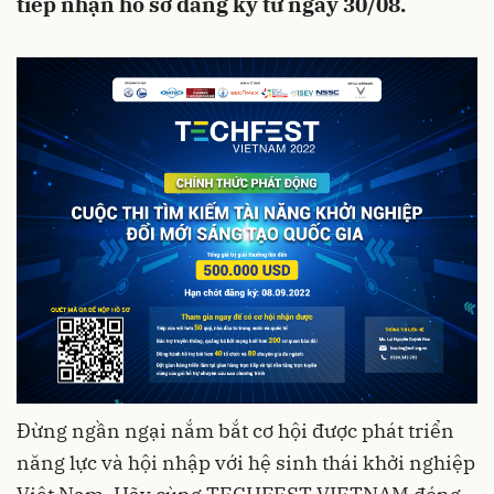
tiếp nhận hồ sơ đăng ký từ ngày 30/08.
Đừng ngần ngại nắm bắt cơ hội được phát triển
năng lực và hội nhập với hệ sinh thái khởi nghiệp