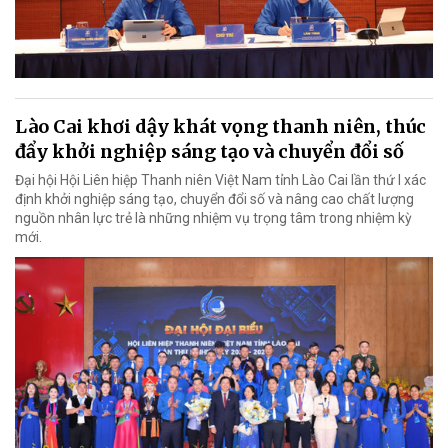
Lào Cai khơi dậy khát vọng thanh niên, thúc
đẩy khởi nghiệp sáng tạo và chuyển đổi số
Đại hội Hội Liên hiệp Thanh niên Việt Nam tỉnh Lào Cai lần thứ I xác
định khởi nghiệp sáng tạo, chuyển đổi số và nâng cao chất lượng
nguồn nhân lực trẻ là những nhiệm vụ trọng tâm trong nhiệm kỳ
mới.