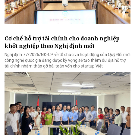
Cơ chế hỗ trợ tài chính cho doanh nghiệp
khởi nghiệp theo Nghị định mới
Nghị định 77/2026/NĐ-CP về tổ chức và hoạt động của Quỹ Đổi mới
công nghệ quốc gia đang được kỳ vọng sẽ tạo thêm dư địa hỗ trợ
tài chính nhằm tháo gỡ bài toán vốn cho startup Việt