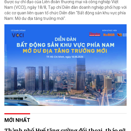
Được sự chỉ đạo của Liên đoàn thương mại và công nghiệp Việt
Nam (VCCI), ngày 18/8, Tạp chí Diễn đàn doanh nghiệp phối hợp với
các cơ quan liên quan tổ chức Diễn đàn "Bất động sản khu vực phía
Nam: Mở dư địa tăng trưởng mới".
MỚI NHẤT
Thành phố Huế tăng cường đối thoại, tháo gỡ