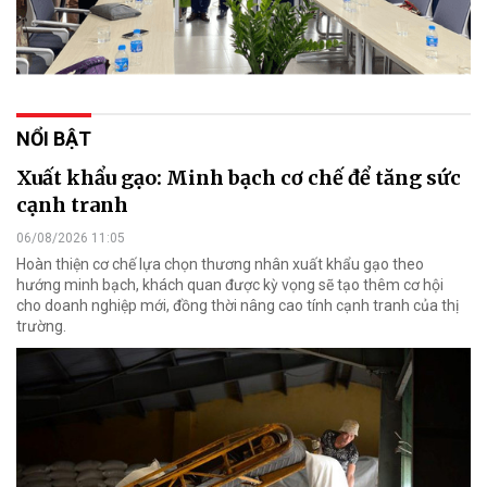
NỔI BẬT
Xuất khẩu gạo: Minh bạch cơ chế để tăng sức
cạnh tranh
06/08/2026 11:05
Hoàn thiện cơ chế lựa chọn thương nhân xuất khẩu gạo theo
hướng minh bạch, khách quan được kỳ vọng sẽ tạo thêm cơ hội
cho doanh nghiệp mới, đồng thời nâng cao tính cạnh tranh của thị
trường.