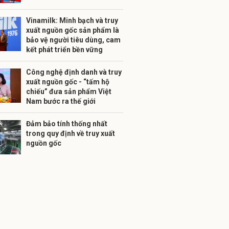
Vinamilk: Minh bạch và truy
xuất nguồn gốc sản phẩm là
bảo vệ người tiêu dùng, cam
kết phát triển bền vững
Công nghệ định danh và truy
xuất nguồn gốc - “tấm hộ
chiếu” đưa sản phẩm Việt
Nam bước ra thế giới
Đảm bảo tính thống nhất
trong quy định về truy xuất
nguồn gốc