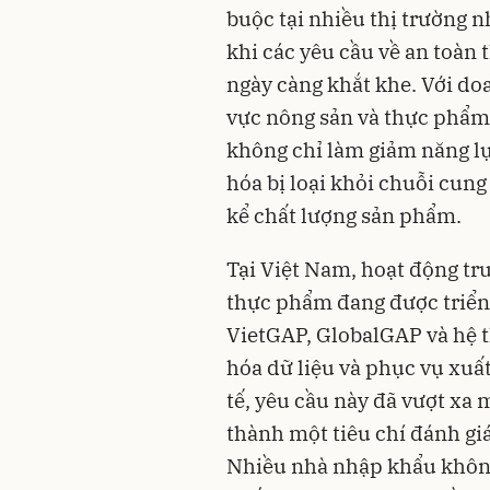
buộc tại nhiều thị trường 
khi các yêu cầu về an toà
ngày càng khắt khe. Với doa
vực nông sản và thực phẩm,
không chỉ làm giảm năng l
hóa bị loại khỏi chuỗi cung
kể chất lượng sản phẩm.
Tại Việt Nam, hoạt động tr
thực phẩm đang được triển 
VietGAP, GlobalGAP và hệ
hóa dữ liệu và phục vụ xuất
tế, yêu cầu này đã vượt xa
thành một tiêu chí đánh gi
Nhiều nhà nhập khẩu khôn