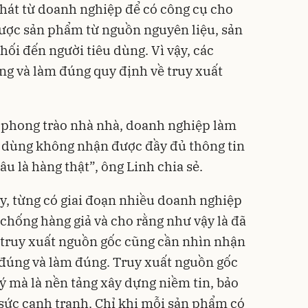
hát từ doanh nghiệp để có công cụ cho
được sản phẩm từ nguồn nguyên liệu, sản
ối đến người tiêu dùng. Vì vậy, các
g và làm đúng quy định về truy xuất
 “phong trào nhà nhà, doanh nghiệp làm
 dùng không nhận được đầy đủ thông tin
âu là hàng thật”, ông Linh chia sẻ.
ây, từng có giai đoạn nhiều doanh nghiệp
 chống hàng giả và cho rằng như vậy là đã
 truy xuất nguồn gốc cũng cần nhìn nhận
u đúng và làm đúng. Truy xuất nguồn gốc
ý mà là nền tảng xây dựng niềm tin, bảo
sức cạnh tranh. Chỉ khi mỗi sản phẩm có