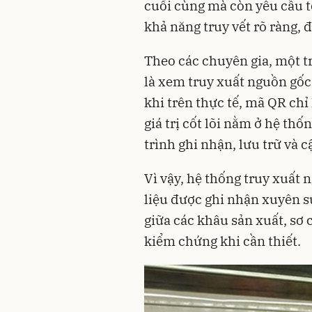
cuối cùng mà còn yêu cầu t
khả năng truy vết rõ ràng, 
Theo các chuyên gia, một t
là xem truy xuất nguồn gốc
khi trên thực tế, mã QR chỉ 
giá trị cốt lõi nằm ở hệ th
trình ghi nhận, lưu trữ và c
Vì vậy, hệ thống truy xuất
liệu được ghi nhận xuyên s
giữa các khâu sản xuất, sơ 
kiểm chứng khi cần thiết.