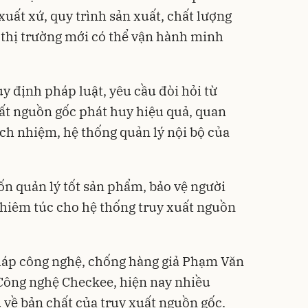
uất xứ, quy trình sản xuất, chất lượng
ì thị trường mới có thể vận hành minh
y định pháp luật, yêu cầu đòi hỏi từ
uất nguồn gốc phát huy hiệu quả, quan
ách nhiệm, hệ thống quản lý nội bộ của
n quản lý tốt sản phẩm, bảo vệ người
ghiêm túc cho hệ thống truy xuất nguồn
pháp công nghệ, chống hàng giả Phạm Văn
 Công nghệ Checkee, hiện nay nhiều
 về bản chất của truy xuất nguồn gốc.