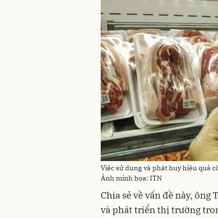
Việc sử dụng và phát huy hiệu quả côn
Ảnh minh họa: ITN
Chia sẻ về vấn đề này, ông
và phát triển thị trường tr