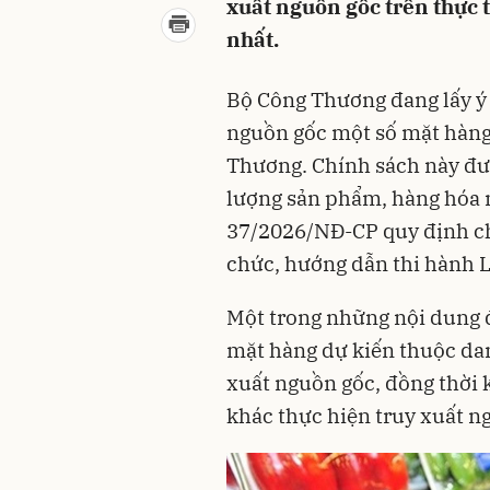
xuất nguồn gốc trên thực 
nhất.
Bộ Công Thương đang lấy ý 
nguồn gốc một số mặt hàng
Thương. Chính sách này đư
lượng sản phẩm, hàng hóa n
37/2026/NĐ-CP quy định chi
chức, hướng dẫn thi hành L
Một trong những nội dung đ
mặt hàng dự kiến thuộc dan
xuất nguồn gốc, đồng thời
khác thực hiện truy xuất n