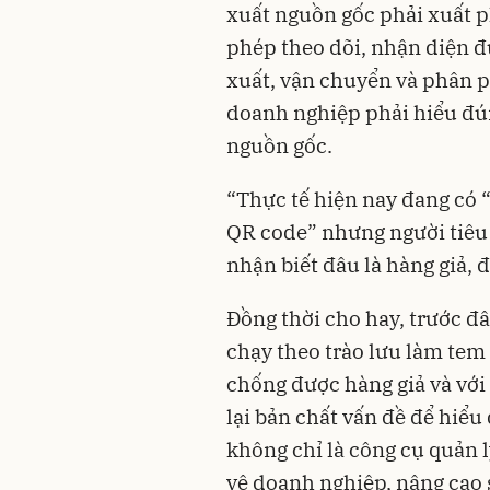
xuất nguồn gốc phải xuất p
phép theo dõi, nhận diện 
xuất, vận chuyển và phân ph
doanh nghiệp phải hiểu đún
nguồn gốc.
“Thực tế hiện nay đang có
QR code” nhưng người tiêu
nhận biết đâu là hàng giả, đ
Đồng thời cho hay, trước đ
chạy theo trào lưu làm tem
chống được hàng giả và với
lại bản chất vấn đề để hiể
không chỉ là công cụ quản l
vệ doanh nghiệp, nâng cao 