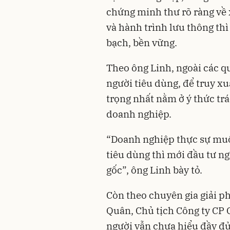
chứng minh thư rõ ràng về x
và hành trình lưu thông th
bạch, bền vững.
Theo ông Linh, ngoài các qu
người tiêu dùng, để truy x
trọng nhất nằm ở ý thức tr
doanh nghiệp.
“Doanh nghiệp thực sự muố
tiêu dùng thì mới đầu tư n
gốc”, ông Linh bày tỏ.
Còn theo chuyên gia giải 
Quân, Chủ tịch Công ty CP
người vẫn chưa hiểu đầy đủ