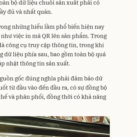
oàn bộ dữ liệu chuỗi sản xuất phải có
đầy đủ và nhất quán.
rong những hiểu lầm phổ biến hiện nay
 như việc in mã QR lên sản phẩm. Trong
là công cụ truy cập thông tin, trong khi
ống dữ liệu phía sau, bao gồm toàn bộ quá
ập nhật thông tin sản xuất.
 nguồn gốc đúng nghĩa phải đảm bảo dữ
uốt từ đầu vào đến đầu ra, có sự đồng bộ
chế và phân phối, đồng thời có khả năng