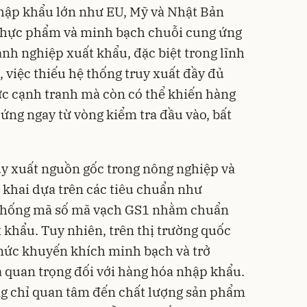
nhập khẩu lớn như EU, Mỹ và Nhật Bản
n thực phẩm và minh bạch chuỗi cung ứng
nh nghiệp xuất khẩu, đặc biệt trong lĩnh
 việc thiếu hệ thống truy xuất đầy đủ
ực cạnh tranh mà còn có thể khiến hàng
 ứng ngay từ vòng kiểm tra đầu vào, bất
uy xuất nguồn gốc trong nông nghiệp và
khai dựa trên các tiêu chuẩn như
 thống mã số mã vạch GS1 nhằm chuẩn
 khẩu. Tuy nhiên, trên thị trường quốc
 mức khuyến khích minh bạch và trở
á quan trọng đối với hàng hóa nhập khẩu.
g chỉ quan tâm đến chất lượng sản phẩm