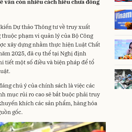
tế vẫn còn nhiều cách hiểu chưa đồng
kiến Dự thảo Thông tư về truy xuất
 thuộc phạm vi quản lý của Bộ Công
ợc xây dựng nhằm thực hiện Luật Chất
ăm 2025, đã cụ thể tại Nghị định
 tiết một số điều và biện pháp để tổ
uật.
áng chú ý của chính sách là việc các
h mục rủi ro cao sẽ bắt buộc phải truy
 khuyến khích các sản phẩm, hàng hóa
guồn gốc.