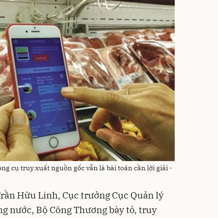
g cụ truy xuất nguồn gốc vẫn là bài toán cần lời giải -
 Trần Hữu Linh, Cục trưởng Cục Quản lý
ong nước, Bộ Công Thương bày tỏ, truy