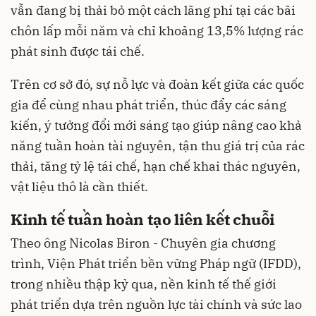
vẫn đang bị thải bỏ một cách lãng phí tại các bãi
chôn lấp mỗi năm và chỉ khoảng 13,5% lượng rác
phát sinh được tái chế.
Trên cơ sở đó, sự nỗ lực và đoàn kết giữa các quốc
gia để cùng nhau phát triển, thúc đẩy các sáng
kiến, ý tưởng đổi mới sáng tạo giúp nâng cao khả
năng tuần hoàn tài nguyên, tận thu giá trị của rác
thải, tăng tỷ lệ tái chế, hạn chế khai thác nguyên,
vật liệu thô là cần thiết.
Kinh tế tuần hoàn tạo liên kết chuỗi
Theo ông Nicolas Biron - Chuyên gia chương
trình, Viện Phát triển bền vững Pháp ngữ (IFDD),
trong nhiều thập kỷ qua, nền kinh tế thế giới
phát triển dựa trên nguồn lực tài chính và sức lao