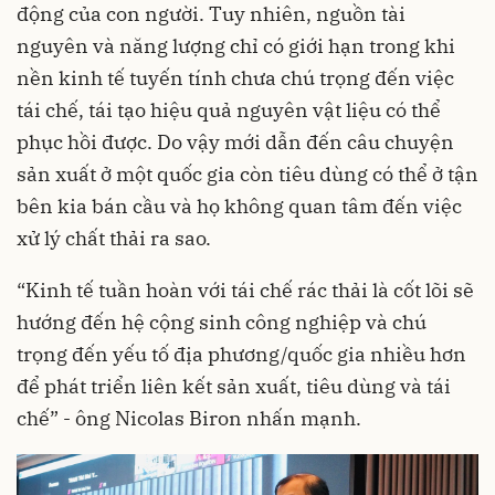
động của con người. Tuy nhiên, nguồn tài
nguyên và năng lượng chỉ có giới hạn trong khi
nền kinh tế tuyến tính chưa chú trọng đến việc
tái chế, tái tạo hiệu quả nguyên vật liệu có thể
phục hồi được. Do vậy mới dẫn đến câu chuyện
sản xuất ở một quốc gia còn tiêu dùng có thể ở tận
bên kia bán cầu và họ không quan tâm đến việc
xử lý chất thải ra sao.
“Kinh tế tuần hoàn với tái chế rác thải là cốt lõi sẽ
hướng đến hệ cộng sinh công nghiệp và chú
trọng đến yếu tố địa phương/quốc gia nhiều hơn
để phát triển liên kết sản xuất, tiêu dùng và tái
chế” - ông Nicolas Biron nhấn mạnh.