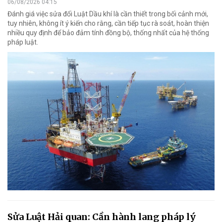
06/08/2026 04:15
Đánh giá việc sửa đổi Luật Dầu khí là cần thiết trong bối cảnh mới,
tuy nhiên, không ít ý kiến cho rằng, cần tiếp tục rà soát, hoàn thiện
nhiều quy định để bảo đảm tính đồng bộ, thống nhất của hệ thống
pháp luật.
Sửa Luật Hải quan: Cần hành lang pháp lý