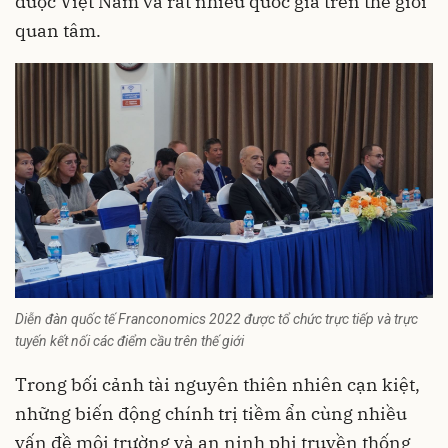
được Việt Nam và rất nhiều quốc gia trên thế giới
quan tâm.
Diễn đàn quốc tế Franconomics 2022 được tổ chức trực tiếp và trực
tuyến kết nối các điểm cầu trên thế giới
Trong bối cảnh tài nguyên thiên nhiên cạn kiệt,
những biến động chính trị tiềm ẩn cùng nhiều
vấn đề môi trường và an ninh phi truyền thống