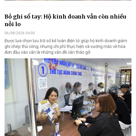
Bỏ ghi sổ tay: Hộ kinh doanh vẫn còn nhiều
nỗi lo
06/08/2026 04:00
Được lựa chọn lưu trữ sổ kế toán điện tử giúp hộ kinh doanh giảm
ghi chép thủ công, nhưng chi phí thực hiện và vướng mắc về hóa
đơn đầu vào vẫn là những vấn đề cần tháo gỡ.