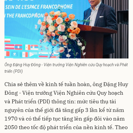
Ông Đặng Huy Đông - Viện trưởng Viện Nghiên cứu Quy hoạch và Phát
triển (PDI)
Chia sẻ thêm về kinh tế tuần hoàn, ông Đặng Huy
Đông - Viện trưởng Viện Nghiên cứu Quy hoạch
và Phát triển (PDI) thông tin: mức tiêu thụ tài
nguyên của thế giới đã tăng gấp 3 lần kể từ năm
1970 và có thể tiếp tục tăng lên gấp đôi vào năm
2050 theo tốc độ phát triển của nền kinh tế. Theo