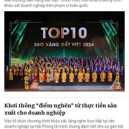
Giải thưởng Sao Vàng đất Việt - chính thức triển khai chương trình
khảo sát doanh nghiệp trên phạm vi toàn quốc.
Khơi thông “điểm nghẽn” từ thực tiễn sản
xuất cho doanh nghiệp
Việc tổ chức chương trình khảo sát, lắng nghe trực tiếp tại các
doanh nghiệp tại Hải Phòng là minh chứng đậm nét cho sự gắn kết