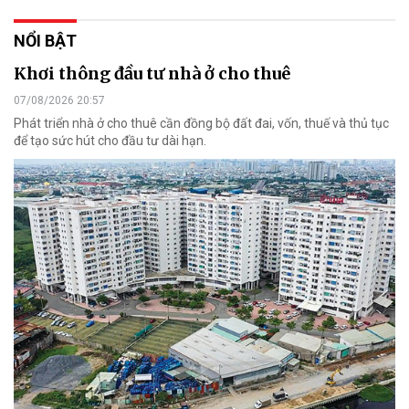
NỔI BẬT
Khơi thông đầu tư nhà ở cho thuê
07/08/2026 20:57
Phát triển nhà ở cho thuê cần đồng bộ đất đai, vốn, thuế và thủ tục
để tạo sức hút cho đầu tư dài hạn.