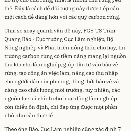
thế. Đây là cách để đối tượng này được tiếp cận
một cách dễ dàng hơn với các quỹ carbon rừng.
Chia sẻ xoay quanh vấn đề này, PGS-TS Trần
Quang Bảo - Cục trưởng Cục Lâm nghiệp, Bộ
Nông nghiệp và Phát triển nông thôn cho hay, thị
trường carbon rừng có tiềm năng mang lại nguồn
thu lớn cho lâm nghiệp, giúp đầu tư vào bảo vệ
rừng, tạo công ăn việc làm, nâng cao thu nhập
cho người dân địa phương, đồng thời bảo vệ và
nâng cao chất lượng môi trường, tuy nhiên, các
nguồn lực tài chính cho hoạt động lâm nghiệp
còn thiếu ổn định, chỉ đáp ứng được một phần
nhỏ nhu cầu thực tế.
Theo ông Bảo, Cục Lâm nghiệp cũng xác định 7