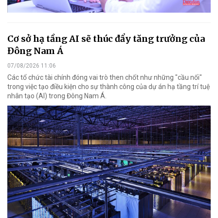
Cơ sở hạ tầng AI sẽ thúc đẩy tăng trưởng của
Đông Nam Á
07/08/2026 11:06
Các tổ chức tài chính đóng vai trò then chốt như những "cầu nối"
trong việc tạo điều kiện cho sự thành công của dự án hạ tầng trí tuệ
nhân tạo (AI) trong Đông Nam Á.