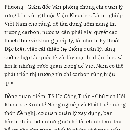
Phương - Giám đốc Văn phòng chứng chỉ quản lý
rừng bền vững thuộc Viện Khoa học Lâm nghiệp
Việt Nam cho rằng, để tận dụng tiềm năng thị
trường carbon, nước ta cần phải giải quyết các
thách thức về khung pháp lý, tài chính, kỹ thuật.
Đặc biệt, việc cải thiện hệ thống quản lý, tăng
cường hợp tác quốc tế và đẩy mạnh nhận thức xã
hội là những bước quan trọng để Việt Nam có thể
phát triển thị trường tín chỉ carbon rừng hiệu
quả.
Đồng quan điểm, TS Hà Công Tuấn - Chủ tịch Hội
Khoa học Kinh tế Nông nghiệp và Phát triển nông
thôn đề nghị, cơ quan quản lý xây dựng, ban
hành nhiều hơn những cơ chế tài chính ban đầu
hỗ trợ cho chủ rừng, nhất là nhóm chủ rừng yếu