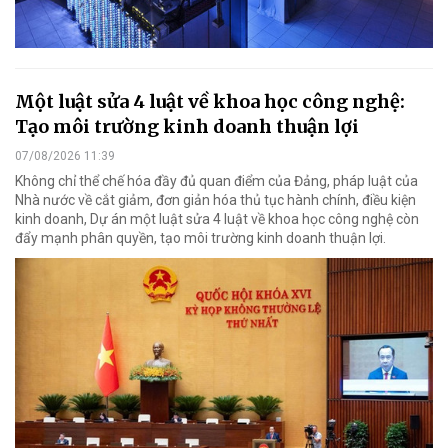
Một luật sửa 4 luật về khoa học công nghệ:
Tạo môi trường kinh doanh thuận lợi
07/08/2026 11:39
Không chỉ thể chế hóa đầy đủ quan điểm của Đảng, pháp luật của
Nhà nước về cắt giảm, đơn giản hóa thủ tục hành chính, điều kiện
kinh doanh, Dự án một luật sửa 4 luật về khoa học công nghệ còn
đẩy mạnh phân quyền, tạo môi trường kinh doanh thuận lợi.