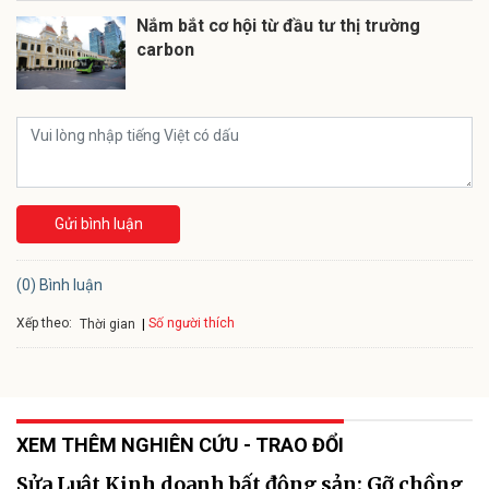
Nắm bắt cơ hội từ đầu tư thị trường
carbon
Gửi bình luận
(0) Bình luận
Xếp theo:
Số người thích
Thời gian
XEM THÊM NGHIÊN CỨU - TRAO ĐỔI
Sửa Luật Kinh doanh bất động sản: Gỡ chồng