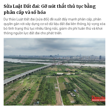
Sửa Luật Đất đai: Gỡ nút thắt thủ tục bằng
phân cấp và số hóa
Dự thảo Luật Đất đai (sửa đổi) đề xuất đẩy mạnh phân cấp, phân
quyền gắn với xây dựng cơ sở dữ liệu đất đai liên thông, kỳ vọng xóa
bỏ tình trạng thủ tục nhiều tầng nấc, giảm chi phí tuân thủ và khơi
thông nguồn lực đất đai cho phát triển.