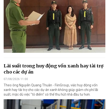
Lãi suất trong huy động vốn xanh hay tài trợ
cho các dự án
07/08/2026 11:00
Theo ông Nguyễn Quang Thuân - FiinGroup, việc huy động vốn
xanh hay tài trợ cho các dự án xanh không giúp giảm chi phí lãi
suất; mặc dù việc "tô điểm" có thể thu hút nhà đầu tư hơn.