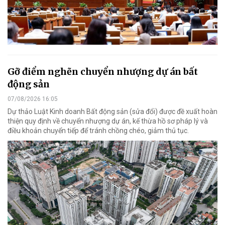
Gỡ điểm nghẽn chuyển nhượng dự án bất
động sản
07/08/2026 16:05
Dự thảo Luật Kinh doanh Bất động sản (sửa đổi) được đề xuất hoàn
thiện quy định về chuyển nhượng dự án, kế thừa hồ sơ pháp lý và
điều khoản chuyển tiếp để tránh chồng chéo, giảm thủ tục.