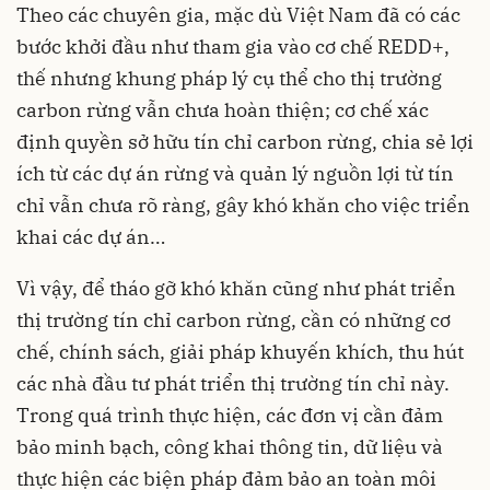
Theo các chuyên gia, mặc dù Việt Nam đã có các
bước khởi đầu như tham gia vào cơ chế REDD+,
thế nhưng khung pháp lý cụ thể cho thị trường
carbon rừng vẫn chưa hoàn thiện; cơ chế xác
định quyền sở hữu tín chỉ carbon rừng, chia sẻ lợi
ích từ các dự án rừng và quản lý nguồn lợi từ tín
chỉ vẫn chưa rõ ràng, gây khó khăn cho việc triển
khai các dự án…
Vì vậy, để tháo gỡ khó khăn cũng như phát triển
thị trường tín chỉ carbon rừng, cần có những cơ
chế, chính sách, giải pháp khuyến khích, thu hút
các nhà đầu tư phát triển thị trường tín chỉ này.
Trong quá trình thực hiện, các đơn vị cần đảm
bảo minh bạch, công khai thông tin, dữ liệu và
thực hiện các biện pháp đảm bảo an toàn môi