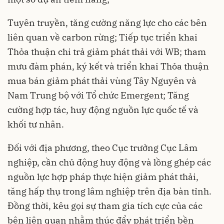
Tuyên truyền, tăng cường năng lực cho các bên
liên quan về carbon rừng; Tiếp tục triển khai
Thỏa thuận chi trả giảm phát thải với WB; tham
mưu đàm phán, ký kết và triển khai Thỏa thuận
mua bán giảm phát thải vùng Tây Nguyên và
Nam Trung bộ với Tổ chức Emergent; Tăng
cường hợp tác, huy động nguồn lực quốc tế và
khối tư nhân.
Đối với địa phương, theo Cục trưởng Cục Lâm
nghiệp, cần chủ động huy động và lồng ghép các
nguồn lực hợp pháp thực hiện giảm phát thải,
tăng hấp thụ trong lâm nghiệp trên địa bàn tỉnh.
Đồng thời, kêu gọi sự tham gia tích cực của các
bên liên quan nhằm thúc đẩy phát triển bền