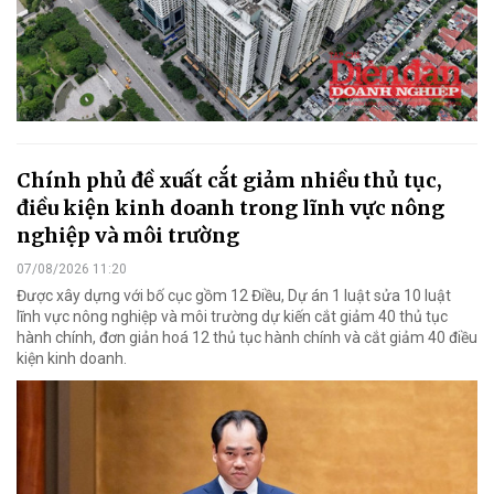
Chính phủ đề xuất cắt giảm nhiều thủ tục,
điều kiện kinh doanh trong lĩnh vực nông
nghiệp và môi trường
07/08/2026 11:20
Được xây dựng với bố cục gồm 12 Điều, Dự án 1 luật sửa 10 luật
lĩnh vực nông nghiệp và môi trường dự kiến cắt giảm 40 thủ tục
hành chính, đơn giản hoá 12 thủ tục hành chính và cắt giảm 40 điều
kiện kinh doanh.