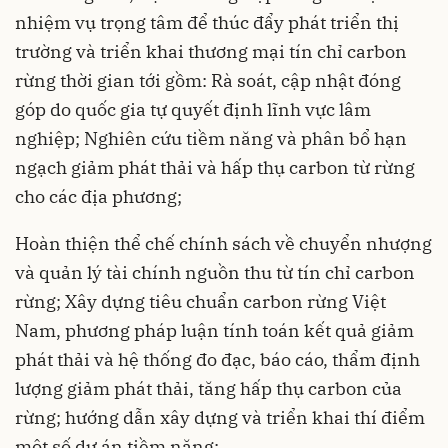
nhiệm vụ trọng tâm để thúc đẩy phát triển thị
trường và triển khai thương mại tín chỉ carbon
rừng thời gian tới gồm: Rà soát, cập nhật đóng
góp do quốc gia tự quyết định lĩnh vực lâm
nghiệp; Nghiên cứu tiềm năng và phân bổ hạn
ngạch giảm phát thải và hấp thụ carbon từ rừng
cho các địa phương;
Hoàn thiện thể chế chính sách về chuyển nhượng
và quản lý tài chính nguồn thu từ tín chỉ carbon
rừng; Xây dựng tiêu chuẩn carbon rừng Việt
Nam, phương pháp luận tính toán kết quả giảm
phát thải và hệ thống đo đạc, báo cáo, thẩm định
lượng giảm phát thải, tăng hấp thụ carbon của
rừng; hướng dẫn xây dựng và triển khai thí điểm
một số dự án tiềm năng;