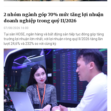
2 nhóm ngành góp 70% mức tăng lợi nhuận
doanh nghiệp trong quý II/2026
07/08/2026 16:00
Tại sàn HOSE, ngân hàng và bất động sản tiếp tục đóng góp tăng
trưởng lợi nhuận lớn nhất, với lợi nhuận ròng quý II/2026 tăng lần
lượt 24,6% và 232% so với cùng kỳ.