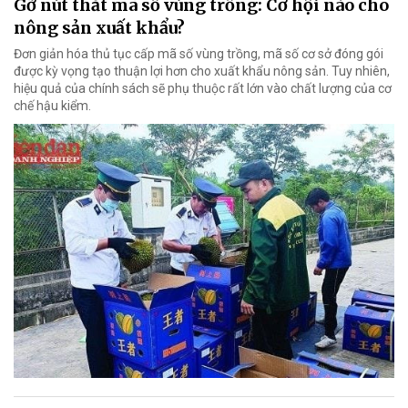
Gỡ nút thắt mã số vùng trồng: Cơ hội nào cho
nông sản xuất khẩu?
Đơn giản hóa thủ tục cấp mã số vùng trồng, mã số cơ sở đóng gói
được kỳ vọng tạo thuận lợi hơn cho xuất khẩu nông sản. Tuy nhiên,
hiệu quả của chính sách sẽ phụ thuộc rất lớn vào chất lượng của cơ
chế hậu kiểm.