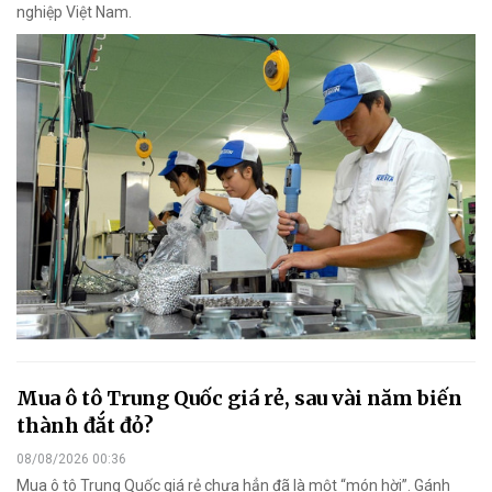
nghiệp Việt Nam.
Mua ô tô Trung Quốc giá rẻ, sau vài năm biến
thành đắt đỏ?
08/08/2026 00:36
Mua ô tô Trung Quốc giá rẻ chưa hẳn đã là một “món hời”. Gánh