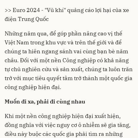
>> Euro 2024 - "Vũ khí" quảng cáo lợi hại của xe
điện Trung Quốc
Những năm qua, để góp phần nâng cao vị thế
Việt Nam
trong khu vực và trên thế giới và để
chúng ta hiên ngang sánh vai cùng bạn bè năm
châu. Đối với một nền
Công nghiệp
có khả năng
tự chủ nghiên cứu và
sản xuất
, chúng ta luôn trăn
trở với mục tiêu quyết tâm trở thành một quốc gia
công nghiệp hiện đại.
Muốn đi xa, phải đi cùng nhau
Khi một nền công nghiệp hiện đại xuất hiện,
đồng nghĩa với việc nguy cơ ô nhiễm sẽ gia tăng,
điều này buộc các quốc gia phải tìm ra những