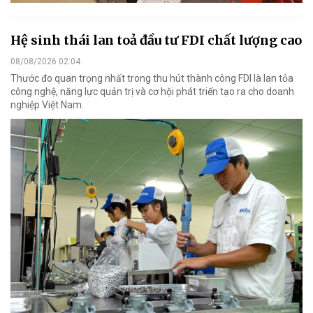
Hệ sinh thái lan toả đầu tư FDI chất lượng cao
08/08/2026 02:04
Thước đo quan trọng nhất trong thu hút thành công FDI là lan tỏa
công nghệ, năng lực quản trị và cơ hội phát triển tạo ra cho doanh
nghiệp Việt Nam.