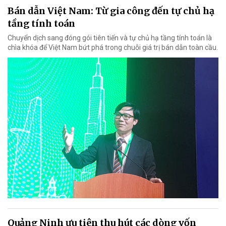
Bán dẫn Việt Nam: Từ gia công đến tự chủ hạ
tầng tính toán
Chuyển dịch sang đóng gói tiên tiến và tự chủ hạ tầng tính toán là
chìa khóa để Việt Nam bứt phá trong chuỗi giá trị bán dẫn toàn cầu.
Quảng Ninh ưu tiên thu hút các dòng vốn