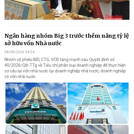
Ngân hàng nhóm Big 3 trước thềm nâng tỷ lệ
sở hữu vốn Nhà nước
08/08/2026 04:04
Nhóm cổ phiếu BID, CTG, VCB tăng mạnh sau Quyết định số
40/2026/QĐ-TTg về Tiêu chí phân loại doanh nghiệp để thực hiện
cơ cấu lại vốn nhà nước tại doanh nghiệp nhà nước, doanh nghiệp
có vốn nhà nước.