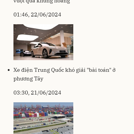
vượt qua khủng hoảng
01:46, 22/06/2024
Xe điện Trung Quốc khó giải "bài toán" ở
phương Tây
03:30, 21/06/2024