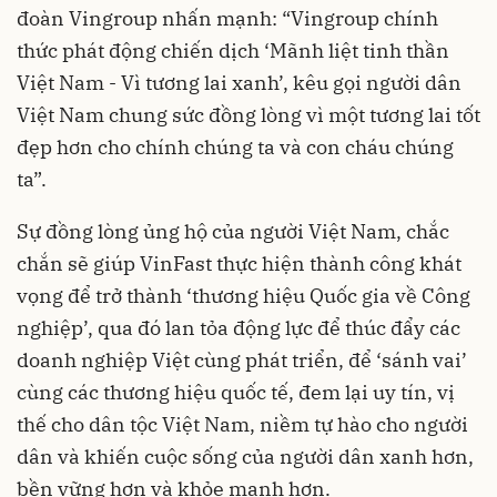
đoàn Vingroup nhấn mạnh: “Vingroup chính
thức phát động chiến dịch ‘Mãnh liệt tinh thần
Việt Nam - Vì tương lai xanh’, kêu gọi người dân
Việt Nam chung sức đồng lòng vì một tương lai tốt
đẹp hơn cho chính chúng ta và con cháu chúng
ta”.
Sự đồng lòng ủng hộ của người Việt Nam, chắc
chắn sẽ giúp VinFast thực hiện thành công khát
vọng để trở thành ‘thương hiệu Quốc gia về Công
nghiệp’, qua đó lan tỏa động lực để thúc đẩy các
doanh nghiệp Việt cùng phát triển, để ‘sánh vai’
cùng các thương hiệu quốc tế, đem lại uy tín, vị
thế cho dân tộc Việt Nam, niềm tự hào cho người
dân và khiến cuộc sống của người dân xanh hơn,
bền vững hơn và khỏe mạnh hơn.