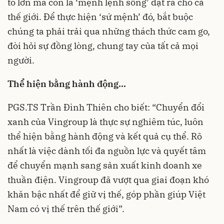
to lớn mà còn là ‘mệnh lệnh sống’ đặt ra cho cả
thế giới. Để thực hiện ‘sứ mệnh’ đó, bắt buộc
chúng ta phải trải qua những thách thức cam go,
đòi hỏi sự đồng lòng, chung tay của tất cả mọi
người.
Thể hiện bằng hành động...
PGS.TS Trần Đình Thiên cho biết: “Chuyển đổi
xanh của Vingroup là thực sự nghiêm túc, luôn
thể hiện bằng hành động và kết quả cụ thể. Rõ
nhất là việc dành tối đa nguồn lực và quyết tâm
để chuyển mạnh sang sản xuất kinh doanh xe
thuần điện. Vingroup đã vượt qua giai đoạn khó
khăn bậc nhất để giữ vị thế, góp phần giúp Việt
Nam có vị thế trên thế giới”.