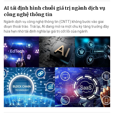
AI tái định hình chuỗi giá trị ngành dịch vụ
công nghệ thông tin
Ngành dịch vụ công nghệ thông tin (CNTT) không bước vào giai
đoạn thoái trào. Trái lại, AI đang mở ra một chu kỳ tăng trưởng đầy
hứa hẹn nhờ tái định nghĩa lại giá trị cốt lõi của ngành.