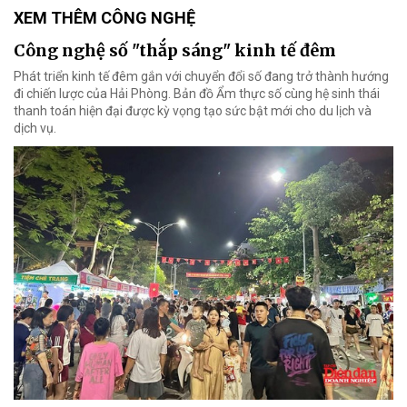
XEM THÊM CÔNG NGHỆ
Công nghệ số "thắp sáng" kinh tế đêm
Phát triển kinh tế đêm gắn với chuyển đổi số đang trở thành hướng
đi chiến lược của Hải Phòng. Bản đồ Ẩm thực số cùng hệ sinh thái
thanh toán hiện đại được kỳ vọng tạo sức bật mới cho du lịch và
dịch vụ.