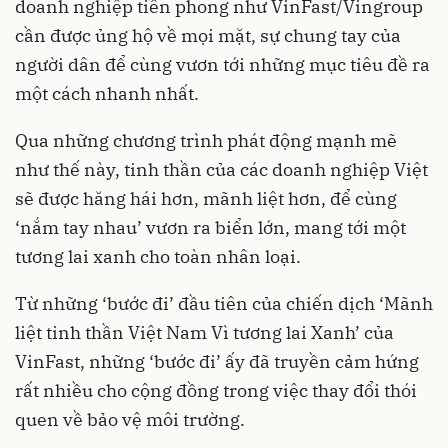
doanh nghiệp tiên phong như VinFast/Vingroup
cần được ủng hộ về mọi mặt, sự chung tay của
người dân để cùng vươn tới những mục tiêu đề ra
một cách nhanh nhất.
Qua những chương trình phát động mạnh mẽ
như thế này, tinh thần của các doanh nghiệp Việt
sẽ được hăng hái hơn, mãnh liệt hơn, để cùng
‘nắm tay nhau’ vươn ra biển lớn, mang tới một
tương lai xanh cho toàn nhân loại.
Từ những ‘bước đi’ đầu tiên của chiến dịch ‘Mãnh
liệt tinh thần Việt Nam Vì tương lai Xanh’ của
VinFast, những ‘bước đi’ ấy đã truyền cảm hứng
rất nhiều cho cộng đồng trong việc thay đổi thói
quen về bảo vệ môi trường.