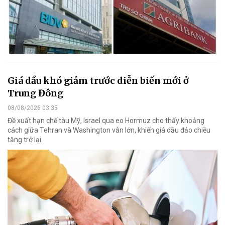
Giá dầu khó giảm trước diễn biến mới ở
Trung Đông
08/08/2026 03:35
Đề xuất hạn chế tàu Mỹ, Israel qua eo Hormuz cho thấy khoảng
cách giữa Tehran và Washington vẫn lớn, khiến giá dầu đảo chiều
tăng trở lại.