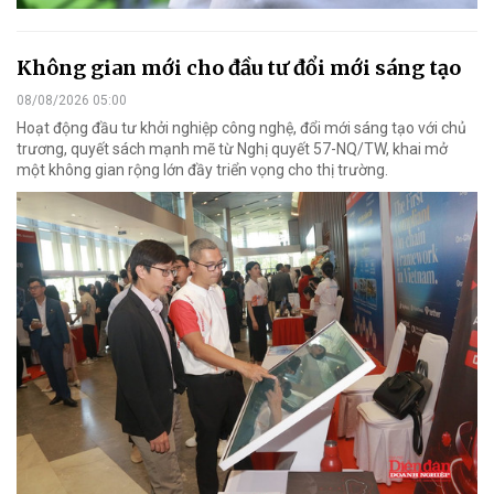
Không gian mới cho đầu tư đổi mới sáng tạo
08/08/2026 05:00
Hoạt động đầu tư khởi nghiệp công nghệ, đổi mới sáng tạo với chủ
trương, quyết sách mạnh mẽ từ Nghị quyết 57-NQ/TW, khai mở
một không gian rộng lớn đầy triển vọng cho thị trường.