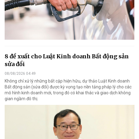
8 đề xuất cho Luật Kinh doanh Bất động sản
sửa đổi
08/08/2026 04:49
Không chỉ xử lý những bất cập hiện hữu, dự thảo Luật Kinh doanh
Bất động sản (sửa đổi) được kỳ vọng tạo nền tảng pháp lý cho các
mô hình kinh doanh mới, trong đó có khai thác và giao dịch không
gian ngầm đô thị.