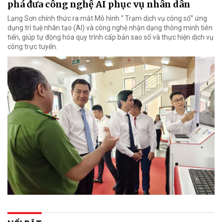
phá đưa công nghệ AI phục vụ nhân dân
Lạng Sơn chính thức ra mắt Mô hình “ Trạm dịch vụ công số” ứng
dụng trí tuệ nhân tạo (AI) và công nghệ nhận dạng thông minh tiên
tiến, giúp tự động hóa quy trình cấp bản sao số và thực hiện dịch vụ
công trực tuyến.