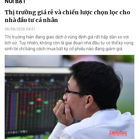
NỔI BẬT
Thị trường giá rẻ và chiến lược chọn lọc cho
nhà đầu tư cá nhân
08/08/2026 04:01
Thị trường hiện đang giao dịch ở vùng định giá rất hấp dẫn so với
lịch sử. Tuy nhiên, không còn là giai đoạn nhà đầu tư có thể kỳ vọng
sinh lời chỉ bằng cách mua bất kỳ cổ phiếu nào đang giảm giá.