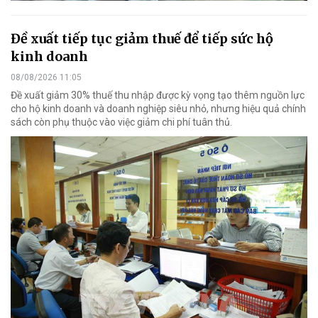
Đề xuất tiếp tục giảm thuế để tiếp sức hộ
kinh doanh
08/08/2026 11:05
Đề xuất giảm 30% thuế thu nhập được kỳ vọng tạo thêm nguồn lực
cho hộ kinh doanh và doanh nghiệp siêu nhỏ, nhưng hiệu quả chính
sách còn phụ thuộc vào việc giảm chi phí tuân thủ.