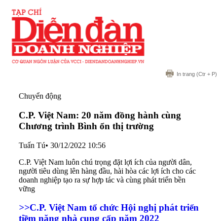
In trang
(Ctr + P)
Chuyển động
C.P. Việt Nam: 20 năm đồng hành cùng
Chương trình Bình ổn thị trường
Tuấn Tú
•
30/12/2022 10:56
C.P. Việt Nam luôn chú trọng đặt lợi ích của người dân,
người tiêu dùng lên hàng đầu, hài hòa các lợi ích cho các
doanh nghiệp tạo ra sự hợp tác và cùng phát triển bền
vững
>>
C.P. Việt Nam tổ chức Hội nghị phát triển
tiềm năng nhà cung cấp năm 2022