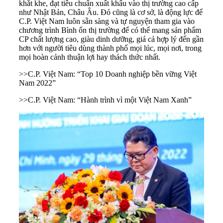
khắt khe, đạt tiêu chuẩn xuất khẩu vào thị trường cao cấp
như Nhật Bản, Châu Âu. Đó cũng là cơ sở, là động lực để
C.P. Việt Nam luôn sẵn sàng và tự nguyện tham gia vào
chương trình Bình ổn thị trường để có thể mang sản phẩm
CP chất lượng cao, giàu dinh dưỡng, giá cả hợp lý đến gần
hơn với người tiêu dùng thành phố mọi lúc, mọi nơi, trong
mọi hoàn cảnh thuận lợi hay thách thức nhất.
>>C.P. Việt Nam: “Top 10 Doanh nghiệp bền vững Việt
Nam 2022”
>>C.P. Việt Nam: “Hành trình vì một Việt Nam Xanh”