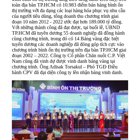
toàn địa bàn TP.HCM có 10.983 điểm bán hàng bình ổn
thị trường với đa dạng các loại hàng hóa phục vụ nhu cầu
của người tiêu dùng, tổng doanh thu chương trình giai
đoạn 10 năm 2012 - 2022 ước đạt hơn 189.000 tỷ đồng.
Với những thành công đã đạt được, tại buổi lễ, UBND
TP.HCM đã tuyên dương 55 doanh nghiệp đã đồng hành
cùng chương trình, trong đó có 14 Bảng vàng đặc biệt
tuyên dương các doanh nghiệp đã đóng góp tích cực vào
chương trình bình ổn thị trường trên địa bàn TP.HCM giai
đoạn 2002 – 2022. Công ty Cổ phần Chăn nuôi C.P. Việt
Nam cũng đã vinh dự được vinh danh bảng vàng tại
chương trình. Ông Adisak Torsakul – Phó TGĐ Điều
hành CPV đã đại diện công ty lên nhận bảng vinh danh.