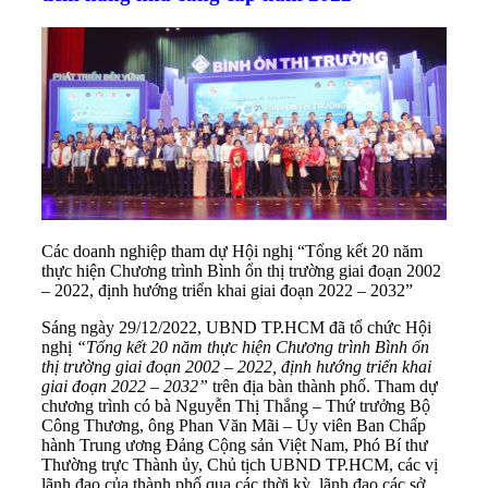
Các doanh nghiệp tham dự Hội nghị “Tổng kết 20 năm
thực hiện Chương trình Bình ổn thị trường giai đoạn 2002
– 2022, định hướng triển khai giai đoạn 2022 – 2032”
Sáng ngày 29/12/2022, UBND TP.HCM đã tổ chức Hội
nghị
“Tổng kết 20 năm thực hiện Chương trình Bình ổn
thị trường giai đoạn 2002 – 2022, định hướng triển khai
giai đoạn 2022 – 2032”
trên địa bàn thành phố. Tham dự
chương trình có bà Nguyễn Thị Thắng – Thứ trưởng Bộ
Công Thương, ông Phan Văn Mãi – Ủy viên Ban Chấp
hành Trung ương Đảng Cộng sản Việt Nam, Phó Bí thư
Thường trực Thành ủy, Chủ tịch UBND TP.HCM, các vị
lãnh đạo của thành phố qua các thời kỳ, lãnh đạo các sở,