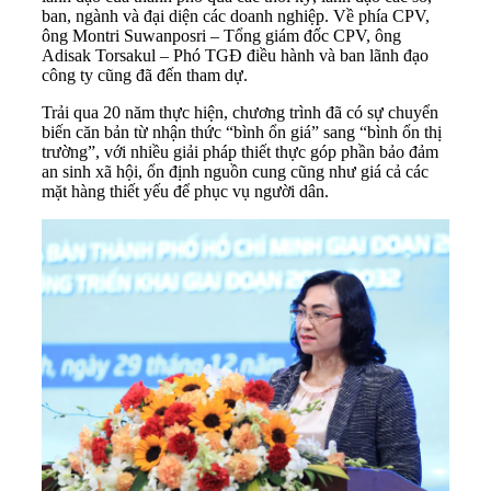
ban, ngành và đại diện các doanh nghiệp. Về phía CPV,
ông Montri Suwanposri – Tổng giám đốc CPV, ông
Adisak Torsakul – Phó TGĐ điều hành và ban lãnh đạo
công ty cũng đã đến tham dự.
Trải qua 20 năm thực hiện, chương trình đã có sự chuyển
biến căn bản từ nhận thức “bình ổn giá” sang “bình ổn thị
trường”, với nhiều giải pháp thiết thực góp phần bảo đảm
an sinh xã hội, ổn định nguồn cung cũng như giá cả các
mặt hàng thiết yếu để phục vụ người dân.