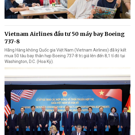
Vietnam Airlines đầu tư 50 máy bay Boeing
737-8
Hãng Hàng không Quốc gia Việt Nam (Vietnam Airlines) đã ký kết
mua 50 tàu bay thân hẹp Boeing 737-8 trị giá lên đến 8,1 tỉ đô tại
Washington, D.C. (Hoa Kỳ).