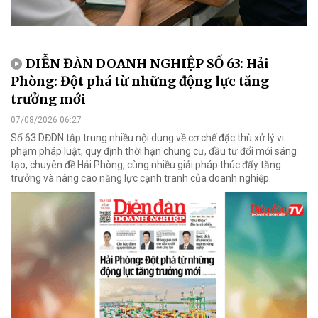
DIỄN ĐÀN DOANH NGHIỆP SỐ 63: Hải
Phòng: Đột phá từ những động lực tăng
trưởng mới
07/08/2026 06:27
Số 63 DĐDN tập trung nhiều nội dung về cơ chế đặc thù xử lý vi
phạm pháp luật, quy định thời hạn chung cư, đầu tư đổi mới sáng
tạo, chuyên đề Hải Phòng, cùng nhiều giải pháp thúc đẩy tăng
trưởng và nâng cao năng lực cạnh tranh của doanh nghiệp.