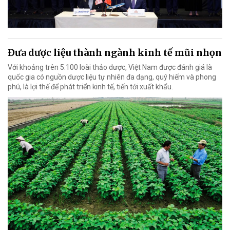
Đưa dược liệu thành ngành kinh tế mũi nhọn
Với khoảng trên 5.100 loài thảo dược, Việt Nam được đánh giá là
quốc gia có nguồn dược liệu tự nhiên đa dạng, quý hiếm và phong
phú, là lợi thế để phát triển kinh tế, tiến tới xuất khẩu.