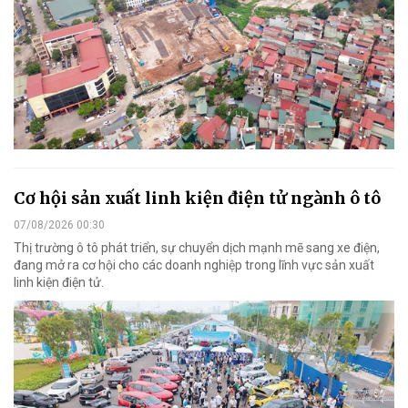
Cơ hội sản xuất linh kiện điện tử ngành ô tô
07/08/2026 00:30
Thị trường ô tô phát triển, sự chuyển dịch mạnh mẽ sang xe điện,
đang mở ra cơ hội cho các doanh nghiệp trong lĩnh vực sản xuất
linh kiện điện tử.