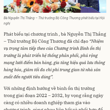
Bà Nguyễn Thị Thắng – Thứ trưởng Bộ Công Thương phát biểu tại Hội
nghị
Phát biểu tại chương trình , bà Nguyễn Thị Thắng
– Thứ trưởng Bộ Công Thương đã chỉ đạo
“Nhiệm
vụ trọng tâm tiếp theo của Chương trình Bình ổn thị
trường là phát triển hệ thống phân phối, phủ rộng
mạng lưới điểm bán hàng, gia tăng hiệu quả lưu thông
hàng hóa, giảm tối đa chi phí trung gian từ nhà sản
xuất đến người tiêu dùng”.
Với những định hướng về bình ổn thị trường
trong giai đoạn 2022 – 2032, hy vọng rằng ngày
càng có nhiều doanh nghiệp tham gia vào
chương trình, cùng nhau liên kết và phối hợp để