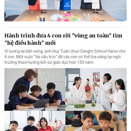
Hành trình đưa 4 con rời "vùng an toàn" tìm
"hệ điều hành" mới
Vì tương lai bền vững, anh Huy Tuấn chọn Dwight School Hanoi cho
4 con. Một cuộc "tái cấu trúc" để các con có thể tỏa sáng tại ngôi
trường thừa hưởng lịch sử giáo dục hơn 150 năm.