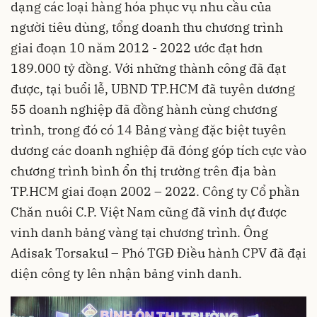
dạng các loại hàng hóa phục vụ nhu cầu của
người tiêu dùng, tổng doanh thu chương trình
giai đoạn 10 năm 2012 - 2022 ước đạt hơn
189.000 tỷ đồng. Với những thành công đã đạt
được, tại buổi lễ, UBND TP.HCM đã tuyên dương
55 doanh nghiệp đã đồng hành cùng chương
trình, trong đó có 14 Bảng vàng đặc biệt tuyên
dương các doanh nghiệp đã đóng góp tích cực vào
chương trình bình ổn thị trường trên địa bàn
TP.HCM giai đoạn 2002 – 2022. Công ty Cổ phần
Chăn nuôi C.P. Việt Nam cũng đã vinh dự được
vinh danh bảng vàng tại chương trình. Ông
Adisak Torsakul – Phó TGĐ Điều hành CPV đã đại
diện công ty lên nhận bảng vinh danh.