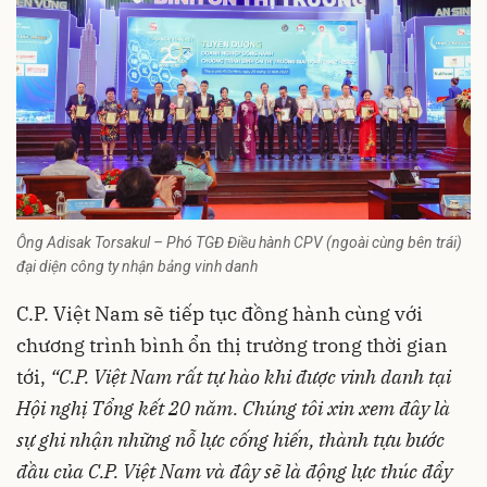
Ông Adisak Torsakul – Phó TGĐ Điều hành CPV (ngoài cùng bên trái)
đại diện công ty nhận bảng vinh danh
C.P. Việt Nam sẽ tiếp tục đồng hành cùng với
chương trình bình ổn thị trường trong thời gian
tới,
“C.P. Việt Nam rất tự hào khi được vinh danh tại
Hội nghị Tổng kết 20 năm. Chúng tôi xin xem đây là
sự ghi nhận những nỗ lực cống hiến, thành tựu bước
đầu của C.P. Việt Nam và đây sẽ là động lực thúc đẩy