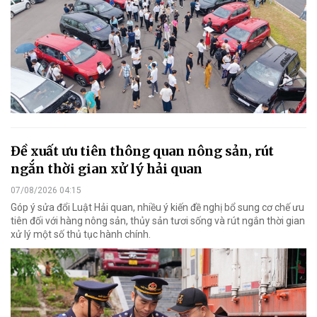
Đề xuất ưu tiên thông quan nông sản, rút
ngắn thời gian xử lý hải quan
07/08/2026 04:15
Góp ý sửa đổi Luật Hải quan, nhiều ý kiến đề nghị bổ sung cơ chế ưu
tiên đối với hàng nông sản, thủy sản tươi sống và rút ngắn thời gian
xử lý một số thủ tục hành chính.