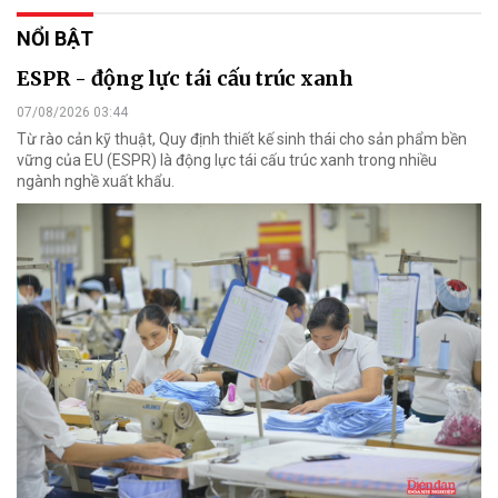
NỔI BẬT
ESPR - động lực tái cấu trúc xanh
07/08/2026 03:44
Từ rào cản kỹ thuật, Quy định thiết kế sinh thái cho sản phẩm bền
vững của EU (ESPR) là động lực tái cấu trúc xanh trong nhiều
ngành nghề xuất khẩu.