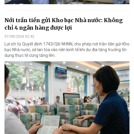
Nới trần tiền gửi Kho bạc Nhà nước: Không
chỉ 4 ngân hàng được lợi
07/08/2026 02:42
Lợi ích từ Quyết định 1743/QĐ-NHNN, cho phép nới trần tiền gửi Kho
bạc Nhà nước, sẽ lan tỏa vào nền kinh tế khi dư địa tăng trưởng tín
dụng thực tế cùng tăng lên..