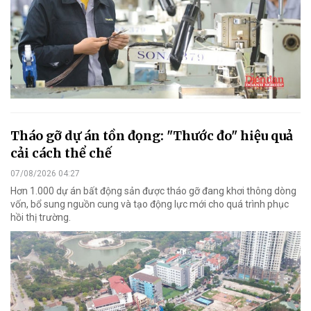
Tháo gỡ dự án tồn đọng: "Thước đo" hiệu quả
cải cách thể chế
07/08/2026 04:27
Hơn 1.000 dự án bất động sản được tháo gỡ đang khơi thông dòng
vốn, bổ sung nguồn cung và tạo động lực mới cho quá trình phục
hồi thị trường.