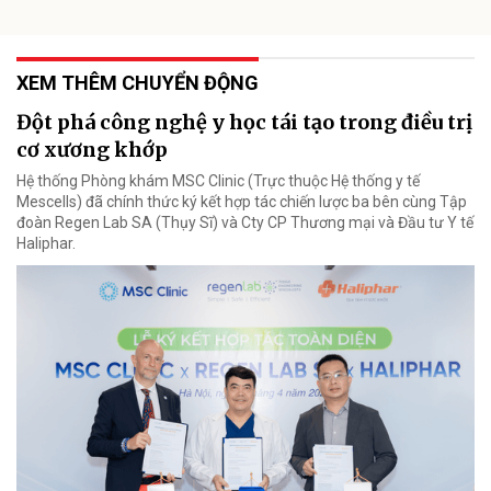
XEM THÊM CHUYỂN ĐỘNG
Đột phá công nghệ y học tái tạo trong điều trị
cơ xương khớp
Hệ thống Phòng khám MSC Clinic (Trực thuộc Hệ thống y tế
Mescells) đã chính thức ký kết hợp tác chiến lược ba bên cùng Tập
đoàn Regen Lab SA (Thụy Sĩ) và Cty CP Thương mại và Đầu tư Y tế
Haliphar.