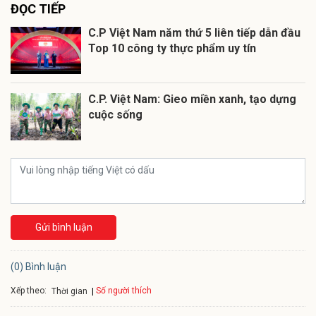
ĐỌC TIẾP
C.P Việt Nam năm thứ 5 liên tiếp dẫn đầu
Top 10 công ty thực phẩm uy tín
C.P. Việt Nam: Gieo miền xanh, tạo dựng
cuộc sống
Gửi bình luận
(0) Bình luận
Xếp theo:
Số người thích
Thời gian