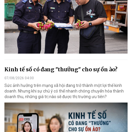
Kinh tế số có đang "thưởng" cho sự ồn ào?
07/08/2026 04:00
Sức ảnh hưởng trên mạng xã hội đang trở thành một lợi thế kinh
doanh. Nhưng khi sự chú ý có thể nhanh chóng chuyển hóa thành
doanh thu, những giá trị nào sẽ được thị trường ưu tiên?