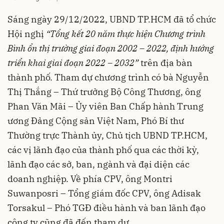
Sáng ngày 29/12/2022, UBND TP.HCM đã tổ chức
Hội nghị
“Tổng kết 20 năm thực hiện Chương trình
Bình ổn thị trường giai đoạn 2002 – 2022, định hướng
triển khai giai đoạn 2022 – 2032”
trên địa bàn
thành phố. Tham dự chương trình có bà Nguyễn
Thị Thắng – Thứ trưởng Bộ Công Thương, ông
Phan Văn Mãi – Ủy viên Ban Chấp hành Trung
ương Đảng Cộng sản Việt Nam, Phó Bí thư
Thường trực Thành ủy, Chủ tịch UBND TP.HCM,
các vị lãnh đạo của thành phố qua các thời kỳ,
lãnh đạo các sở, ban, ngành và đại diện các
doanh nghiệp. Về phía CPV, ông Montri
Suwanposri – Tổng giám đốc CPV, ông Adisak
Torsakul – Phó TGĐ điều hành và ban lãnh đạo
công ty cũng đã đến tham dự.