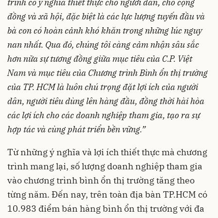
trình có ý nghĩa thiết thực cho người dân, cho cộng
đồng và xã hội, đặc biệt là các lực lượng tuyến đầu và
bà con có hoàn cảnh khó khăn trong những lúc nguy
nan nhất. Qua đó, chúng tôi càng cảm nhận sâu sắc
hơn nữa sự tương đồng giữa mục tiêu của C.P. Việt
Nam và mục tiêu của Chương trình Bình ổn thị trường
của TP. HCM là luôn chú trọng đặt lợi ích của người
dân, người tiêu dùng lên hàng đầu, đồng thời hài hòa
các lợi ích cho các doanh nghiệp tham gia, tạo ra sự
hợp tác và cùng phát triển bền vững.”
Từ những ý nghĩa và lợi ích thiết thực mà chương
trình mang lại, số lượng doanh nghiệp tham gia
vào chương trình bình ổn thị trường tăng theo
từng năm. Đến nay, trên toàn địa bàn TP.HCM có
10.983 điểm bán hàng bình ổn thị trường với đa