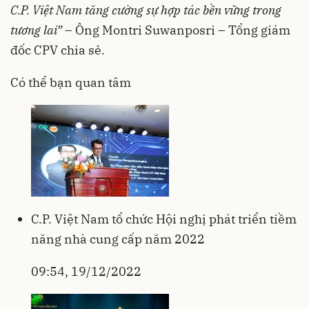
C.P. Việt Nam tăng cường sự hợp tác bền vững trong
tương lai”
– Ông Montri Suwanposri – Tổng giám
đốc CPV chia sẻ.
Có thể bạn quan tâm
C.P. Việt Nam tổ chức Hội nghị phát triển tiềm
năng nhà cung cấp năm 2022
09:54, 19/12/2022