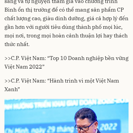
sàng và tự nguyện tham gia vào chương trình
Bình ổn thị trường để có thể mang sản phẩm CP
chất lượng cao, giàu dinh dưỡng, giá cả hợp lý đến
gần hơn với người tiêu dùng thành phố mọi lúc,
mọi nơi, trong mọi hoàn cảnh thuận lợi hay thách
thức nhất.
>>C.P. Việt Nam: “Top 10 Doanh nghiệp bền vững
Việt Nam 2022”
>>C.P. Việt Nam: “Hành trình vì một Việt Nam
Xanh”