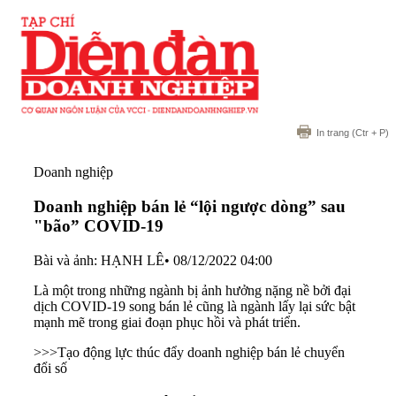
In trang
(Ctr + P)
Doanh nghiệp
Doanh nghiệp bán lẻ “lội ngược dòng” sau
"bão” COVID-19
Bài và ảnh: HẠNH LÊ
•
08/12/2022 04:00
Là một trong những ngành bị ảnh hưởng nặng nề bởi đại
dịch COVID-19 song bán lẻ cũng là ngành lấy lại sức bật
mạnh mẽ trong giai đoạn phục hồi và phát triển.
>>>
Tạo động lực thúc đẩy doanh nghiệp bán lẻ chuyển
đổi số