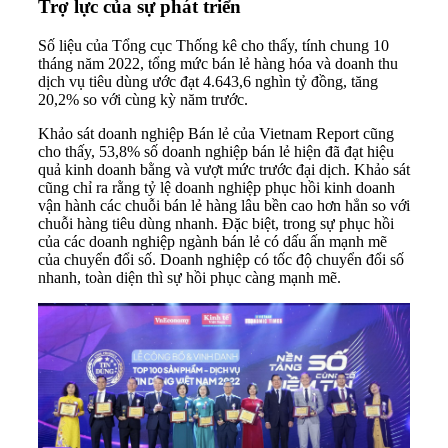
Trợ lực của sự phát triển
Số liệu của Tổng cục Thống kê cho thấy, tính chung 10
tháng năm 2022, tổng mức bán lẻ hàng hóa và doanh thu
dịch vụ tiêu dùng ước đạt 4.643,6 nghìn tỷ đồng, tăng
20,2% so với cùng kỳ năm trước.
Khảo sát
doanh nghiệp
Bán lẻ của Vietnam Report cũng
cho thấy, 53,8% số doanh nghiệp bán lẻ hiện đã đạt hiệu
quả kinh doanh bằng và vượt mức trước đại dịch. Khảo sát
cũng chỉ ra rằng tỷ lệ doanh nghiệp phục hồi kinh doanh
vận hành các chuỗi bán lẻ hàng lâu bền cao hơn hẳn so với
chuỗi hàng tiêu dùng nhanh. Đặc biệt, trong sự phục hồi
của các doanh nghiệp ngành bán lẻ có dấu ấn mạnh mẽ
của
chuyển đổi số
. Doanh nghiệp có tốc độ chuyển đổi số
nhanh, toàn diện thì sự hồi phục càng mạnh mẽ.