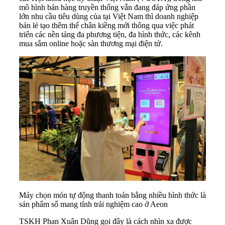
mô hình bán hàng truyền thống vẫn đang đáp ứng phần
lớn nhu cầu tiêu dùng của tại Việt Nam thì doanh nghiệp
bán lẻ tạo thêm thế chân kiềng mới thông qua việc phát
triển các nền tảng đa phương tiện, đa hình thức, các kênh
mua sắm online hoặc sàn thương mại điện tử.
Máy chọn món tự động thanh toán bằng nhiều hình thức là
sản phẩm số mang tính trải nghiệm cao ở Aeon
TSKH Phan Xuân Dũng gọi đây là cách nhìn xa được