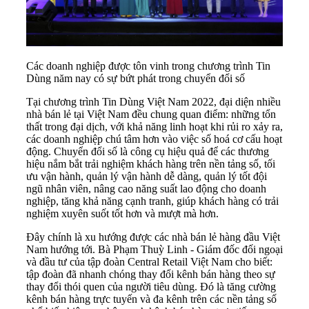
Các doanh nghiệp được tôn vinh trong chương trình Tin
Dùng năm nay có sự bứt phát trong chuyển đổi số
Tại chương trình Tin Dùng Việt Nam 2022, đại diện nhiều
nhà bán lẻ tại Việt Nam đều chung quan điểm: những tổn
thất trong đại dịch, với khả năng linh hoạt khi rủi ro xảy ra,
các doanh nghiệp chú tâm hơn vào việc số hoá cơ cấu hoạt
động. Chuyển đổi số là công cụ hiệu quả để các thương
hiệu nắm bắt trải nghiệm khách hàng trên nền tảng số, tối
ưu vận hành, quản lý vận hành dễ dàng, quản lý tốt đội
ngũ nhân viên, nâng cao năng suất lao động cho doanh
nghiệp, tăng khả năng cạnh tranh, giúp khách hàng có trải
nghiệm xuyên suốt tốt hơn và mượt mà hơn.
Đây chính là xu hướng được các nhà bán lẻ hàng đầu Việt
Nam hướng tới. Bà Phạm Thuỳ Linh - Giám đốc đối ngoại
và đầu tư của tập đoàn Central Retail Việt Nam cho biết:
tập đoàn đã nhanh chóng thay đổi kênh bán hàng theo sự
thay đổi thói quen của người tiêu dùng. Đó là tăng cường
kênh bán hàng trực tuyến và đa kênh trên các nền tảng số