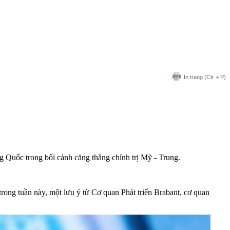
In trang
(Ctr + P)
Quốc trong bối cảnh căng thẳng chính trị Mỹ - Trung.
rong tuần này, một lưu ý từ Cơ quan Phát triển Brabant, cơ quan