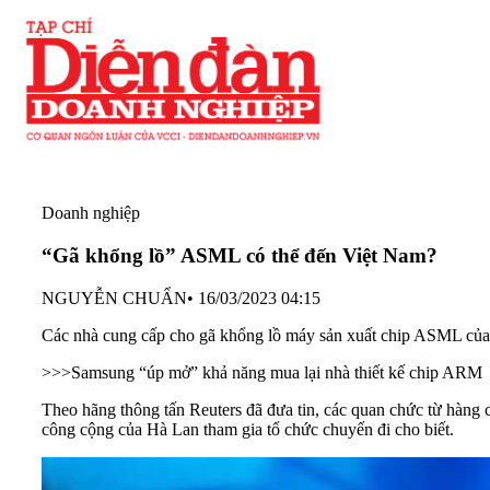
Doanh nghiệp
“Gã khổng lồ” ASML có thể đến Việt Nam?
NGUYỄN CHUẨN
•
16/03/2023 04:15
Các nhà cung cấp cho gã khổng lồ máy sản xuất chip ASML của
>>>
Samsung “úp mở” khả năng mua lại nhà thiết kế chip ARM
Theo hãng thông tấn Reuters đã đưa tin, các quan chức từ hàng 
công cộng của Hà Lan tham gia tổ chức chuyến đi cho biết.