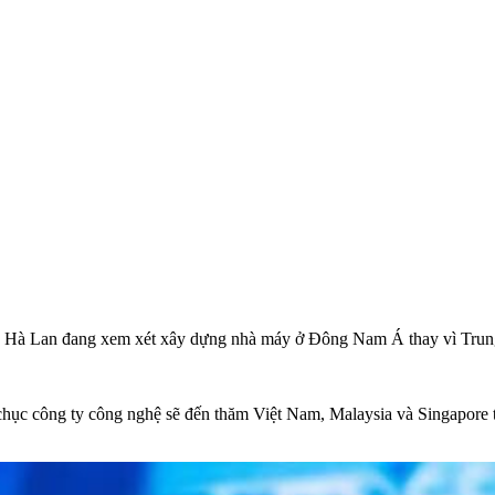
 Hà Lan đang xem xét xây dựng nhà máy ở Đông Nam Á thay vì Trung 
chục công ty công nghệ sẽ đến thăm Việt Nam, Malaysia và Singapore t