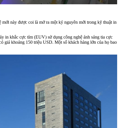
 mới này được coi là mở ra một kỷ nguyên mới trong kỹ thuật in
máy in khắc cực tím (EUV) sử dụng công nghệ ánh sáng tia cực
y có giá khoảng 150 triệu USD. Một số khách hàng lớn của họ bao