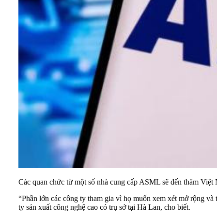
Các quan chức từ một số nhà cung cấp ASML sẽ đến thăm Việt 
“Phần lớn các công ty tham gia vì họ muốn xem xét mở rộng và th
ty sản xuất công nghệ cao có trụ sở tại Hà Lan, cho biết.