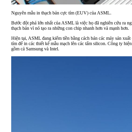
Nguyên mẫu in thạch bản cực tím (EUV) của ASML.
Bước đột phá lớn nhất của ASML là việc họ đã nghiên cứu ra ngu
thạch bản vì nó tạo ra những con chip nhanh hơn và mạnh hơn.
Hiện tại,
ASML
đang kiếm tiền bằng cách bán các máy sản xuất 
tím để in các thiết kế mẫu mạch lên các tấm silicon. Công ty h
gồm cả Samsung và Intel.