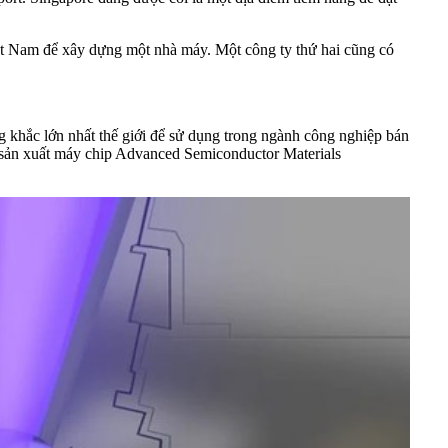
iệt Nam để xây dựng một nhà máy. Một công ty thứ hai cũng có
 khắc lớn nhất thế giới để sử dụng trong ngành công nghiệp bán
à sản xuất máy chip Advanced Semiconductor Materials