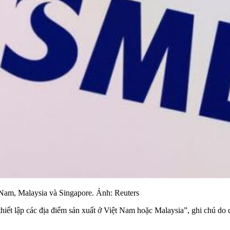
Nam, Malaysia và Singapore. Ảnh: Reuters
iết lập các địa điểm sản xuất ở Việt Nam hoặc Malaysia”, ghi chú do c