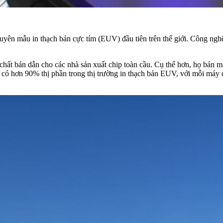
yên mẫu in thạch bản cực tím (EUV) đầu tiên trên thế giới. Công nghệ
chất bán dẫn cho các nhà sản xuất chip toàn cầu. Cụ thể hơn, họ bán 
iện có hơn 90% thị phần trong thị trường in thạch bản EUV, với mỗi má