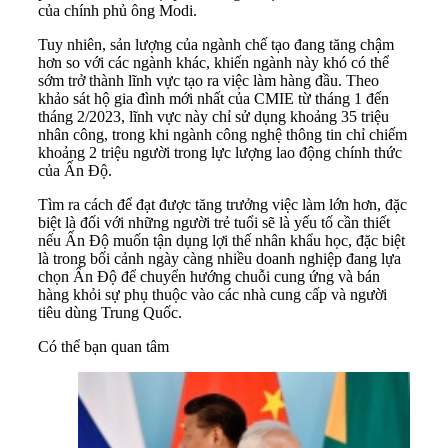
của chính phủ ông Modi.
Tuy nhiên, sản lượng của ngành chế tạo đang tăng chậm
hơn so với các ngành khác, khiến ngành này khó có thể
sớm trở thành lĩnh vực tạo ra việc làm hàng đầu. Theo
khảo sát hộ gia đình mới nhất của CMIE từ tháng 1 đến
tháng 2/2023, lĩnh vực này chỉ sử dụng khoảng 35 triệu
nhân công, trong khi ngành công nghệ thông tin chỉ chiếm
khoảng 2 triệu người trong lực lượng lao động chính thức
của Ấn Độ.
Tìm ra cách để đạt được tăng trưởng việc làm lớn hơn, đặc
biệt là đối với những người trẻ tuổi sẽ là yếu tố cần thiết
nếu Ấn Độ muốn tận dụng lợi thế nhân khẩu học, đặc biệt
là trong bối cảnh ngày càng nhiều doanh nghiệp đang lựa
chọn Ấn Độ để chuyển hướng chuỗi cung ứng và bán
hàng khỏi sự phụ thuộc vào các nhà cung cấp và người
tiêu dùng Trung Quốc.
Có thể bạn quan tâm