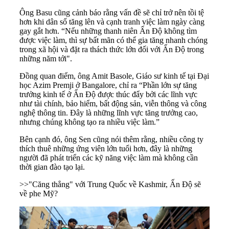
Ông Basu cũng cảnh báo rằng vấn đề sẽ chỉ trở nên tồi tệ
hơn khi dân số tăng lên và cạnh tranh việc làm ngày càng
gay gắt hơn. “Nếu những thanh niên Ấn Độ không tìm
được việc làm, thì sự bất mãn có thể gia tăng nhanh chóng
trong xã hội và đặt ra thách thức lớn đối với Ấn Độ trong
những năm tới".
Đồng quan điểm, ông Amit Basole, Giáo sư kinh tế tại Đại
học Azim Premji ở Bangalore, chỉ ra “Phần lớn sự tăng
trưởng kinh tế ở Ấn Độ được thúc đẩy bởi các lĩnh vực
như tài chính, bảo hiểm, bất động sản, viễn thông và công
nghệ thông tin. Đây là những lĩnh vực tăng trưởng cao,
nhưng chúng không tạo ra nhiều việc làm.”
Bên cạnh đó, ông Sen cũng nói thêm rằng, nhiều công ty
thích thuê những ứng viên lớn tuổi hơn, đây là những
người đã phát triển các kỹ năng việc làm mà không cần
thời gian đào tạo lại.
>>
"Căng thẳng" với Trung Quốc về Kashmir, Ấn Độ sẽ
về phe Mỹ?