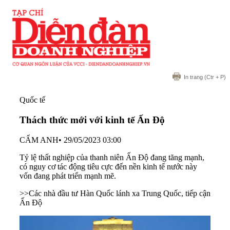
In trang
(Ctr + P)
Quốc tế
Thách thức mới với kinh tế Ấn Độ
CẨM ANH
•
29/05/2023 03:00
Tỷ lệ thất nghiệp của thanh niên Ấn Độ đang tăng mạnh,
có nguy cơ tác động tiêu cực đến nền kinh tế nước này
vốn đang phát triển mạnh mẽ.
>>
Các nhà đầu tư Hàn Quốc lánh xa Trung Quốc, tiếp cận
Ấn Độ