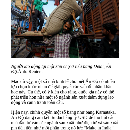
Người lao động tại một khu chợ ở tiểu bang Delhi, Ấn
Độ.
Ảnh: Reuters
Mặc dù vậy, một số nhà kinh tế cho biết Ấn Độ có nhiều
lựa chọn khác nhau để giải quyết các vấn đề nhân khẩu
học này. Cụ thể, có ý kiến cho rằng, quốc gia này có thể
phát triển hơn nữa một số ngành sản xuất thâm dụng lao
động và cạnh tranh toàn cầu.
Hiện nay, chính quyền một số bang như bang Karnataka,
Ấn Độ đang cam kết ưu đãi hàng tỷ USD để thu hút các
nhà đầu tư vào các ngành sản xuất như điện tử và sản xuất
pin tiên tiến như một phần trong nỗ lực “Make in India”