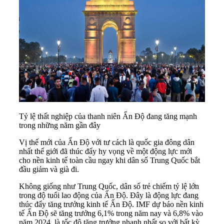
Tỷ lệ thất nghiệp của thanh niên Ấn Độ đang tăng mạnh
trong những năm gần đây
Vị thế mới của
Ấn Độ
với tư cách là quốc gia đông dân
nhất thế giới đã thúc đẩy hy vọng về một động lực mới
cho nền kinh tế toàn cầu ngay khi dân số Trung Quốc bắt
đầu giảm và già đi.
Không giống như Trung Quốc, dân số trẻ chiếm tỷ lệ lớn
trong độ tuổi lao động của Ấn Độ. Đây là động lực đang
thúc đẩy tăng trưởng kinh tế Ấn Độ. IMF dự báo nền kinh
tế Ấn Độ sẽ tăng trưởng 6,1% trong năm nay và 6,8% vào
năm 2024, là tốc độ tăng trưởng nhanh nhất so với bất kỳ