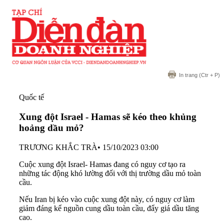
In trang
(Ctr + P)
Quốc tế
Xung đột Israel - Hamas sẽ kéo theo khủng
hoảng dầu mỏ?
TRƯƠNG KHẮC TRÀ
•
15/10/2023 03:00
Cuộc xung đột Israel- Hamas đang có nguy cơ tạo ra
những tác động khó lường đối với thị trường dầu mỏ toàn
cầu.
Nếu Iran bị kéo vào cuộc xung đột này, có nguy cơ làm
giảm đáng kể nguồn cung dầu toàn cầu, đẩy giá dầu tăng
cao.