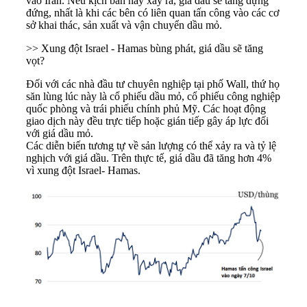
vào Iran. Nếu kịch bản này xảy ra, giá dầu sẽ tăng dựng
đứng, nhất là khi các bên có liên quan tấn công vào các cơ
sở khai thác, sản xuất và vận chuyển dầu mỏ.
>> Xung đột Israel - Hamas bùng phát, giá dầu sẽ tăng
vọt?
Đối với các nhà đầu tư chuyên nghiệp tại phố Wall, thứ họ
săn lùng lúc này là cổ phiếu dầu mỏ, cổ phiếu công nghiệp
quốc phòng và trái phiếu chính phủ Mỹ. Các hoạt động
giao dịch này đều trực tiếp hoặc gián tiếp gây áp lực đối
với giá dầu mỏ.
Các diễn biến tương tự về sản lượng có thể xảy ra và tỷ lệ
nghịch với giá dầu. Trên thực tế, giá dầu đã tăng hơn 4%
vì xung đột Israel- Hamas.