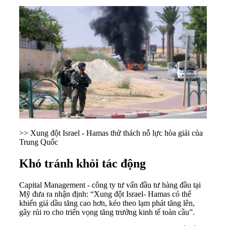
>> Xung đột Israel - Hamas thử thách nỗ lực hòa giải của
Trung Quốc
Khó tránh khỏi tác động
Capital Management - công ty tư vấn đầu tư hàng đầu tại
Mỹ đưa ra nhận định: “
Xung đột Israel- Hamas
có thể
khiến giá dầu tăng cao hơn, kéo theo lạm phát tăng lên,
gây rủi ro cho triển vọng tăng trưởng kinh tế toàn cầu”.