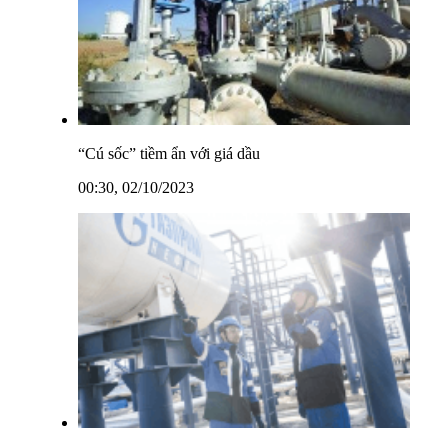
“Cú sốc” tiềm ẩn với giá dầu
00:30, 02/10/2023