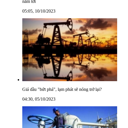
năm tới
05:05, 10/10/2023
Giá dầu "bứt phá", lạm phát sẽ nóng trở lại?
04:30, 05/10/2023