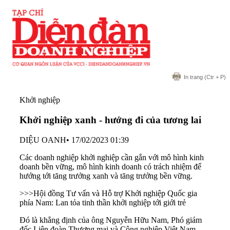
In trang
(Ctr + P)
Khởi nghiệp
Khởi nghiệp xanh - hướng đi của tương lai
DIỆU OANH
•
17/02/2023 01:39
Các doanh nghiệp khởi nghiệp cần gắn với mô hình kinh
doanh bền vững, mô hình kinh doanh có trách nhiệm để
hướng tới tăng trưởng xanh và tăng trưởng bền vững.
>>>
Hội đồng Tư vấn và Hỗ trợ Khởi nghiệp Quốc gia
phía Nam: Lan tỏa tinh thần khởi nghiệp tới giới trẻ
Đó là khẳng định của ông Nguyễn Hữu Nam, Phó giám
đốc Liên đoàn Thương mại và Công nghiệp Việt Nam