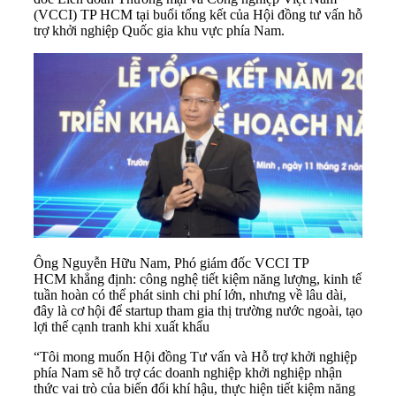
(VCCI) TP HCM tại buổi tổng kết của Hội đồng tư vấn hỗ
trợ khởi nghiệp Quốc gia khu vực phía Nam.
Ông Nguyễn Hữu Nam, Phó giám đốc VCCI TP
HCM khẳng định: công nghệ tiết kiệm năng lượng, kinh tế
tuần hoàn có thể phát sinh chi phí lớn, nhưng về lâu dài,
đây là cơ hội để startup tham gia thị trường nước ngoài, tạo
lợi thế cạnh tranh khi xuất khẩu
“Tôi mong muốn Hội đồng Tư vấn và Hỗ trợ khởi nghiệp
phía Nam sẽ hỗ trợ các
doanh nghiệp
khởi nghiệp nhận
thức vai trò của biến đổi khí hậu, thực hiện tiết kiệm năng