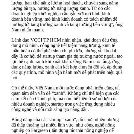
lượng, hạn chế năng lượng hoá thạch, chuyển sang năng
lượng tái tạo, hướng tới năng lượng xanh. Từ đó các
doanh nghiệp khởi nghiệp cần gắn với mô hình kinh
doanh bền vững, mô hình kinh doanh có trách nhiệm để
hướng tới tăng trưởng xanh và tăng trưởng bền vững”, ông
Nam nhấn mạnh.
Lãnh đạo VCCI TP HCM nhìn nhận, giai đoạn đầu ứng
dụng mô hình, công nghệ tiết kiệm năng lượng, kinh tế
tuần hoàn có thể phát sinh chi phí lớn, nhưng về lâu dài,
đây là cơ hội để startup tham gia thị trường nước ngoài, tạo
lợi thế cạnh tranh khi xuất khẩu. Ông Nam cho rằng, ứng
dụng năng lượng xanh cần kết hợp chuyển đổi số, áp dụng
các quy trình, mô hình vận hành mới để phát triển hiệu quả
hơn.
Có thể thấy, Việt Nam, một nước đang phát triển cũng rất
quan tâm đến vấn đề “xanh”. Không chỉ thể hiện qua các
cam kết của Chính phủ, mà còn thể hiện ở sự nỗ lực của
nhiều doanh nghiệp, startup trong việc ứng dụng nhiều
công nghệ và đổi mới sáng tạo hàng đầu.
Bóng dáng của các startup “xanh”, dù chưa nhiều nhưng
đã thấp thoáng tại nhiều lĩnh vực, như công nghệ nông
nghiệp có Fargreen ( tận dụng rác thải nông nghiệp để