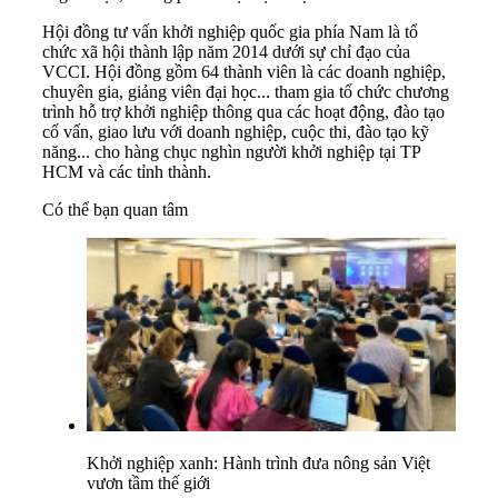
Hội đồng tư vấn khởi nghiệp quốc gia phía Nam là tổ
chức xã hội thành lập năm 2014 dưới sự chỉ đạo của
VCCI. Hội đồng gồm 64 thành viên là các doanh nghiệp,
chuyên gia, giảng viên đại học... tham gia tổ chức chương
trình hỗ trợ khởi nghiệp thông qua các hoạt động, đào tạo
cố vấn, giao lưu với doanh nghiệp, cuộc thi, đào tạo kỹ
năng... cho hàng chục nghìn người khởi nghiệp tại TP
HCM và các tỉnh thành.
Có thể bạn quan tâm
Khởi nghiệp xanh: Hành trình đưa nông sản Việt
vươn tầm thế giới