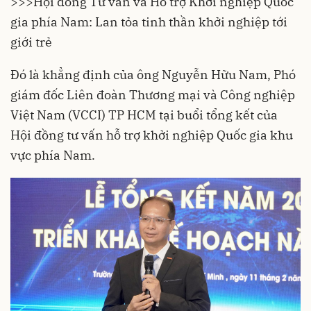
>>>
Hội đồng Tư vấn và Hỗ trợ Khởi nghiệp Quốc
gia phía Nam: Lan tỏa tinh thần khởi nghiệp tới
giới trẻ
Đó là khẳng định của ông Nguyễn Hữu Nam, Phó
giám đốc Liên đoàn Thương mại và Công nghiệp
Việt Nam (VCCI) TP HCM tại buổi tổng kết của
Hội đồng tư vấn hỗ trợ khởi nghiệp Quốc gia khu
vực phía Nam.