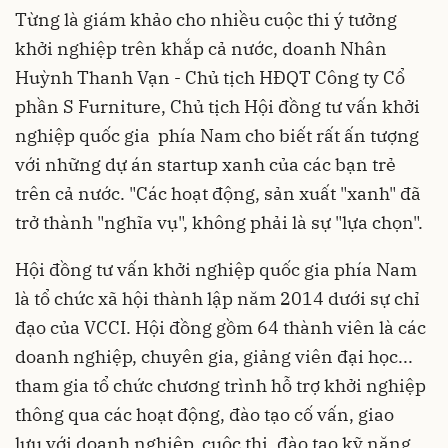
Từng là giám khảo cho nhiều cuộc thi ý tưởng
khởi nghiệp trên khắp cả nước, doanh Nhân
Huỳnh Thanh Vạn - Chủ tịch HĐQT Công ty Cổ
phần S Furniture, Chủ tịch Hội đồng tư vấn khởi
nghiệp quốc gia phía Nam cho biết rất ấn tượng
với những dự án startup xanh của các bạn trẻ
trên cả nước. "Các hoạt động, sản xuất "xanh" đã
trở thành "nghĩa vụ", không phải là sự "lựa chọn".
Hội đồng tư vấn khởi nghiệp quốc gia phía Nam
là tổ chức xã hội thành lập năm 2014 dưới sự chỉ
đạo của VCCI. Hội đồng gồm 64 thành viên là các
doanh nghiệp, chuyên gia, giảng viên đại học...
tham gia tổ chức chương trình hỗ trợ khởi nghiệp
thông qua các hoạt động, đào tạo cố vấn, giao
lưu với doanh nghiệp, cuộc thi, đào tạo kỹ năng...