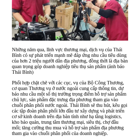
Những năm qua, lĩnh vực thương mại, dịch vụ của Thái
Bình có sự phát triển mạnh mẽ đáp ứng nhu cầu tiêu dùng
của hơn 2 triệu người dân địa phương, đồng thời là địa bàn
quan trọng góp doanh nghiệp tiêu thụ sản phẩm (ảnh báo
Thái Bình)
Phối hợp chặt chẽ với các cục, vụ của Bộ Công Thương,
cơ quan Thương vụ ở nước ngoài cung cấp thông tin, dự
báo nhu cầu một số thị trường trọng điểm hỗ trợ sản phẩm
chủ lực, sản phẩm đặc trưng địa phương tham gia vào
chuỗi phân phối nước ngoài. Thái Bình sẽ thu hút, kêu gọi
các tập đoàn phân phối lớn đầu tư xây dựng và phát triển
cơ sở kinh doanh trên địa bàn tỉnh như hạ tầng logistics,
kho bảo quản, trung tâm thương mại, siêu thị, chợ đầu
mối; tăng cường thu mua và hỗ trợ sản phẩm địa phương
tham gia vào chuỗi phân phối của doanh nghiệp.