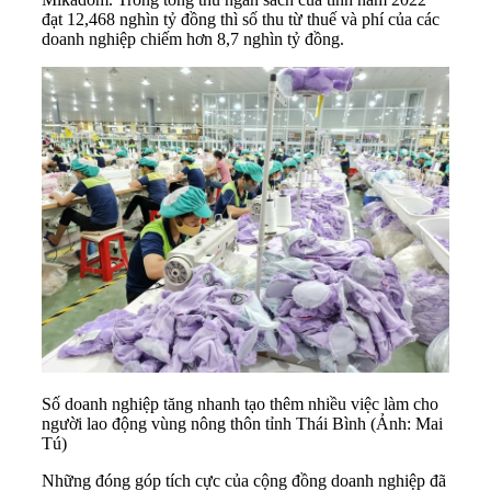
đạt 12,468 nghìn tỷ đồng thì số thu từ thuế và phí của các
doanh nghiệp chiếm hơn 8,7 nghìn tỷ đồng.
Số doanh nghiệp tăng nhanh tạo thêm nhiều việc làm cho
người lao động vùng nông thôn tỉnh Thái Bình (Ảnh: Mai
Tú)
Những đóng góp tích cực của cộng đồng doanh nghiệp đã