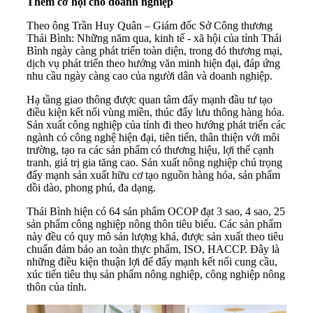
Thêm cơ hội cho doanh nghiệp
Theo ông Trần Huy Quân – Giám đốc Sở Công thương
Thái Bình
: Những năm qua, kinh tế - xã hội của tỉnh Thái
Bình ngày càng phát triển toàn diện, trong đó thương mại,
dịch vụ phát triển theo hướng văn minh hiện đại, đáp ứng
nhu cầu ngày càng cao của người dân và doanh nghiệp.
Hạ tầng giao thông được quan tâm đẩy mạnh đầu tư tạo
điều kiện kết nối vùng miền, thúc đẩy lưu thông hàng hóa.
Sản xuất công nghiệp của tỉnh đi theo hướng phát triển các
ngành có công nghệ hiện đại, tiên tiến, thân thiện với môi
trường, tạo ra các sản phẩm có thương hiệu, lợi thế cạnh
tranh, giá trị gia tăng cao. Sản xuất nông nghiệp chú trọng
đẩy mạnh sản xuất hữu cơ tạo nguồn hàng hóa, sản phẩm
dồi dào, phong phú, đa dạng.
Thái Bình hiện có 64 sản phẩm OCOP đạt 3 sao, 4 sao, 25
sản phẩm công nghiệp nông thôn tiêu biểu. Các sản phẩm
này đều có quy mô sản lượng khá, được sản xuất theo tiêu
chuẩn đảm bảo an toàn thực phẩm, ISO, HACCP. Đây là
những điều kiện thuận lợi để đẩy mạnh kết nối cung cầu,
xúc tiến tiêu thụ sản phẩm nông nghiệp, công nghiệp nông
thôn của tỉnh.