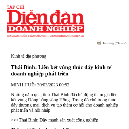
In trang
(Ctr + P)
Kinh tế địa phương
Thái Bình: Liên kết vùng thúc đẩy kinh tế
doanh nghiệp phát triển
MINH HUỆ
•
30/03/2023 00:52
Những năm qua, tỉnh Thái Bình đã chủ động tham gia liên
kết vùng Đồng bằng sông Hồng. Trong đó chú trọng thúc
đẩy thương mại, dịch vụ tạo thêm cơ hội cho doanh nghiệp
phát triển và hội nhập.
>>>
Thái Bình: Đẩy mạnh sản xuất công nghiệp