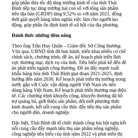
góp phần đưa
tốc độ tăng trưởng kinh tế
của tỉnh Thái
Bình tiếp tục tăng trưởng hai con số với tổng sản phẩm
trên địa bàn (GRDP) tăng 9,52% so với năm 2021, đồng
thời giải quyết hàng trăm nghìn việc làm cho người lao
động, góp phần ổn định kinh tế-xã hội của địa phương.
Đánh thức những tiềm năng
Theo ông Trần Huy Quân – Giám đốc Sở Công thương:
Vừa qua, UBND tỉnh đã ban hành, triển khai nhiều cơ chế
chính sách, chương trình, đề án, kế hoạch phát triển lĩnh
vực thương mại, dịch vụ của tỉnh. Tiêu biểu phải kể đến đề
án phát triển ngành công thương. Đề án đẩy mạnh xuất
khẩu hàng hóa tỉnh Thái Bình giai đoạn 2021-2025, định
hướng đến năm 2030. Kế hoạch phát triển thị trường trong
nước gắn với Cuộc vận động người Việt Nam ưu tiên
dùng hàng Việt Nam. Kế hoạch phát triển thương mại điện
tử. Các chương trình khuyến công, khuyến thương đã hỗ
trợ quảng bá, giới thiệu sản phẩm, đổi mới phương thức
kinh doanh, kết nối cung cầu thúc đẩy tiêu thụ sản phẩm
cho người dân, doanh nghiệp.
Đặc biệt, Thái Bình đã tổ chức thành công hai hội nghị kết
nối cung cầu đẩy mạnh tiêu thụ sản phẩm nông nghiệp,
công nghiệp tiêu biểu của tỉnh năm 2022 và phát triển thị