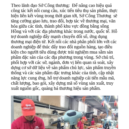
Theo lãnh đạo Sở Công thương: Để nâng cao hiệu quả
công tác kết nối cung cầu, xúc tiến tiêu thụ sản phẩm, thực
hiện liên kết vùng trong thời gian tới, Sở Công Thương sẽ
tăng cường giao lưu, trao đổi, hợp tác về thương mại, văn
hóa giữa các tỉnh, thành phố khu vực
đồng bằng sông
Hồng
và với các địa phương khác trong nước, quốc tế. Hỗ
trợ doanh nghiệp đẩy mạnh chuyển đổi số, ứng dụng
thương mại điện tử. Kết nối các nhà phân phối lớn với các
doanh nghiệp để thúc đẩy trao đổi nguồn hàng, tạo điều
kiện cho người tiêu dùng được trải nghiệm mua sắm sản
phẩm đặc sản của các địa phương trong vùng. Sở chủ trì,
phối hợp với các sở, ngành, đơn vị liên quan rà soát, xây
dựng cơ sở dữ liệu về sản phẩm chủ lực, sản phẩm truyền
thống và các sản phẩm đặc trưng khác của tỉnh, cập nhật
năng lực cung ứng, hỗ trợ doanh nghiệp cải tiến mẫu mã,
chất lượng, bao gói, xây dựng mã số vùng sản xuất, truy
xuất nguồn gốc, quảng bá thương hiệu sản phẩm.