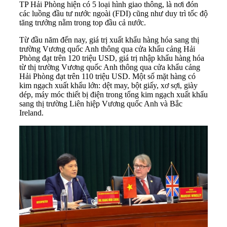
TP Hải Phòng hiện có 5 loại hình giao thông, là nơi đón
các luồng đầu tư nước ngoài (FDI) cũng như duy trì tốc độ
tăng trưởng nằm trong top đầu cả nước.
Từ đầu năm đến nay, giá trị xuất khẩu hàng hóa sang thị
trường Vương quốc Anh thông qua cửa khẩu cảng Hải
Phòng đạt trên 120 triệu USD, giá trị nhập khẩu hàng hóa
từ thị trường Vương quốc Anh thông qua cửa khẩu cảng
Hải Phòng đạt trên 110 triệu USD. Một số mặt hàng có
kim ngạch xuất khẩu lớn: dệt may, bột giấy, xơ sợi, giày
dép, máy móc thiết bị điện trong tổng kim ngạch xuất khẩu
sang thị trường Liên hiệp Vương quốc Anh và Bắc
Ireland.