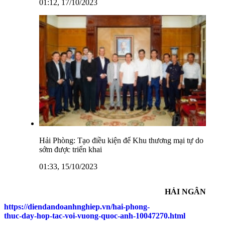
01:12, 17/10/2023
Hải Phòng: Tạo điều kiện để Khu thương mại tự do
sớm được triển khai
01:33, 15/10/2023
HẢI NGÂN
https://diendandoanhnghiep.vn/hai-phong-
thuc-day-hop-tac-voi-vuong-quoc-anh-10047270.html