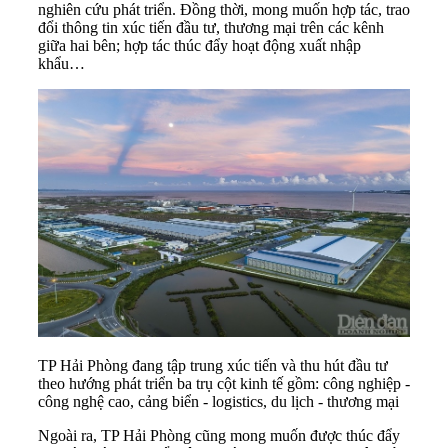
nghiên cứu phát triển. Đồng thời, mong muốn hợp tác, trao
đổi thông tin xúc tiến đầu tư, thương mại trên các kênh
giữa hai bên; hợp tác thúc đẩy hoạt động xuất nhập
khẩu…
TP Hải Phòng đang tập trung xúc tiến và thu hút đầu tư
theo hướng phát triển ba trụ cột kinh tế gồm: công nghiệp -
công nghệ cao, cảng biển - logistics, du lịch - thương mại
Ngoài ra, TP Hải Phòng cũng mong muốn được thúc đẩy