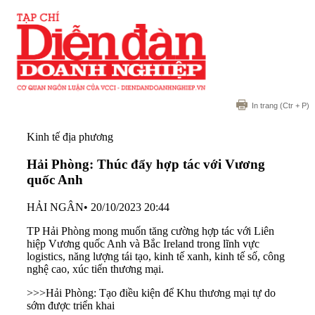
In trang
(Ctr + P)
Kinh tế địa phương
Hải Phòng: Thúc đẩy hợp tác với Vương
quốc Anh
HẢI NGÂN
•
20/10/2023 20:44
TP Hải Phòng mong muốn tăng cường hợp tác với Liên
hiệp Vương quốc Anh và Bắc Ireland trong lĩnh vực
logistics, năng lượng tái tạo, kinh tế xanh, kinh tế số, công
nghệ cao, xúc tiến thương mại.
>>>
Hải Phòng: Tạo điều kiện để Khu thương mại tự do
sớm được triển khai