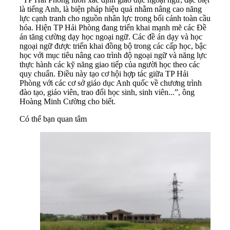
là tiếng Anh, là biện pháp hiệu quả nhằm nâng cao năng
lực cạnh tranh cho nguồn nhân lực trong bối cảnh toàn cầu
hóa. Hiện TP Hải Phòng đang triển khai mạnh mẽ các Đề
án tăng cường dạy học ngoại ngữ. Các đề án dạy và học
ngoại ngữ được triển khai đồng bộ trong các cấp học, bậc
học với mục tiêu nâng cao trình độ ngoại ngữ và năng lực
thực hành các kỹ năng giao tiếp của người học theo các
quy chuẩn. Điều này tạo cơ hội hợp tác giữa TP Hải
Phòng với các cơ sở giáo dục Anh quốc về chương trình
đào tạo, giáo viên, trao đổi học sinh, sinh viên...”, ông
Hoàng Minh Cường cho biết.
Có thể bạn quan tâm