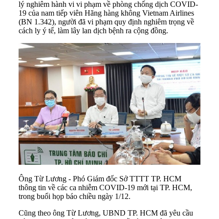
lý nghiêm hành vi vi phạm về phòng chống dịch
COVID-
19
của nam tiếp viên Hãng hàng không Vietnam Airlines
(BN 1.342), người đã vi phạm quy định nghiêm trọng về
cách ly ý tế, làm lây lan dịch bệnh ra cộng đồng.
Ông Từ Lương - Phó Giám đốc Sở TTTT TP. HCM
thông tin về các ca nhiễm COVID-19 mới tại TP. HCM,
trong buổi họp báo chiều ngày 1/12.
Cũng theo ông Từ Lương, UBND TP. HCM đã yêu cầu