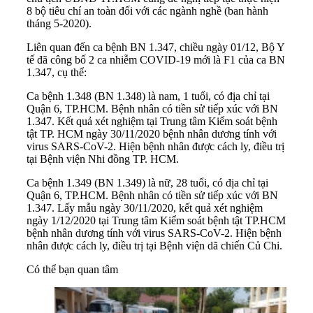
8 bộ tiêu chí an toàn đối với các ngành nghề (ban hành
tháng 5-2020).
Liên quan đến ca bệnh BN 1.347, chiều ngày 01/12, Bộ Y
tế đã công bố 2 ca nhiễm COVID-19 mới là F1 của ca BN
1.347, cụ thể:
Ca bệnh 1.348 (BN 1.348) là nam, 1 tuổi, có địa chỉ tại
Quận 6, TP.HCM. Bệnh nhân có tiền sử tiếp xúc với BN
1.347. Kết quả xét nghiệm tại Trung tâm Kiểm soát bệnh
tật TP. HCM ngày 30/11/2020 bệnh nhân dương tính với
virus SARS-CoV-2. Hiện bệnh nhân được cách ly, điều trị
tại Bệnh viện Nhi đồng TP. HCM.
Ca bệnh 1.349 (BN 1.349) là nữ, 28 tuổi, có địa chỉ tại
Quận 6, TP.HCM. Bệnh nhân có tiền sử tiếp xúc với BN
1.347. Lấy mẫu ngày 30/11/2020, kết quả xét nghiệm
ngày 1/12/2020 tại Trung tâm Kiểm soát bệnh tật TP.HCM
bệnh nhân dương tính với virus SARS-CoV-2. Hiện bệnh
nhân được cách ly, điều trị tại Bệnh viện dã chiến Củ Chi.
Có thể bạn quan tâm