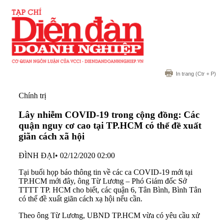
In trang
(Ctr + P)
Chính trị
Lây nhiễm COVID-19 trong cộng đồng: Các
quận nguy cơ cao tại TP.HCM có thể đề xuất
giãn cách xã hội
ĐÌNH ĐẠI
•
02/12/2020 02:00
Tại buổi họp báo thông tin về các ca COVID-19 mới tại
TP.HCM mới đây, ông Từ Lương – Phó Giám đốc Sở
TTTT TP. HCM cho biết, các quận 6, Tân Bình, Bình Tân
có thể đề xuất giãn cách xạ hội nếu cần.
Theo ông Từ Lương, UBND TP.HCM vừa có yêu cầu xử