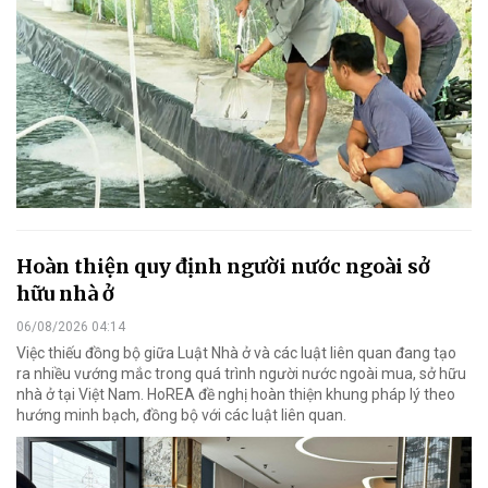
Hoàn thiện quy định người nước ngoài sở
hữu nhà ở
06/08/2026 04:14
Việc thiếu đồng bộ giữa Luật Nhà ở và các luật liên quan đang tạo
ra nhiều vướng mắc trong quá trình người nước ngoài mua, sở hữu
nhà ở tại Việt Nam. HoREA đề nghị hoàn thiện khung pháp lý theo
hướng minh bạch, đồng bộ với các luật liên quan.