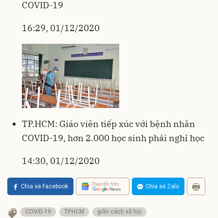
COVID-19
16:29, 01/12/2020
TP.HCM: Giáo viên tiếp xúc với bệnh nhân
COVID-19, hơn 2.000 học sinh phải nghỉ học
14:30, 01/12/2020
Theo dõi trên
Chia sẻ Facebook
Chia sẻ Zalo
COVID-19
TP.HCM
giãn cách xã hội