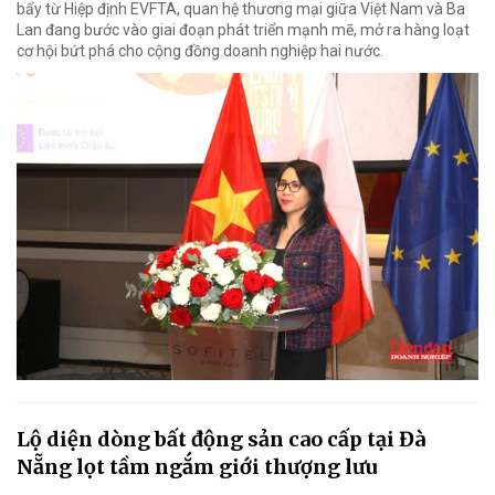
bẩy từ Hiệp định EVFTA, quan hệ thương mại giữa Việt Nam và Ba
Lan đang bước vào giai đoạn phát triển mạnh mẽ, mở ra hàng loạt
cơ hội bứt phá cho cộng đồng doanh nghiệp hai nước.
Lộ diện dòng bất động sản cao cấp tại Đà
Nẵng lọt tầm ngắm giới thượng lưu