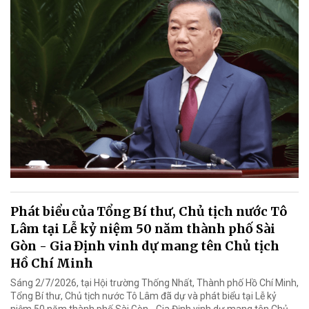
Phát biểu của Tổng Bí thư, Chủ tịch nước Tô
Lâm tại Lễ kỷ niệm 50 năm thành phố Sài
Gòn - Gia Định vinh dự mang tên Chủ tịch
Hồ Chí Minh
Sáng 2/7/2026, tại Hội trường Thống Nhất, Thành phố Hồ Chí Minh,
Tổng Bí thư, Chủ tịch nước Tô Lâm đã dự và phát biểu tại Lễ kỷ