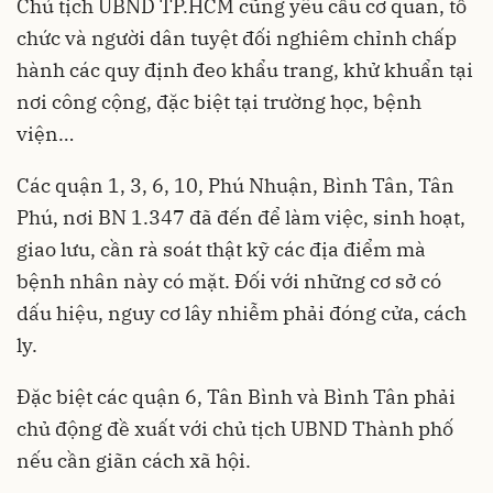
Chủ tịch UBND TP.HCM cũng yêu cầu cơ quan, tổ
chức và người dân tuyệt đối nghiêm chỉnh chấp
hành các quy định đeo khẩu trang, khử khuẩn tại
nơi công cộng, đặc biệt tại trường học, bệnh
viện…
Các quận 1, 3, 6, 10, Phú Nhuận, Bình Tân, Tân
Phú, nơi BN 1.347 đã đến để làm việc, sinh hoạt,
giao lưu, cần rà soát thật kỹ các địa điểm mà
bệnh nhân này có mặt. Đối với những cơ sở có
dấu hiệu, nguy cơ lây nhiễm phải đóng cửa, cách
ly.
Đặc biệt các quận 6, Tân Bình và Bình Tân phải
chủ động đề xuất với chủ tịch UBND Thành phố
nếu cần
giãn cách xã hội
.