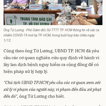
Ông Từ Lương - Phó Giám đốc Sở TTTT TP. HCM thông tin về các ca
nhiễm COVID-19 mới tại TP. HCM, trong buổi họp báo chiều ngày
1/12.
Cũng theo ông Từ Lương, UBND TP. HCM đã yêu
cầu các cơ quan nghiên cứu quy định về hành vi
lây lan dịch bệnh nguy hiểm ra cộng đồng để có
biện pháp xử lý hợp lý.
"Chủ tịch UBND TP.HCM yêu cầu các cơ quan xem xét
xử lý vi phạm của người này, vi phạm đến đâu xử phạt
đến đó"
, ông Từ Lương cho biết.