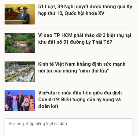
51 Luật, 39 Nghị quyết được thông qua Kỳ
họp thứ 10, Quốc hội khóa XV
Vì sao TP HCM phải tháo dỡ 3 biệt thự tại
khu đất số 01 đường Lý Thái Tổ?
Kinh tế Việt Nam khẳng định sức mạnh
nội tại sau những "năm thử lửa"
VinFuture mùa đầu tiên giữa đại dịch
Covid-19: Biểu tượng của hy vọng và
đoàn kết