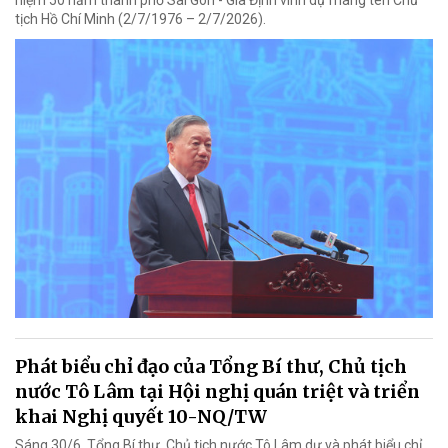
niệm 50 năm thành phố Sài Gòn - Gia Định vinh dự mang tên Chủ
tịch Hồ Chí Minh (2/7/1976 – 2/7/2026).
Phát biểu chỉ đạo của Tổng Bí thư, Chủ tịch
nước Tô Lâm tại Hội nghị quán triệt và triển
khai Nghị quyết 10-NQ/TW
Sáng 30/6, Tổng Bí thư, Chủ tịch nước Tô Lâm dự và phát biểu chỉ