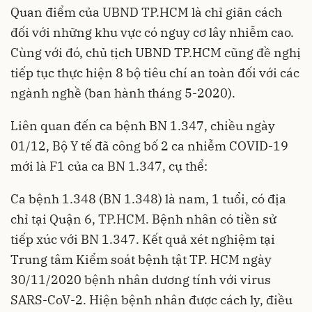
Quan điểm của UBND TP.HCM là chỉ giãn cách
đối với những khu vực có nguy cơ lây nhiễm cao.
Cùng với đó, chủ tịch UBND TP.HCM cũng đề nghị
tiếp tục thực hiện 8 bộ tiêu chí an toàn đối với các
ngành nghề (ban hành tháng 5-2020).
Liên quan đến ca bệnh BN 1.347, chiều ngày
01/12, Bộ Y tế đã công bố 2 ca nhiễm COVID-19
mới là F1 của ca BN 1.347, cụ thể:
Ca bệnh 1.348 (BN 1.348) là nam, 1 tuổi, có địa
chỉ tại Quận 6, TP.HCM. Bệnh nhân có tiền sử
tiếp xúc với BN 1.347. Kết quả xét nghiệm tại
Trung tâm Kiểm soát bệnh tật TP. HCM ngày
30/11/2020 bệnh nhân dương tính với virus
SARS-CoV-2. Hiện bệnh nhân được cách ly, điều