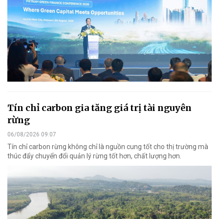
Tín chỉ carbon gia tăng giá trị tài nguyên
rừng
06/08/2026 09:07
Tín chỉ carbon rừng không chỉ là nguồn cung tốt cho thị trường mà
thúc đẩy chuyển đổi quản lý rừng tốt hơn, chất lượng hơn.