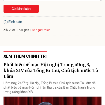
Gửi bình luận
(0) Bình luận
Xếp theo:
Số người thích
Thời gian
XEM THÊM CHÍNH TRỊ
Phát biểu bế mạc Hội nghị Trung ương 3,
khóa XIV của Tổng Bí thư, Chủ tịch nước Tô
Lâm
Hôm nay, 24/7 tại Hà Nội, Tổng Bí thư, Chủ tịch nước Tô Lâm đã
phát biểu bế mạc Hội nghị lần thứ ba của Ban Chấp hành Trung
ương Đảng khóa XIV.