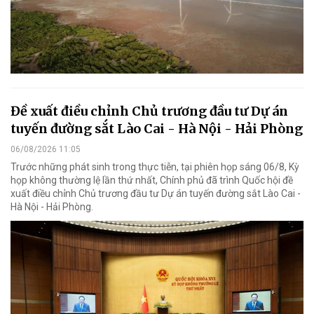
Đề xuất điều chỉnh Chủ trương đầu tư Dự án
tuyến đường sắt Lào Cai - Hà Nội - Hải Phòng
06/08/2026 11:05
Trước những phát sinh trong thực tiễn, tại phiên họp sáng 06/8, Kỳ
họp không thường lệ lần thứ nhất, Chính phủ đã trình Quốc hội đề
xuất điều chỉnh Chủ trương đầu tư Dự án tuyến đường sắt Lào Cai -
Hà Nội - Hải Phòng.