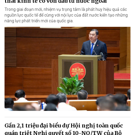
thái kinh tế có vốn đầu tư nước ngoài
Trong giai đoạn mới, nhiệm vụ trọng tâm là phát huy hiệu quả các
nguồn lực quốc tế để cùng với nội lực của đất nước kiến tạo những
năng lực phát triển mới của quốc gia.
Gần 2,1 triệu đại biểu dự Hội nghị toàn quốc
quán triệt Nghị quyết số 10-NQ/TW của Bộ