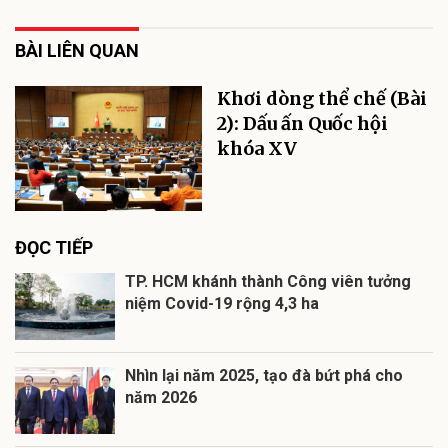
BÀI LIÊN QUAN
Khơi dòng thể chế (Bài
2): Dấu ấn Quốc hội
khóa XV
ĐỌC TIẾP
TP. HCM khánh thành Công viên tưởng
niệm Covid-19 rộng 4,3 ha
Nhìn lại năm 2025, tạo đà bứt phá cho
năm 2026