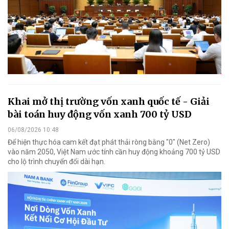
Khai mở thị trường vốn xanh quốc tế - Giải
bài toán huy động vốn xanh 700 tỷ USD
06/08/2026 10:48
Để hiện thực hóa cam kết đạt phát thải ròng bằng "0" (Net Zero)
vào năm 2050, Việt Nam ước tính cần huy động khoảng 700 tỷ USD
cho lộ trình chuyển đổi dài hạn.