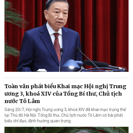
Toàn văn phát biểu Khai mạc Hội nghị Trung
ương 3, khoá XIV của Tổng Bí thư, Chủ tịch
nước Tô Lâm
Sáng 20/7, Hội nghị Trung ương 3, khoá XIV đã khai mạc trọng thể
tại Thủ đô Hà Nội. Tổng Bí thư, Chủ tịch nước Tô Lâm có bài phát
biểu chỉ đạo, định hướng quan trọng.