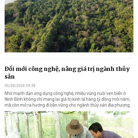
Đổi mới công nghệ, nâng giá trị ngành thủy
sản
06/08/2026 09:38
Nhờ mạnh dạn ứng dụng công nghệ, nhiều vùng nuôi ven biển ở
Ninh Bình không chỉ mang lại giá trị kinh tế hàng tỷ đồng mỗi năm,
mà còn mở ra hướng đi bền vững cho ngành thủy sản địa phương.