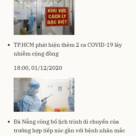
TP.HCM phát hiện thêm 2 ca COVID-19 lây
nhiễm cộng đồng
18:00, 01/12/2020
Đà Nẵng công bố lịch trình di chuyển của
trường hợp tiếp xúc gần với bệnh nhân mắc