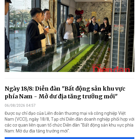
Ngày 18/8: Diễn đàn "Bất động sản khu vực
phía Nam - Mở dư địa tăng trưởng mới"
06/08/2026 04:57
Được sự chỉ đạo của Liên đoàn thương mại và công nghiệp Việt
Nam (VCCI), ngày 18/8, Tạp chí Diễn đàn doanh nghiệp phối hợp với
các cơ quan liên quan tổ chức Diễn đàn "Bất động sản khu vực phía
Nam: Mở dư địa tăng trưởng mới".