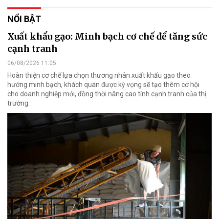
NỔI BẬT
Xuất khẩu gạo: Minh bạch cơ chế để tăng sức
cạnh tranh
06/08/2026 11:05
Hoàn thiện cơ chế lựa chọn thương nhân xuất khẩu gạo theo
hướng minh bạch, khách quan được kỳ vọng sẽ tạo thêm cơ hội
cho doanh nghiệp mới, đồng thời nâng cao tính cạnh tranh của thị
trường.