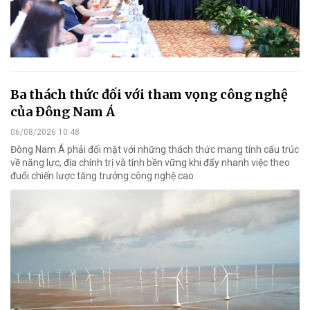
Ba thách thức đối với tham vọng công nghệ
của Đông Nam Á
06/08/2026 10:48
Đông Nam Á phải đối mặt với những thách thức mang tính cấu trúc
về năng lực, địa chính trị và tính bền vững khi đẩy nhanh việc theo
đuổi chiến lược tăng trưởng công nghệ cao.