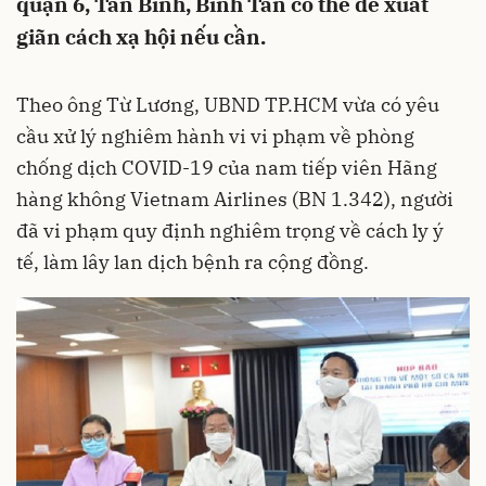
quận 6, Tân Bình, Bình Tân có thể đề xuất
giãn cách xạ hội nếu cần.
Theo ông Từ Lương, UBND TP.HCM vừa có yêu
cầu xử lý nghiêm hành vi vi phạm về phòng
chống dịch
COVID-19
của nam tiếp viên Hãng
hàng không Vietnam Airlines (BN 1.342), người
đã vi phạm quy định nghiêm trọng về cách ly ý
tế, làm lây lan dịch bệnh ra cộng đồng.