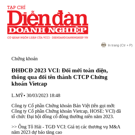
In trang
(Ctr + P)
Chứng khoán
ĐHĐCĐ 2023 VCI: Đổi mới toàn diện,
thông qua đổi tên thành CTCP Chứng
khoán Vietcap
L.MỸ
•
30/03/2023 18:48
Công ty Cổ phần Chứng khoán Bản Việt (tên gọi mới:
Công ty Cổ phần Chứng khoán Vietcap, HOSE: VCI) đã
tổ chức Đại hội đồng cổ đông thường niên năm 2023.
>> Ông Tô Hải - TGĐ VCI: Giá trị các thương vụ M&A
năm 2023 dự báo tăng cao