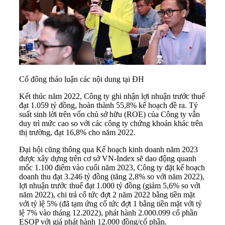
Cổ đông thảo luận các nội dung tại ĐH
Kết thúc năm 2022, Công ty ghi nhận lợi nhuận trước thuế
đạt 1.059 tỷ đồng, hoàn thành 55,8% kế hoạch đề ra. Tỷ
suất sinh lời trên vốn chủ sở hữu (ROE) của Công ty vẫn
duy trì mức cao so với các công ty chứng khoán khác trên
thị trường, đạt 16,8% cho năm 2022.
Đại hội cũng thông qua Kế hoạch kinh doanh năm 2023
được xây dựng trên cơ sở
VN-Index
sẽ dao động quanh
mốc 1.100 điểm vào cuối năm 2023, Công ty đặt kế hoạch
doanh thu đạt 3.246 tỷ đồng (tăng 2,8% so với năm 2022),
lợi nhuận trước thuế đạt 1.000 tỷ đồng (giảm 5,6% so với
năm 2022), chi trả cổ tức đợt 2 năm 2022 bằng tiền mặt
với tỷ lệ 5% (đã tạm ứng cổ tức đợt 1 bằng tiền mặt với tỷ
lệ 7% vào tháng 12.2022), phát hành 2.000.099 cổ phần
ESOP với giá phát hành 12.000 đồng/cổ phần.