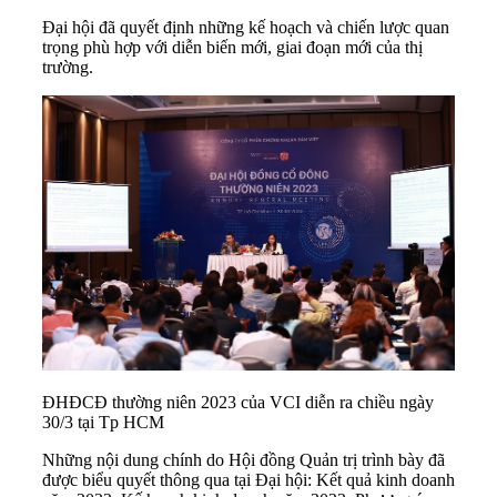
Đại hội đã quyết định những kế hoạch và chiến lược quan
trọng phù hợp với diễn biến mới, giai đoạn mới của thị
trường.
ĐHĐCĐ thường niên 2023 của VCI diễn ra chiều ngày
30/3 tại Tp HCM
Những nội dung chính do Hội đồng Quản trị trình bày đã
được biểu quyết thông qua tại Đại hội: Kết quả kinh doanh