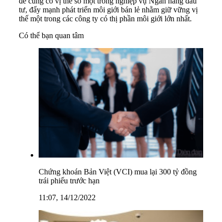
để củng cố vị thế số một trong nghiệp vụ Ngân hàng đầu
tư, đẩy mạnh phát triển môi giới bán lẻ nhằm giữ vững vị
thế một trong các công ty có thị phần môi giới lớn nhất.
Có thể bạn quan tâm
Chứng khoán Bản Việt (VCI) mua lại 300 tỷ đồng
trái phiếu trước hạn
11:07, 14/12/2022