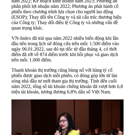
năm 2022; Kế hoạch kinh doanh năm 2023; Phương án
phân phối lợi nhuận năm 2022; Phương án phát hành cổ
phiếu theo chương trình lựa chọn cho người lao động
(ESOP); Thay đổi tên Công ty và tái cấu trúc thương hiệu
của Công ty; Thay đổi điều lệ Công ty và những vấn đề
quan trọng khác.
VN-Index đã trải qua năm 2022 nhiều biến động khi lần
đầu tiên trong lịch sử đóng cửa trên mốc 1.500 điểm vào
ngày 06.01.2022, sau đó tụt dốc từ đầu tháng 4, có thời
điểm đã rớt về 874 điểm trước khi hồi phục và giao dịch
trên mốc 1.000 điểm.
Thanh khoản thị trường cũng bùng nổ với hàng tỷ cổ
phiếu được giao dịch mỗi phiên, có đóng góp lớn từ làn
sóng nhà đầu tư mới tham gia thị trường. Tính đến cuối
năm 2022, tổng số tài khoản chứng khoán đã vượt hơn 6,8
triệu tài khoản, tương đương 6,8% dân số Việt Nam.