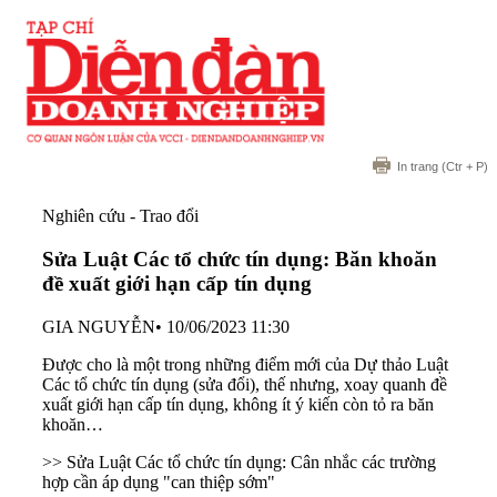
In trang
(Ctr + P)
Nghiên cứu - Trao đổi
Sửa Luật Các tổ chức tín dụng: Băn khoăn
đề xuất giới hạn cấp tín dụng
GIA NGUYỄN
•
10/06/2023 11:30
Được cho là một trong những điểm mới của Dự thảo Luật
Các tổ chức tín dụng (sửa đổi), thế nhưng, xoay quanh đề
xuất giới hạn cấp tín dụng, không ít ý kiến còn tỏ ra băn
khoăn…
>> Sửa Luật Các tổ chức tín dụng: Cân nhắc các trường
hợp cần áp dụng "can thiệp sớm"