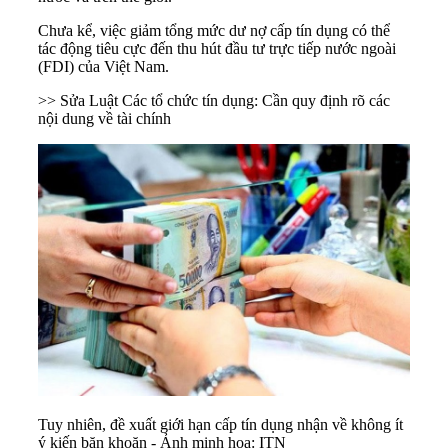
Chưa kể, việc giảm tổng mức dư nợ cấp tín dụng có thể
tác động tiêu cực đến thu hút đầu tư trực tiếp nước ngoài
(FDI) của Việt Nam.
>> Sửa Luật Các tổ chức tín dụng: Cần quy định rõ các
nội dung về tài chính
Tuy nhiên, đề xuất giới hạn cấp tín dụng nhận về không ít
ý kiến băn khoăn - Ảnh minh họa: ITN