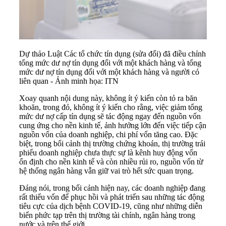
Dự thảo Luật Các tổ chức tín dụng (sửa đổi) đã điều chỉnh
tổng mức dư nợ tín dụng đối với một khách hàng và tổng
mức dư nợ tín dụng đối với một khách hàng và người có
liên quan - Ảnh minh họa: ITN
Xoay quanh nội dung này, không ít ý kiến còn tỏ ra băn
khoăn, trong đó, không ít ý kiến cho rằng, việc giảm tổng
mức dư nợ cấp tín dụng sẽ tác động ngay đến nguồn vốn
cung ứng cho nền kinh tế, ảnh hưởng lớn đến việc tiếp cận
nguồn vốn của doanh nghiệp, chi phí vốn tăng cao. Đặc
biệt, trong bối cảnh thị trường chứng khoán, thị trường trái
phiếu doanh nghiệp chưa thực sự là kênh huy động vốn
ổn định cho nền kinh tế và còn nhiều rủi ro, nguồn vốn từ
hệ thống ngân hàng vẫn giữ vai trò hết sức quan trọng.
Đáng nói, trong bối cảnh hiện nay, các doanh nghiệp đang
rất thiếu vốn để phục hồi và phát triển sau những tác động
tiêu cực của dịch bệnh COVID-19, cũng như những diễn
biến phức tạp trên thị trường tài chính, ngân hàng trong
nước và trên thế giới.