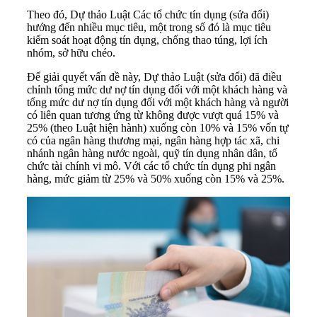
Theo đó, Dự thảo Luật Các
tổ chức tín dụng
(sửa đổi)
hướng đến nhiều mục tiêu, một trong số đó là mục tiêu
kiểm soát hoạt động tín dụng, chống thao túng, lợi ích
nhóm,
sở hữu chéo
.
Để giải quyết vấn đề này,
Dự thảo Luật
(sửa đổi) đã điều
chỉnh tổng mức dư nợ tín dụng đối với một khách hàng và
tổng mức dư nợ tín dụng đối với một khách hàng và người
có liên quan tương ứng từ không được vượt quá 15% và
25% (theo Luật hiện hành) xuống còn 10% và 15% vốn tự
có của ngân hàng thương mại, ngân hàng hợp tác xã, chi
nhánh ngân hàng nước ngoài, quỹ tín dụng nhân dân, tổ
chức tài chính vi mô. Với các tổ chức tín dụng phi ngân
hàng, mức giảm từ 25% và 50% xuống còn 15% và 25%.