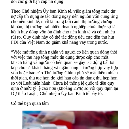
đổi các giới hạn cấp tín dụng.
Theo Chủ nhiệm Ủy ban Kinh tế, việc giảm tổng mức dư
nợ cấp tín dụng sẽ tác động ngay đến nguồn vốn cung ứng
cho nền kinh tế, nhất là trong bối cảnh thị trường chứng
khoán, thị trường trái phiếu doanh nghiệp chưa thực sự là
kênh huy động vốn ổn định cho nền kinh tế và còn nhiều
rủi ro. Quy định này có thể tác động tiêu cực đến thu hút
FDI của Việt Nam do giảm khả năng vay trong nước.
“Việc mở rộng định nghĩa về người có liên quan đồng thời
với việc thu hẹp tổng mức tín dụng được cấp cho một
khách hàng và người có liên quan sẽ gây tác động bất lợi
kép cho cả khách hàng và ngân hàng. Trường hợp vay hợp
vốn hoặc báo cáo Thủ tướng Chính phủ sẽ mất thêm nhiều
thời gian, thủ tục hơn do giới hạn cấp tín dụng thu hẹp hơn
so với Luật hiện hành. Chưa kể thông lệ quốc tế đều quy
định ở mức tỷ lệ cao hơn (khoảng 25%) so với quy định tại
Dự thảo Luật”, Chủ nhiệm Ủy ban Kinh tế bày tỏ.
Có thể bạn quan tâm