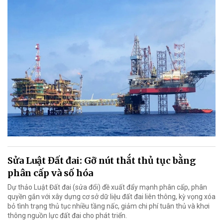
Sửa Luật Đất đai: Gỡ nút thắt thủ tục bằng
phân cấp và số hóa
Dự thảo Luật Đất đai (sửa đổi) đề xuất đẩy mạnh phân cấp, phân
quyền gắn với xây dựng cơ sở dữ liệu đất đai liên thông, kỳ vọng xóa
bỏ tình trạng thủ tục nhiều tầng nấc, giảm chi phí tuân thủ và khơi
thông nguồn lực đất đai cho phát triển.