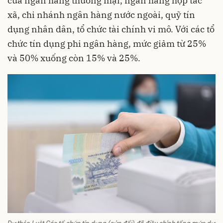
của ngân hàng thương mại, ngân hàng hợp tác
xã, chi nhánh ngân hàng nước ngoài, quỹ tín
dụng nhân dân, tổ chức tài chính vi mô. Với các tổ
chức tín dụng phi ngân hàng, mức giảm từ 25%
và 50% xuống còn 15% và 25%.