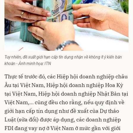
Tuy nhiên, đề xuất giới hạn cấp tín dụng nhận về không ít ý kiến băn
khoăn - Ảnh minh họa: ITN
Thực tế trước đó, các Hiệp hội doanh nghiệp châu
Âu tại Việt Nam, Hiệp hội doanh nghiệp Hoa Kỳ
tại Việt Nam, Hiệp hội doanh nghiệp Nhật Bản tại
Việt Nam,… cũng đều cho rằng, nếu quy định về
giới hạn cấp tín dụng như đề xuất của Dự thảo
Luật (sửa đổi) được áp dụng, các doanh nghiệp
FDI đang vay nợ ở Việt Nam ở mức gần với giới