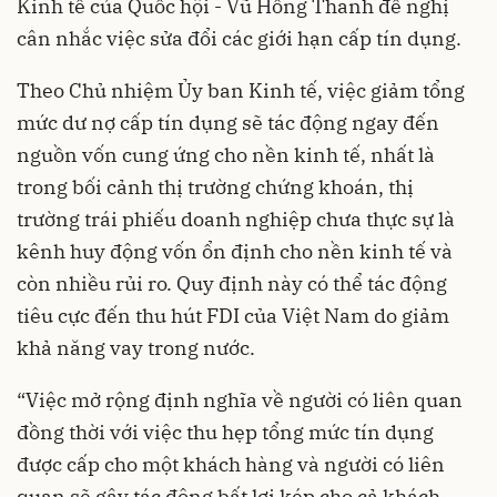
Kinh tế của Quốc hội - Vũ Hồng Thanh đề nghị
cân nhắc việc sửa đổi các giới hạn cấp tín dụng.
Theo Chủ nhiệm Ủy ban Kinh tế, việc giảm tổng
mức dư nợ cấp tín dụng sẽ tác động ngay đến
nguồn vốn cung ứng cho nền kinh tế, nhất là
trong bối cảnh thị trường chứng khoán, thị
trường trái phiếu doanh nghiệp chưa thực sự là
kênh huy động vốn ổn định cho nền kinh tế và
còn nhiều rủi ro. Quy định này có thể tác động
tiêu cực đến thu hút FDI của Việt Nam do giảm
khả năng vay trong nước.
“Việc mở rộng định nghĩa về người có liên quan
đồng thời với việc thu hẹp tổng mức tín dụng
được cấp cho một khách hàng và người có liên
quan sẽ gây tác động bất lợi kép cho cả khách