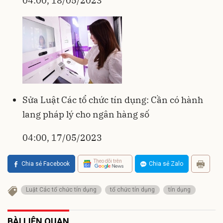
04:00, 18/05/2023
Sửa Luật Các tổ chức tín dụng: Cần có hành
lang pháp lý cho ngân hàng số
04:00, 17/05/2023
Theo dõi trên
Chia sẻ Facebook
Chia sẻ Zalo
Luật Các tổ chức tín dụng
tổ chức tín dụng
tín dụng
BÀI LIÊN QUAN