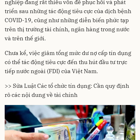
nghiệp đang rất thiếu vốn để phục hồi và phát
triển sau những tác động tiêu cực của dịch bệnh
COVID-19, cũng như những diễn biến phức tạp
trên thị trường tài chính, ngân hàng trong nước
và trên thế giới.
Chưa kể, việc giảm tổng mức dư nợ cấp tín dụng
có thể tác động tiêu cực đến thu hút đầu tư trực
tiếp nước ngoài (FDI) của Việt Nam.
>> Sửa Luật Các tổ chức tín dụng: Cần quy định
rõ các nội dung về tài chính