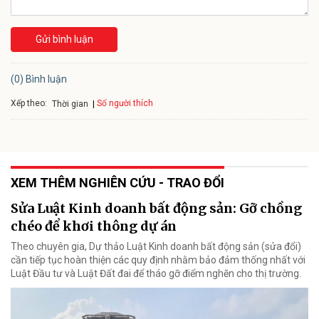
Gửi bình luận
(0) Bình luận
Xếp theo:
Số người thích
Thời gian
XEM THÊM NGHIÊN CỨU - TRAO ĐỔI
Sửa Luật Kinh doanh bất động sản: Gỡ chồng
chéo để khơi thông dự án
Theo chuyên gia, Dự thảo Luật Kinh doanh bất động sản (sửa đổi)
cần tiếp tục hoàn thiện các quy định nhằm bảo đảm thống nhất với
Luật Đầu tư và Luật Đất đai để tháo gỡ điểm nghẽn cho thị trường.