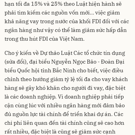
hạn tối đa 15% và 25% theo Luật hiện hành sẽ
phải tìm kiếm các nguồn vốn mới… việc giảm
khả năng vay trong nước của khối FDI đối với các
ngân hàng như vậy có thể làm giảm sức hấp dẫn
trong thu hút FDI của Việt Nam.
Cho ý kiến về Dự thảo Luật Các tổ chức tín dụng
(sửa đổi), đại biểu Nguyễn Ngọc Bảo - Đoàn Đại
biểu Quốc hội tỉnh Bắc Ninh cho biết, việc điều
chỉnh theo hướng giảm tỷ lệ tối đa cho vay khách
hàng sẽ gây khó khăn cho người đi vay, đặc biệt
là các doanh nghiệp. Vì doanh nghiệp phải tiếp
cận cùng lúc với nhiều ngân hàng mới đảm bảo
đủ nguồn lực tài chính để triển khai dự án. Các
chi phí liên quan đến tài chính cũng sẽ cao hơn
rất nhiều, đặc biệt là cũng sẽ giảm sức cạnh