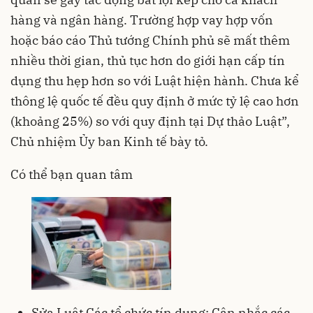
hàng và ngân hàng. Trường hợp vay hợp vốn
hoặc báo cáo Thủ tướng Chính phủ sẽ mất thêm
nhiều thời gian, thủ tục hơn do giới hạn cấp tín
dụng thu hẹp hơn so với Luật hiện hành. Chưa kể
thông lệ quốc tế đều quy định ở mức tỷ lệ cao hơn
(khoảng 25%) so với quy định tại Dự thảo Luật”,
Chủ nhiệm Ủy ban Kinh tế bày tỏ.
Có thể bạn quan tâm
Sửa Luật Các tổ chức tín dụng: Cân nhắc các