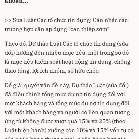
khoăn…
>> Sửa Luật Các tổ chức tín dụng: Cân nhắc các
trường hợp cần áp dụng "can thiệp sớm"
Theo đó, Dự thảo Luật Các
tổ chức tín dụng
(sửa
đổi) hướng đến nhiều mục tiêu, một trong số đó
là mục tiêu kiểm soát hoạt động tín dụng, chống
thao túng, lợi ích nhóm,
sở hữu chéo
.
Để giải quyết vấn đề này,
Dự thảo Luật
(sửa đổi)
đã điều chỉnh tổng mức dư nợ tín dụng đối với
một khách hàng và tổng mức dư nợ tín dụng đối
với một khách hàng và người có liên quan tương
ứng từ không được vượt quá 15% và 25% (theo
Luật hiện hành) xuống còn 10% và 15% vốn tự có