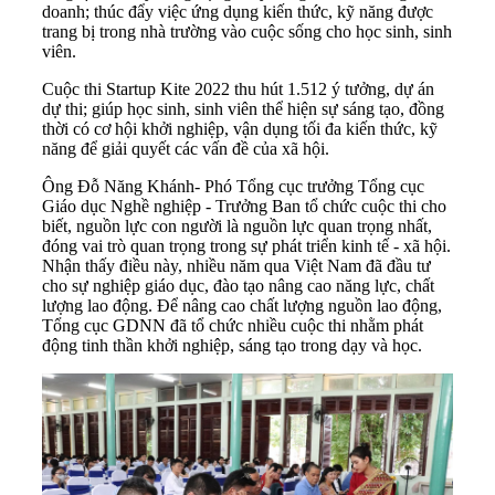
doanh; thúc đẩy việc ứng dụng kiến thức, kỹ năng được
trang bị trong nhà trường vào cuộc sống cho học sinh, sinh
viên.
Cuộc thi Startup Kite 2022 thu hút 1.512 ý tưởng, dự án
dự thi; giúp học sinh, sinh viên thể hiện sự sáng tạo, đồng
thời có cơ hội khởi nghiệp, vận dụng tối đa kiến thức, kỹ
năng để giải quyết các vấn đề của xã hội.
Ông Đỗ Năng Khánh- Phó Tổng cục trưởng Tổng cục
Giáo dục Nghề nghiệp - Trưởng Ban tổ chức cuộc thi cho
biết, nguồn lực con người là nguồn lực quan trọng nhất,
đóng vai trò quan trọng trong sự phát triển kinh tế - xã hội.
Nhận thấy điều này, nhiều năm qua Việt Nam đã đầu tư
cho sự nghiệp giáo dục, đào tạo nâng cao năng lực, chất
lượng lao động. Để nâng cao chất lượng nguồn lao động,
Tổng cục GDNN đã tổ chức nhiều cuộc thi nhằm phát
động tinh thần khởi nghiệp, sáng tạo trong dạy và học.