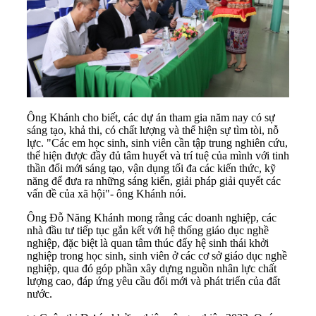
Ông Khánh cho biết, các dự án tham gia năm nay có sự
sáng tạo, khả thi, có chất lượng và thể hiện sự tìm tòi, nỗ
lực. "Các em học sinh, sinh viên cần tập trung nghiên cứu,
thể hiện được đầy đủ tâm huyết và trí tuệ của mình với tinh
thần đổi mới sáng tạo, vận dụng tối đa các kiến thức, kỹ
năng để đưa ra những sáng kiến, giải pháp giải quyết các
vấn đề của xã hội"- ông Khánh nói.
Ông Đỗ Năng Khánh mong rằng các doanh nghiệp, các
nhà đầu tư tiếp tục gắn kết với hệ thống giáo dục nghề
nghiệp, đặc biệt là quan tâm thúc đẩy hệ sinh thái khởi
nghiệp trong học sinh, sinh viên ở các cơ sở giáo dục nghề
nghiệp, qua đó góp phần xây dựng nguồn nhân lực chất
lượng cao, đáp ứng yêu cầu đổi mới và phát triển của đất
nước.