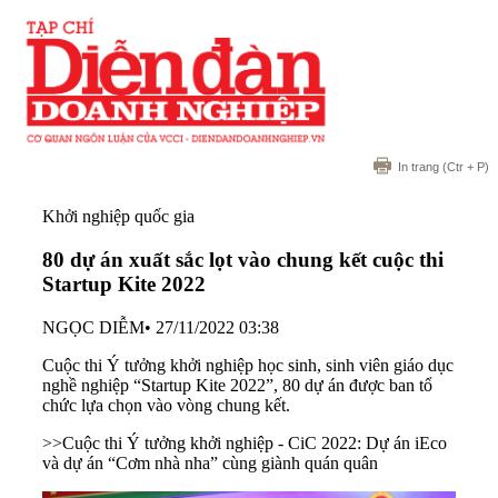
In trang
(Ctr + P)
Khởi nghiệp quốc gia
80 dự án xuất sắc lọt vào chung kết cuộc thi
Startup Kite 2022
NGỌC DIỄM
•
27/11/2022 03:38
Cuộc thi Ý tưởng khởi nghiệp học sinh, sinh viên giáo dục
nghề nghiệp “Startup Kite 2022”, 80 dự án được ban tổ
chức lựa chọn vào vòng chung kết.
>>
Cuộc thi Ý tưởng khởi nghiệp - CiC 2022: Dự án iEco
và dự án “Cơm nhà nha” cùng giành quán quân