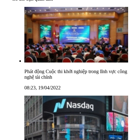
Phát động Cuộc thi khởi nghiệp trong lĩnh vực công
nghệ tài chính
08:23, 19/04/2022