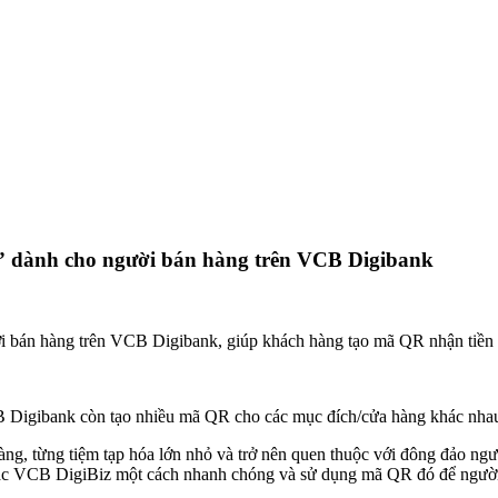
” dành cho người bán hàng trên VCB Digibank
 bán hàng trên VCB Digibank, giúp khách hàng tạo mã QR nhận tiền c
 Digibank còn tạo nhiều mã QR cho các mục đích/cửa hàng khác nhau 
g, từng tiệm tạp hóa lớn nhỏ và trở nên quen thuộc với đông đảo ng
ặc VCB DigiBiz một cách nhanh chóng và sử dụng mã QR đó để người