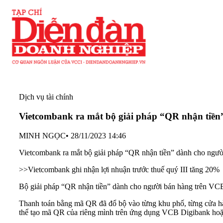
Dịch vụ tài chính
Vietcombank ra mắt bộ giải pháp “QR nhận tiền
MINH NGỌC
•
28/11/2023 14:46
Vietcombank ra mắt bộ giải pháp “QR nhận tiền” dành cho người
>>
Vietcombank ghi nhận lợi nhuận trước thuế quý III tăng 20%
Bộ giải pháp “QR nhận tiền” dành cho người bán hàng trên VCB
Thanh toán bằng mã QR đã đổ bộ vào từng khu phố, từng cửa hàn
thể tạo mã QR của riêng mình trên ứng dụng VCB Digibank ho