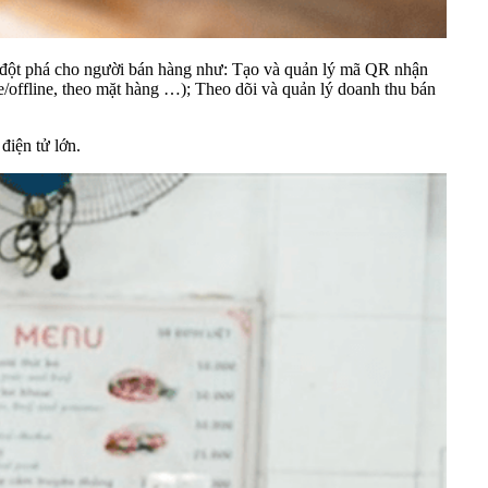
h đột phá cho người bán hàng như: Tạo và quản lý mã QR nhận
e/offline, theo mặt hàng …); Theo dõi và quản lý doanh thu bán
iện tử lớn.