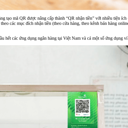
ăng tạo mã QR được nâng cấp thành “QR nhận tiền” với nhiều tiện íc
 theo các mục đích nhận tiền (theo cửa hàng, theo kênh bán hàng onlin
hết các ứng dụng ngân hàng tại Việt Nam và cả một số ứng dụng ví đ