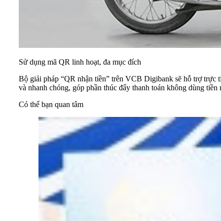
Sử dụng mã QR linh hoạt, đa mục đích
Bộ giải pháp “QR nhận tiền” trên VCB Digibank sẽ hỗ trợ trực t
và nhanh chóng, góp phần thúc đẩy thanh toán không dùng tiền
Có thể bạn quan tâm