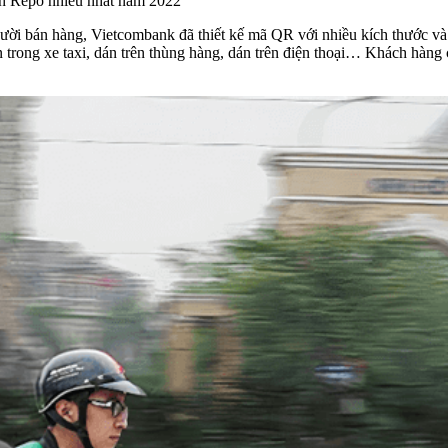
ch Repo nhiều nhất năm 2022
i bán hàng, Vietcombank đã thiết kế mã QR với nhiều kích thước và 
án trong xe taxi, dán trên thùng hàng, dán trên điện thoại… Khách hàng