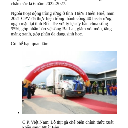
chăm sóc là 6 năm 2022-2027.
Ngoài hoạt động trồng rừng ở tỉnh Thừa Thiên Huế, năm
2021 CPV đã thực hiện trồng thành công 40 hecta rừng
ngập mặn tại tỉnh Bến Tre với tỷ lệ cây bần chua sống
95%, góp phần bảo vệ sông Ba Lai, giảm xói mòn, tăng
mảng xanh, góp phần đa dạng sinh học.
Có thể bạn quan tâm
C.P. Việt Nam: Lô thịt gà chế biến chính thức xuất
khẩu sang Nhật Bản