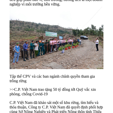
nghiệp vì môi trường bền vững.
Tập thể CPV và các ban ngành chính quyền tham gia
trồng rừng
>>C.P. Việt Nam trao tặng 50 tỷ đồng tới Quỹ vắc xin
phòng, chống Covid-19
C.P. Việt Nam đã khảo sát một số khu rừng, tìm hiểu và
thỏa thuận, Công ty C.P. Việt Nam đã quyết định phối hợp
cùng Sở Nông Nghiệp và Phát triển Nông thôn tỉnh Thừa