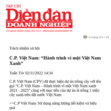
In trang
(Ctr + P)
Trách nhiệm xã hội
C.P. Việt Nam: “Hành trình vì một Việt Nam
Xanh”
Tuấn Tú
•
02/11/2022 14:34
C.P. Việt Nam (CPV) đã thực hiện dự án trồng cây với tên
gọi “C.P. Việt Nam – Hành trình vì một Việt Nam xanh
2021 - 2025” cùng với mục tiêu của dự án là trồng 1 triệu
cây xanh trên đất nước Việt Nam
>>C.P Việt Nam: Sử dụng năng lượng tiết kiệm và hiệu
quả