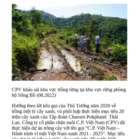
CPV khảo sát khu vực trồng rừng tại khu vực rừng phòng
hộ Sông Bồ (08.2022)
Hướng theo lời kêu gọi của Thủ Tướng năm 2020 về
trồng một tỷ cây xanh, và phối hợp thực hiện mục tiêu 20
triệu cây xanh của Tập đoàn Charoen Pokphand Thái
Lan. Công ty cổ phần chăn nuôi C.P. Việt Nam (CPV) đã
thực hiện dự án trồng cây với tên gọi “C.P. Việt Nam –
Hành trình vì một Việt Nam xanh 2021 - 2025”. Mục tiêu