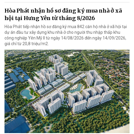
Hòa Phát nhận hồ sơ đăng ký mua nhà ở xã
hội tại Hưng Yên từ tháng 8/2026
Hòa Phát tiếp nhận hồ sơ đăng ký mua 842 căn hộ nhà ở xã hội tại
dự án đầu tư xây dựng khu nhà ở cho người thu nhập thấp khu
công nghiệp Yên Mỹ II từ ngày 14/08/2026 đến ngày 14/09/2026,
giá chỉ từ 20,8 triệu/m2.