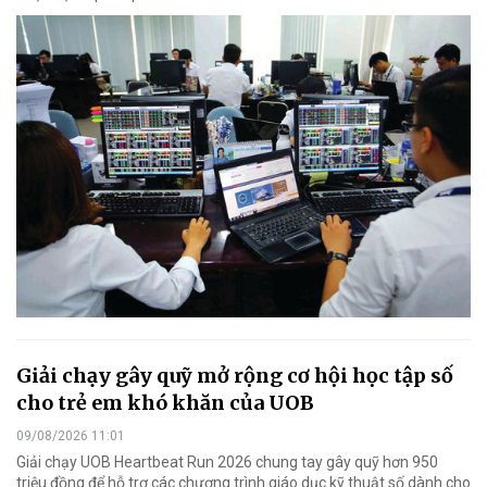
Giải chạy gây quỹ mở rộng cơ hội học tập số
cho trẻ em khó khăn của UOB
09/08/2026 11:01
Giải chạy UOB Heartbeat Run 2026 chung tay gây quỹ hơn 950
triệu đồng để hỗ trợ các chương trình giáo dục kỹ thuật số dành cho