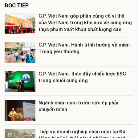
ĐỌC TIẾP
C.P. Việt Nam góp phần củng cố vị thế
của Việt Nam trong khu vực về cung ứng
thực phẩm xuất khẩu chất lượng cao
C.P. Việt Nam: Hành trình hướng về miền
Trung yêu thương
C.P. Việt Nam: thúc đẩy chiến lược ESG
trong chuỗi cung ứng
Ngành chăn nuôi trước sức ép phải
chuyển mình
Tiếp vụ doanh nghiệp chăn nuôi tại Đà