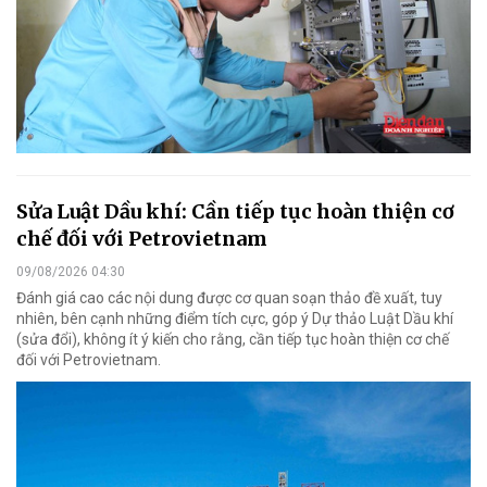
Sửa Luật Dầu khí: Cần tiếp tục hoàn thiện cơ
chế đối với Petrovietnam
09/08/2026 04:30
Đánh giá cao các nội dung được cơ quan soạn thảo đề xuất, tuy
nhiên, bên cạnh những điểm tích cực, góp ý Dự thảo Luật Dầu khí
(sửa đổi), không ít ý kiến cho rằng, cần tiếp tục hoàn thiện cơ chế
đối với Petrovietnam.