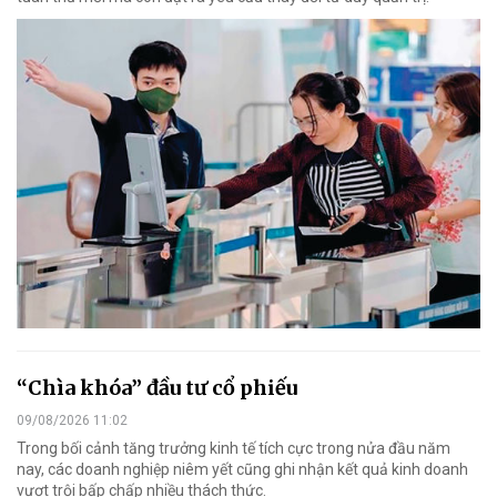
“Chìa khóa” đầu tư cổ phiếu
09/08/2026 11:02
Trong bối cảnh tăng trưởng kinh tế tích cực trong nửa đầu năm
nay, các doanh nghiệp niêm yết cũng ghi nhận kết quả kinh doanh
vượt trội bấp chấp nhiều thách thức.