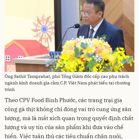
Ông Sathit Tamprahat, phó Tổng Giám đốc cấp cao phụ trách
ngành kinh doanh gia cầm C.P. Việt Nam phát biểu tại chương
trình
Theo CPV Food Bình Phước, các trang trại gia
công gà thịt không chỉ đóng vai trò cung ứng sản
lượng, mà là mắt xích quan trọng quyết định chất
lượng và uy tín của sản phẩm khi đưa vào chế
biến. Việc tuân thủ các tiêu chuẩn chăn nuôi,