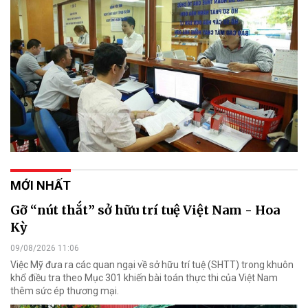
MỚI NHẤT
Gỡ “nút thắt” sở hữu trí tuệ Việt Nam - Hoa
Kỳ
09/08/2026 11:06
Việc Mỹ đưa ra các quan ngại về sở hữu trí tuệ (SHTT) trong khuôn
khổ điều tra theo Mục 301 khiến bài toán thực thi của Việt Nam
thêm sức ép thương mại.