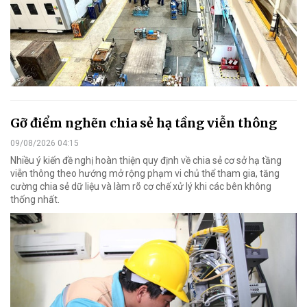
Gỡ điểm nghẽn chia sẻ hạ tầng viễn thông
09/08/2026 04:15
Nhiều ý kiến đề nghị hoàn thiện quy định về chia sẻ cơ sở hạ tầng
viễn thông theo hướng mở rộng phạm vi chủ thể tham gia, tăng
cường chia sẻ dữ liệu và làm rõ cơ chế xử lý khi các bên không
thống nhất.