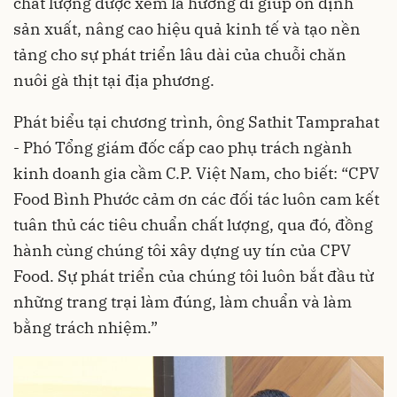
chất lượng được xem là hướng đi giúp ổn định
sản xuất, nâng cao hiệu quả kinh tế và tạo nền
tảng cho sự phát triển lâu dài của chuỗi chăn
nuôi gà thịt tại địa phương.
Phát biểu tại chương trình, ông Sathit Tamprahat
- Phó Tổng giám đốc cấp cao phụ trách ngành
kinh doanh gia cầm C.P. Việt Nam, cho biết: “CPV
Food Bình Phước cảm ơn các đối tác luôn cam kết
tuân thủ các tiêu chuẩn chất lượng, qua đó, đồng
hành cùng chúng tôi xây dựng uy tín của CPV
Food. Sự phát triển của chúng tôi luôn bắt đầu từ
những trang trại làm đúng, làm chuẩn và làm
bằng trách nhiệm.”