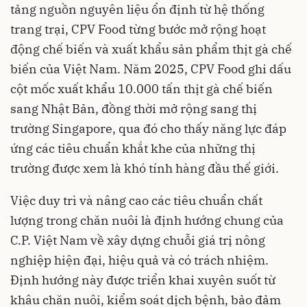
tảng nguồn nguyên liệu ổn định từ hệ thống
trang trại, CPV Food từng bước mở rộng hoạt
động chế biến và xuất khẩu sản phẩm thịt gà chế
biến của Việt Nam. Năm 2025, CPV Food ghi dấu
cột mốc xuất khẩu 10.000 tấn thịt gà chế biến
sang Nhật Bản, đồng thời mở rộng sang thị
trường Singapore, qua đó cho thấy năng lực đáp
ứng các tiêu chuẩn khắt khe của những thị
trường được xem là khó tính hàng đầu thế giới.
Việc duy trì và nâng cao các tiêu chuẩn chất
lượng trong chăn nuôi là định hướng chung của
C.P. Việt Nam về xây dựng chuỗi giá trị nông
nghiệp hiện đại, hiệu quả và có trách nhiệm.
Định hướng này được triển khai xuyên suốt từ
khâu chăn nuôi, kiểm soát dịch bệnh, bảo đảm