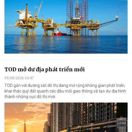
TOD mở dư địa phát triển mới
09/08/2026 04:47
TOD gắn với đường sắt đô thị đang mở rộng không gian phát triển,
khai thác quỹ đất quanh các đầu mối giao thông và tạo dư địa hình
thành những cực đô thị mới.