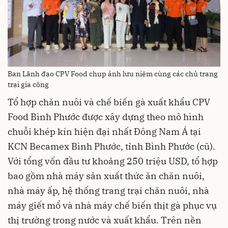
Ban Lãnh đạo CPV Food chụp ảnh lưu niệm cùng các chủ trang
trại gia công
Tổ hợp chăn nuôi và chế biến gà xuất khẩu CPV
Food Bình Phước được xây dựng theo mô hình
chuỗi khép kín hiện đại nhất Đông Nam Á tại
KCN Becamex Bình Phước, tỉnh Bình Phước (cũ).
Với tổng vốn đầu tư khoảng 250 triệu USD, tổ hợp
bao gồm nhà máy sản xuất thức ăn chăn nuôi,
nhà máy ấp, hệ thống trang trại chăn nuôi, nhà
máy giết mổ và nhà máy chế biến thịt gà phục vụ
thị trường trong nước và xuất khẩu. Trên nền