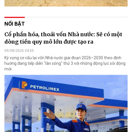
NỔI BẬT
Cổ phần hóa, thoái vốn Nhà nước: Sẽ có một
dòng tiền quy mô lớn được tạo ra
09/08/2026 04:05
Kỳ vọng cơ cấu lại vốn Nhà nước giai đoạn 2026–2030 theo định
hướng đang tiếp diễn "làn sóng" thứ 3 với những động lực sôi động
mới.