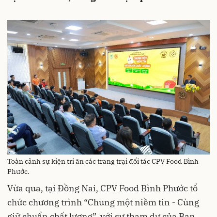
Toàn cảnh sự kiện tri ân các trang trại đối tác CPV Food Bình
Phước.
Vừa qua, tại Đồng Nai, CPV Food Bình Phước tổ
chức chương trình “Chung một niềm tin - Cùng
giữ chuẩn chất lượng”, với sự tham dự của Ban