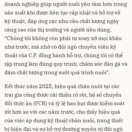
doanh nghiệp giúp người nuôi yên tâm hơn trong
sản xuất khi được liên tục cập nhật và hỗ trợ về
kỹ thuật, đáp ứng các nhu cầu chất lượng ngày
càng cao của thị trường và người tiêu dùng.
“Chúng tôi không còn phải tự xoay xở mọi khâu
như trước, mà nhờ có đội ngũ chuyên viên kỹ
thuật của C.P. đồng hành hỗ trợ, chúng tôi có thể
tập trung làm đúng quy trình, chăm sóc đàn gà và
đảm chất lượng trong suốt quá trình nuôi”.
Kết thúc năm 2025, hiệu quả chăn nuôi tại các
trại gia công được cải thiện rõ rệt, hệ số chuyển
đổi thức ăn (FCR) và tỷ lệ hao hụt được kiểm soát
tốt hơn so với các năm trước, cho thấy hiệu quả
của việc áp dụng kỹ thuật chăn nuôi, trang thiết
bị hiện đại và sự hỗ trợ thường xuyên từ đội ngũ