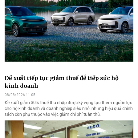
Đề xuất tiếp tục giảm thuế để tiếp sức hộ
kinh doanh
08/08/2026 11:05
Đề xuất giảm 30% thuế thu nhập được kỳ vọng tạo thêm nguồn lực
cho hộ kinh doanh và doanh nghiệp siêu nhỏ, nhưng hiệu quả chính
sách còn phụ thuộc vào việc giảm chi phí tuân thủ.