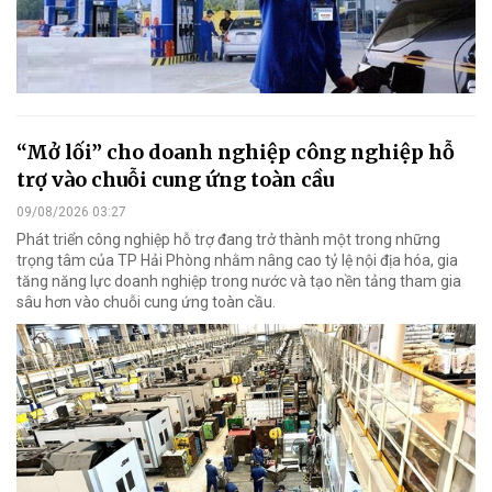
“Mở lối” cho doanh nghiệp công nghiệp hỗ
trợ vào chuỗi cung ứng toàn cầu
09/08/2026 03:27
Phát triển công nghiệp hỗ trợ đang trở thành một trong những
trọng tâm của TP Hải Phòng nhằm nâng cao tỷ lệ nội địa hóa, gia
tăng năng lực doanh nghiệp trong nước và tạo nền tảng tham gia
sâu hơn vào chuỗi cung ứng toàn cầu.