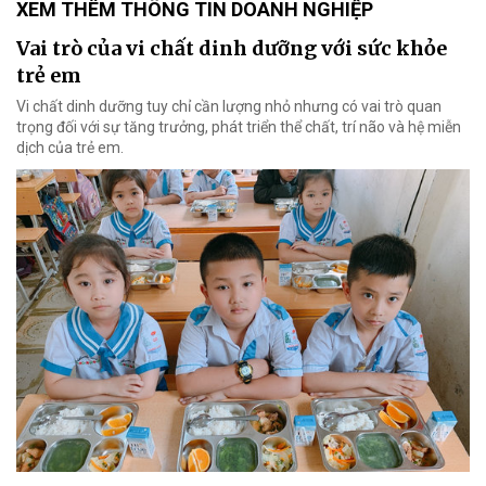
XEM THÊM THÔNG TIN DOANH NGHIỆP
Vai trò của vi chất dinh dưỡng với sức khỏe
trẻ em
Vi chất dinh dưỡng tuy chỉ cần lượng nhỏ nhưng có vai trò quan
trọng đối với sự tăng trưởng, phát triển thể chất, trí não và hệ miễn
dịch của trẻ em.