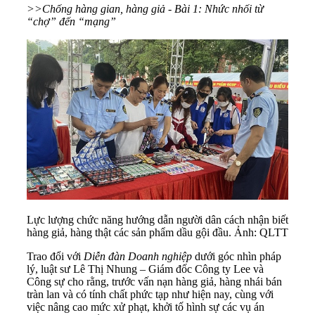
>>Chống hàng gian, hàng giả - Bài 1: Nhức nhối từ
“chợ” đến “mạng”
Lực lượng chức năng hướng dẫn người dân cách nhận biết
hàng giả, hàng thật các sản phẩm dầu gội đầu. Ảnh: QLTT
Trao đổi với
Diễn đàn Doanh nghiệp
dưới góc nhìn pháp
lý, luật sư Lê Thị Nhung – Giám đốc Công ty Lee và
Công sự cho rằng, trước vấn nạn hàng giả, hàng nhái bán
tràn lan và có tính chất phức tạp như hiện nay, cùng với
việc nâng cao mức xử phạt, khởi tố hình sự các vụ án