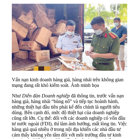
Vấn nạn kinh doanh hàng giả, hàng nhái trên không gian
mạng đang rất khó kiểm soát. Ảnh minh họa
Như
Diễn đàn Doanh nghiệp
đã thông tin, trước vấn nạn
hàng giả, hàng nhái
“bùng nổ” và tiếp tục hoành hành,
những thiệt hại đầu tiên phải kể đến chính là người tiêu
dùng. Bên cạnh đó, mức độ thiệt hại của doanh nghiệp
cũng rất lớn. Cụ thể: đối với các doanh nghiệp có vốn đầu
tư nước ngoài (FDI), thì làm ảnh hưởng, mất lòng tin. Việc
hàng giả quá nhiều ở trong nội địa khiến các nhà đầu tư
cảm thấy không yên tâm đối với môi trường đầu tư kinh