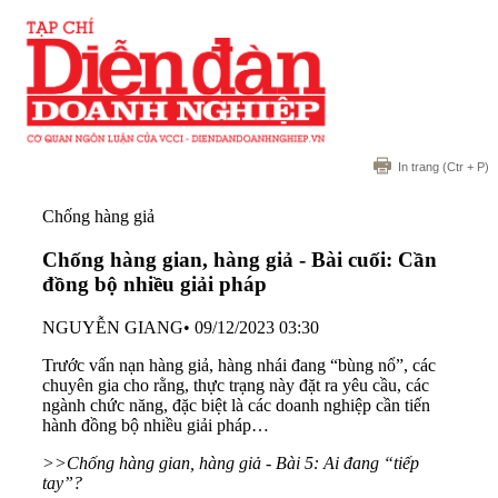
In trang
(Ctr + P)
Chống hàng giả
Chống hàng gian, hàng giả - Bài cuối: Cần
đồng bộ nhiều giải pháp
NGUYỄN GIANG
•
09/12/2023 03:30
Trước vấn nạn hàng giả, hàng nhái đang “bùng nổ”, các
chuyên gia cho rằng, thực trạng này đặt ra yêu cầu, các
ngành chức năng, đặc biệt là các doanh nghiệp cần tiến
hành đồng bộ nhiều giải pháp…
>>Chống hàng gian, hàng giả - Bài 5: Ai đang “tiếp
tay”?