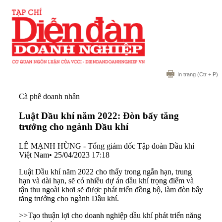
In trang
(Ctr + P)
Cà phê doanh nhân
Luật Dầu khí năm 2022: Đòn bẩy tăng
trưởng cho ngành Dầu khí
LÊ MẠNH HÙNG - Tổng giám đốc Tập đoàn Dầu khí
Việt Nam
•
25/04/2023 17:18
Luật Dầu khí năm 2022 cho thấy trong ngắn hạn, trung
hạn và dài hạn, sẽ có nhiều dự án dầu khí trọng điểm và
tận thu ngoài khơi sẽ được phát triển đồng bộ, làm đòn bẩy
tăng trưởng cho ngành Dầu khí.
>>
Tạo thuận lợi cho doanh nghiệp dầu khí phát triển năng