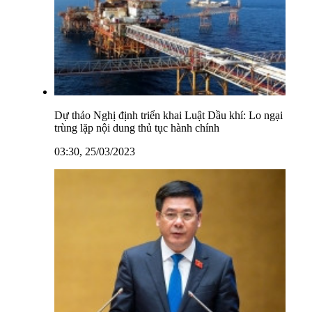
Dự thảo Nghị định triển khai Luật Dầu khí: Lo ngại
trùng lặp nội dung thủ tục hành chính
03:30, 25/03/2023