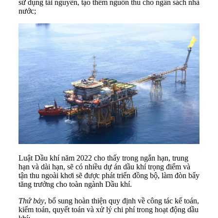
sử dụng tài nguyên, tạo thêm nguồn thu cho ngân sách nhà
nước;
Luật Dầu khí năm 2022 cho thấy trong ngắn hạn, trung
hạn và dài hạn, sẽ có nhiều dự án dầu khí trọng điểm và
tận thu ngoài khơi sẽ được phát triển đồng bộ, làm đòn bẩy
tăng trưởng cho toàn ngành Dầu khí.
Thứ bảy
, bổ sung hoàn thiện quy định về công tác kế toán,
kiểm toán, quyết toán và xử lý chi phí trong hoạt động dầu