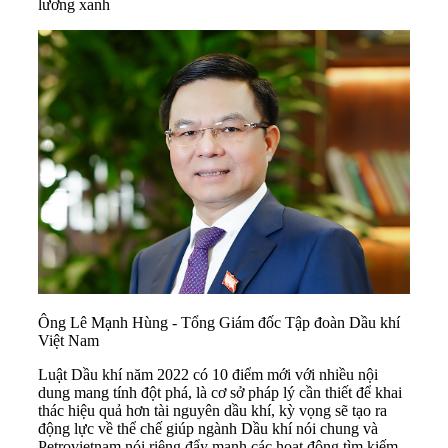
lương xanh
Ông Lê Mạnh Hùng - Tổng Giám đốc Tập đoàn Dầu khí
Việt Nam
Luật Dầu khí năm 2022 có 10 điểm mới với nhiều nội
dung mang tính đột phá, là cơ sở pháp lý cần thiết để khai
thác hiệu quả hơn tài nguyên dầu khí, kỳ vọng sẽ tạo ra
động lực về thể chế giúp ngành Dầu khí nói chung và
Petrovietnam nói riêng đẩy mạnh các hoạt động tìm kiếm,