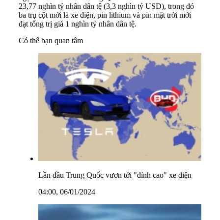
23,77 nghìn tỷ nhân dân tệ (3,3 nghìn tỷ USD), trong đó
ba trụ cột mới là xe điện, pin lithium và pin mặt trời mới
đạt tổng trị giá 1 nghìn tỷ nhân dân tệ.
Có thể bạn quan tâm
Lần đầu Trung Quốc vươn tới "đỉnh cao" xe điện
04:00, 06/01/2024