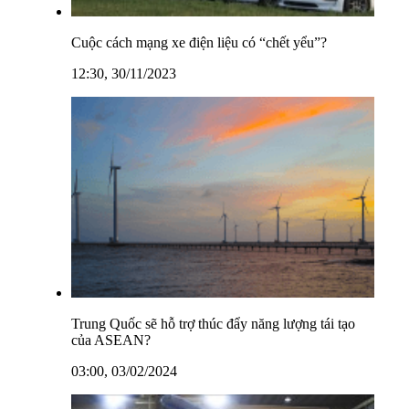
Cuộc cách mạng xe điện liệu có “chết yểu”?
12:30, 30/11/2023
Trung Quốc sẽ hỗ trợ thúc đẩy năng lượng tái tạo
của ASEAN?
03:00, 03/02/2024