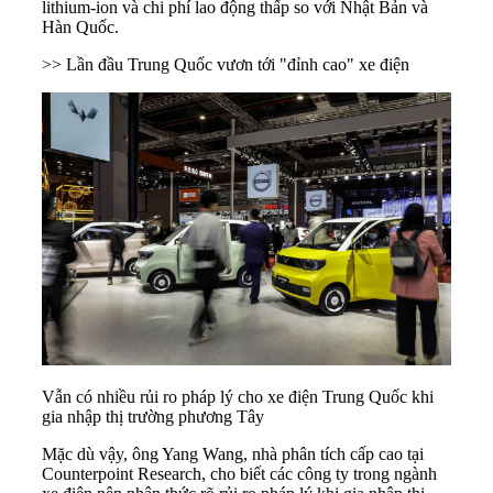
lithium-ion và chi phí lao động thấp so với Nhật Bản và
Hàn Quốc.
>>
Lần đầu Trung Quốc vươn tới "đỉnh cao" xe điện
Vẫn có nhiều rủi ro pháp lý cho xe điện Trung Quốc khi
gia nhập thị trường phương Tây
Mặc dù vậy, ông Yang Wang, nhà phân tích cấp cao tại
Counterpoint Research, cho biết các công ty trong ngành