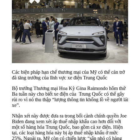
Các biện pháp hạn chế thương mại của Mỹ có thể cản trở
đà tăng trưởng của lĩnh vực xe điện Trung Quốc
Bộ trưởng Thương mại Hoa Kỳ Gina Raimondo hôm thứ
Ba tuần này cho biết xe điện của
Trung Quốc
có thể gây
rủi ro vì nó thu thập “lượng thông tin khổng lồ về người lái
xe”.
Nhận xét này được đưa ra trong bối cảnh chính quyền Joe
Biden đang xem xét áp thuế nhập khẩu cao hơn đối với
một số hàng hóa Trung Quốc, bao gồm cả xe điện. Hiện
tại, các loại hàng hóa này bị áp thuế nhập khẩu ở mức
25%. Ngoài ra, Mỹ còn có chiến lược “sân nhỏ có hàng