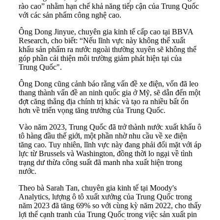
rào cao” nhằm hạn chế khả năng tiếp cận của Trung Quốc
với các sản phẩm công nghệ cao.
Ông Dong Jinyue, chuyên gia kinh tế cấp cao tại BBVA
Research, cho biết: “Nếu lĩnh vực này không thể xuất
khẩu sản phẩm ra nước ngoài thường xuyên sẽ không thể
góp phần cải thiện môi trường giảm phát hiện tại của
Trung Quốc".
Ông Dong cũng cảnh báo rằng vấn đề xe điện, vốn đã leo
thang thành vấn đề an ninh quốc gia ở Mỹ, sẽ dẫn đến một
đợt căng thẳng địa chính trị khác và tạo ra nhiều bất ổn
hơn về triển vọng tăng trưởng của Trung Quốc.
Vào năm 2023, Trung Quốc đã trở thành nước xuất khẩu ô
tô hàng đầu thế giới, một phần nhờ nhu cầu về xe điện
tăng cao. Tuy nhiên, lĩnh vực này đang phải đối mặt với áp
lực từ Brussels và Washington, đồng thời lo ngại về tình
trạng dư thừa công suất đã manh nha xuất hiện trong
nước.
Theo bà Sarah Tan, chuyên gia kinh tế tại Moody's
Analytics, lượng ô tô xuất xưởng của Trung Quốc trong
năm 2023 đã tăng 69% so với cùng kỳ năm 2022, cho thấy
lợi thế cạnh tranh của Trung Quốc trong việc sản xuất pin