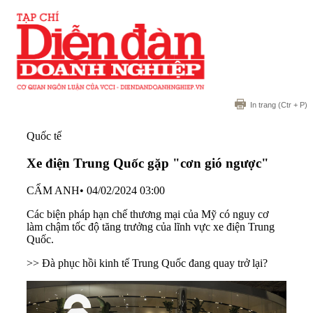
In trang
(Ctr + P)
Quốc tế
Xe điện Trung Quốc gặp "cơn gió ngược"
CẨM ANH
•
04/02/2024 03:00
Các biện pháp hạn chế thương mại của Mỹ có nguy cơ
làm chậm tốc độ tăng trưởng của lĩnh vực xe điện Trung
Quốc.
>>
Đà phục hồi kinh tế Trung Quốc đang quay trở lại?