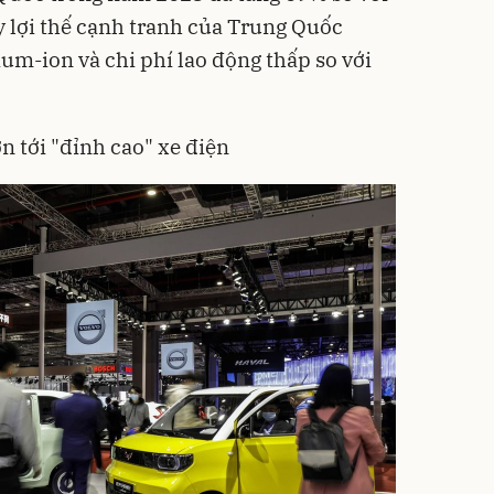
 lợi thế cạnh tranh của Trung Quốc
hium-ion và chi phí lao động thấp so với
 tới "đỉnh cao" xe điện