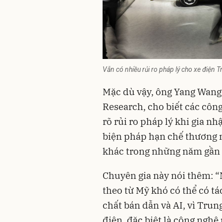
Vẫn có nhiều rủi ro pháp lý cho xe điện 
Mặc dù vậy, ông Yang Wang,
Research, cho biết các côn
rõ rủi ro pháp lý khi gia n
biện pháp hạn chế thương m
khác trong những năm gần 
Chuyên gia này nói thêm: 
theo từ Mỹ khó có thể có tá
chất bán dẫn và AI, vì Tru
điện, đặc biệt là công nghệ 