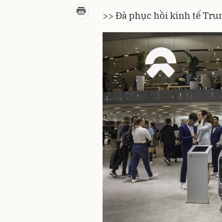
>>
Đà phục hồi kinh tế Trun