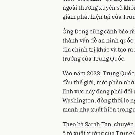
ngoài thường xuyên sẽ khôn
giảm phát hiện tại của Tru
Ông Dong cũng cảnh báo rằn
thành vấn đề an ninh quốc 
địa chính trị khác và tạo ra
trưởng của Trung Quốc.
Vào năm 2023, Trung Quốc 
đầu thế giới, một phần nhờ 
lĩnh vực này đang phải đối 
Washington, đồng thời lo ng
manh nha xuất hiện trong 
Theo bà Sarah Tan, chuyên g
ô tô xuất xưởng của Trung 