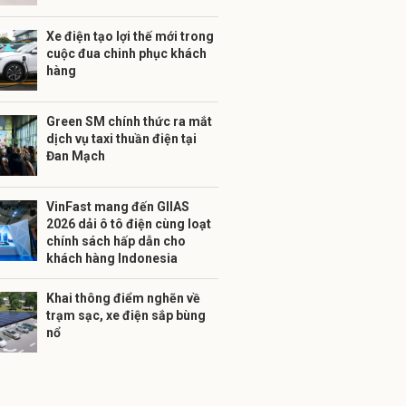
Xe điện tạo lợi thế mới trong
cuộc đua chinh phục khách
hàng
Green SM chính thức ra mắt
dịch vụ taxi thuần điện tại
Đan Mạch
VinFast mang đến GIIAS
2026 dải ô tô điện cùng loạt
chính sách hấp dẫn cho
khách hàng Indonesia
Khai thông điểm nghẽn về
trạm sạc, xe điện sắp bùng
nổ