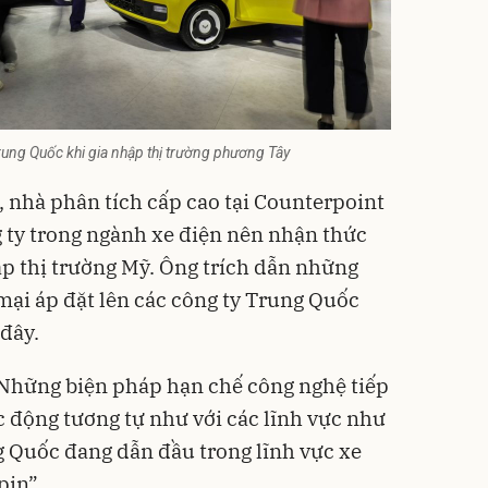
Trung Quốc khi gia nhập thị trường phương Tây
 nhà phân tích cấp cao tại Counterpoint
g ty trong ngành xe điện nên nhận thức
hập thị trường Mỹ. Ông trích dẫn những
ại áp đặt lên các công ty Trung Quốc
đây.
“Những biện pháp hạn chế công nghệ tiếp
c động tương tự như với các lĩnh vực như
ng Quốc đang dẫn đầu trong lĩnh vực xe
pin”.