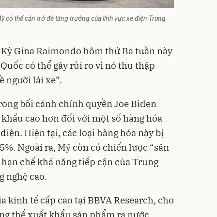
 có thể cản trở đà tăng trưởng của lĩnh vực xe điện Trung
 Kỳ Gina Raimondo hôm thứ Ba tuần này
 Quốc
có thể gây rủi ro vì nó thu thập
 người lái xe”.
rong bối cảnh chính quyền Joe Biden
 khẩu cao hơn đối với một số hàng hóa
iện. Hiện tại, các loại hàng hóa này bị
%. Ngoài ra, Mỹ còn có chiến lược “sân
 hạn chế khả năng tiếp cận của Trung
g nghệ cao.
a kinh tế cấp cao tại BBVA Research, cho
ông thể xuất khẩu sản phẩm ra nước