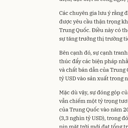
Các chuyên gia lưu ý rằng 
được yêu cầu thận trọng khi
Trung Quốc. Điều này có thể
sự tăng trưởng thị trường t
Bên cạnh đó, sự cạnh tranh 
thúc đẩy các biện pháp nh
và chất bán dẫn của Trung
tỷ USD vào sản xuất trong n
Mặc dù vậy, sự đóng góp củ
vẫn chiếm một tỷ trọng tư
của Trung Quốc vào năm 202
(3,3 nghìn tỷ USD), trong đó
pin mặt trời mới đạt tổng tr