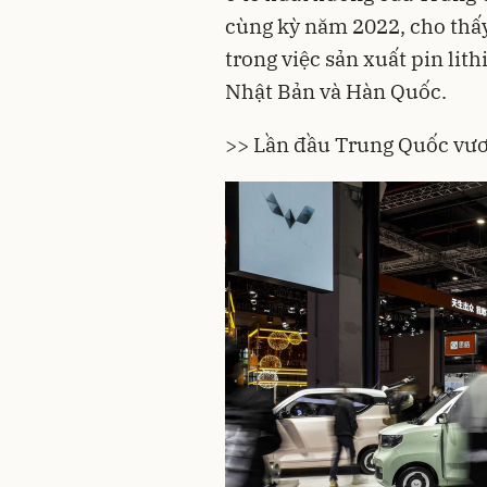
cùng kỳ năm 2022, cho thấy
trong việc sản xuất pin lit
Nhật Bản và Hàn Quốc.
>>
Lần đầu Trung Quốc vươn