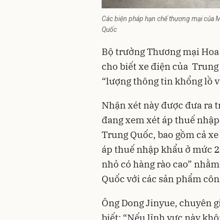
Các biện pháp hạn chế thương mại của Mỹ
Quốc
Bộ trưởng Thương mại Hoa
cho biết xe điện của
Trung
“lượng thông tin khổng lồ về
Nhận xét này được đưa ra t
đang xem xét áp thuế nhập
Trung Quốc, bao gồm cả xe đ
áp thuế nhập khẩu ở mức 25
nhỏ có hàng rào cao” nhằm
Quốc với các sản phẩm côn
Ông Dong Jinyue, chuyên gi
biết: “Nếu lĩnh vực này kh