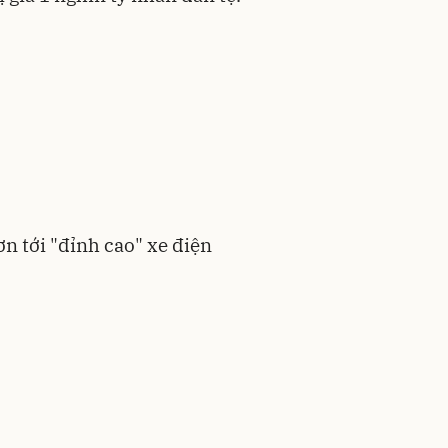
n tới "đỉnh cao" xe điện