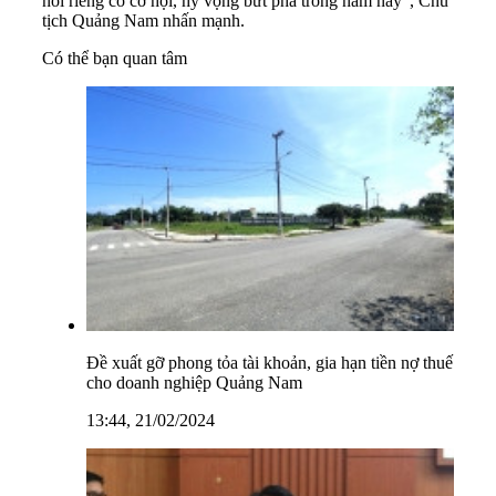
nói riêng có cơ hội, hy vọng bứt phá trong năm nay”, Chủ
tịch Quảng Nam nhấn mạnh.
Có thể bạn quan tâm
Đề xuất gỡ phong tỏa tài khoản, gia hạn tiền nợ thuế
cho doanh nghiệp Quảng Nam
13:44, 21/02/2024