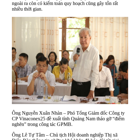
ngoài ra còn có kiểm toán quy hoạch cũng gây tốn rất
nhiều thời gian.
Ông Nguyễn Xuân Nhàn – Phó Tổng Giám đốc Công ty
CP Vinaconex25 đề xuất tỉnh Quảng Nam tháo gỡ “điểm
nghẽn” trong công tác GPMB.
Ông Lê Tự Tâm – Chủ tịch Hội doanh nghiệp Thị xã