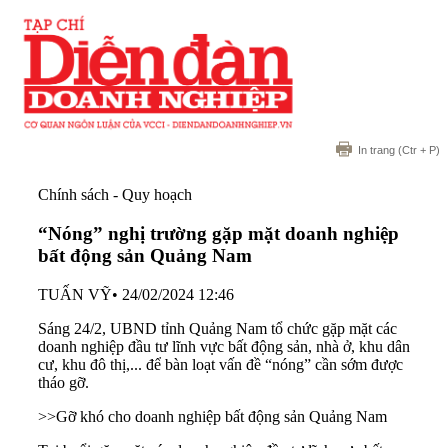
In trang
(Ctr + P)
Chính sách - Quy hoạch
“Nóng” nghị trường gặp mặt doanh nghiệp
bất động sản Quảng Nam
TUẤN VỸ
•
24/02/2024 12:46
Sáng 24/2, UBND tỉnh Quảng Nam tổ chức gặp mặt các
doanh nghiệp đầu tư lĩnh vực bất động sản, nhà ở, khu dân
cư, khu đô thị,... để bàn loạt vấn đề “nóng” cần sớm được
tháo gỡ.
>>Gỡ khó cho doanh nghiệp bất động sản Quảng Nam