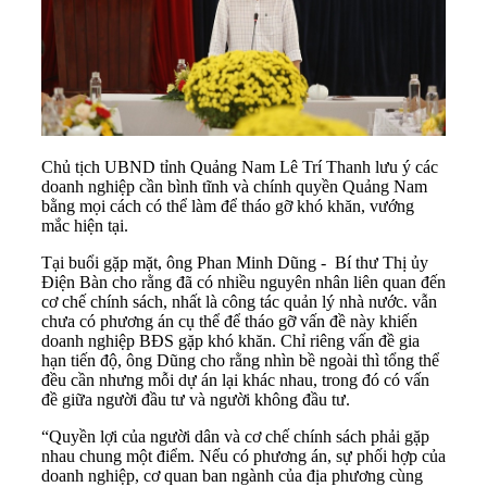
Chủ tịch UBND tỉnh Quảng Nam Lê Trí Thanh lưu ý các
doanh nghiệp cần bình tĩnh và chính quyền Quảng Nam
bằng mọi cách có thể làm để tháo gỡ khó khăn, vướng
mắc hiện tại.
Tại buổi gặp mặt, ông Phan Minh Dũng - Bí thư Thị ủy
Điện Bàn cho rằng đã có nhiều nguyên nhân liên quan đến
cơ chế chính sách, nhất là công tác quản lý nhà nước. vẫn
chưa có phương án cụ thể để tháo gỡ vấn đề này khiến
doanh nghiệp BĐS gặp khó khăn. Chỉ riêng vấn đề gia
hạn tiến độ, ông Dũng cho rằng nhìn bề ngoài thì tổng thể
đều cần nhưng mỗi dự án lại khác nhau, trong đó có vấn
đề giữa người đầu tư và người không đầu tư.
“Quyền lợi của người dân và cơ chế chính sách phải gặp
nhau chung một điểm. Nếu có phương án, sự phối hợp của
doanh nghiệp, cơ quan ban ngành của địa phương cùng