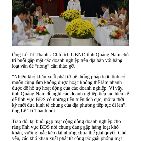
Ông Lê Trí Thanh - Chủ tịch UBND tỉnh Quảng Nam chủ
trì buổi gặp mặt các doanh nghiệp trên địa bàn với hàng
loạt vấn đề “nóng” cần tháo gỡ.
“Nhiều khó khăn xuất phát từ hệ thống pháp luật, tỉnh có
muốn cũng làm không được hoặc không thể làm nhanh
được để hỗ trợ hoạt động của các doanh nghiệp. Vì vậy,
tỉnh Quảng Nam đề nghị các doanh nghiệp tiếp tục hiến kế
để lĩnh vực BĐS có những tiến triển tích cực, mở ra thời
kỳ mới đưa kinh tế chung của địa phương tiếp tục đi lên”,
ông Lê Trí Thanh nói.
Trao đổi tại buổi gặp mặt cộng đồng doanh nghiệp cho
rằng lĩnh vực BĐS nói chung đang gặp hàng loạt khó
khăn, vướng mắc kéo dài nhưng chưa thể giải quyết. Chủ
yếu, các khó khăn xuất phát từ công tác giải phóng mặt