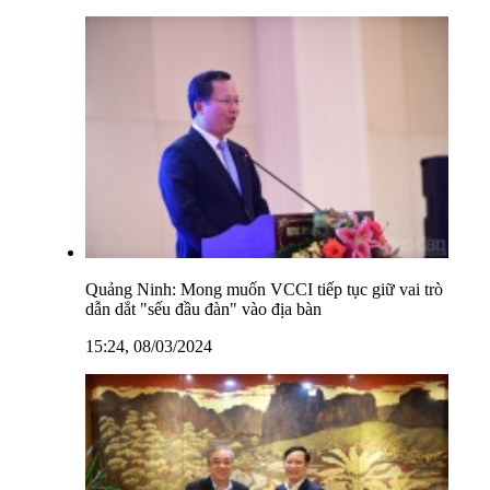
Quảng Ninh: Mong muốn VCCI tiếp tục giữ vai trò
dẫn dắt "sếu đầu đàn" vào địa bàn
15:24, 08/03/2024