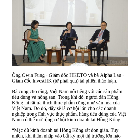
Ông Owin Fung - Giám đốc HKETO và bà Alpha Lau -
Giám đốc InvestHK (từ phải qua) tại phiên thảo luận.
Bà cũng cho rằng, Việt Nam nổi tiếng với các sản phẩm
tiêu dùng và nông sản. Trong khi đó, người dân Hồng
Kông lại rất ưa thích thực phẩm cũng như văn hóa của
Việt Nam. Do đó, đây sẽ là cơ hội lớn cho các
doanh
nghiệp
trong lĩnh vực thực phẩm, hàng tiêu dùng của Việt
Nam có thể mở rộng cơ hội kinh doanh tại Hồng Kông.
“Mặc dù kinh doanh tại Hồng Kông rất đơn giản. Tuy
nhiên, khi thâm nhập vào bất kỳ một thị trường lớn nào