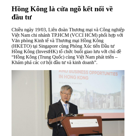
Hồng Kông là cửa ngõ kết nối về
đầu tư
Chiều ngày 19/03, Liên đoàn Thương mại và Công nghiệp
Việt Nam chi nhánh
TP.HCM
(VCCI HCM) phối hợp với
Văn phòng Kinh tế và Thương mại Hồng Kông
(HKETO) tại Singapore cùng Phòng Xúc tiến Đầu tư
Hồng Kông (InvestHK) tổ chức buổi giao lưu với chủ đề
“Hồng Kông (Trung Quốc) cùng Việt Nam phát triển –
Khám phá các cơ hội đầu tư và kinh doanh”.