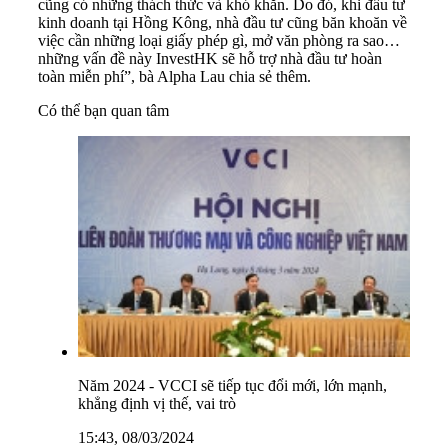
cũng có những thách thức và khó khăn. Do đó, khi đầu tư
kinh doanh tại Hồng Kông, nhà đầu tư cũng băn khoăn về
việc cần những loại giấy phép gì, mở văn phòng ra sao…
những vấn đề này InvestHK sẽ hỗ trợ nhà đầu tư hoàn
toàn miễn phí”, bà Alpha Lau chia sẻ thêm.
Có thể bạn quan tâm
Năm 2024 - VCCI sẽ tiếp tục đổi mới, lớn mạnh,
khẳng định vị thế, vai trò
15:43, 08/03/2024