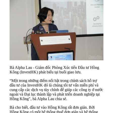
Bà Alpha Lau - Giám đốc Phòng Xúc tiến Đầu tư Hồng
Kông (InvestHK) phát biểu tại buổi giao lưu.
“Một trong những điểm nổi bật trong chính sách hỗ trợ
đầu tư của InvestHK đó là chúng tôi tư vấn miễn phí và
cung cấp các dịch vụ tùy chỉnh để giúp các công ty ở nước
ngoài và Đại lục thành lập và phát triển doanh nghiệp tại
Hồng Kông", bà Alpha Lau chia sẻ.
Bà cho biết, đầu tư vào Hồng Kông rất đơn giản. Bởi
Hồng Kông có một hệ thống thuế đơn giản và hệ thống