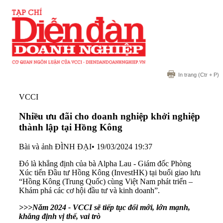
In trang
(Ctr + P)
VCCI
Nhiều ưu đãi cho doanh nghiệp khởi nghiệp
thành lập tại Hồng Kông
Bài và ảnh ĐÌNH ĐẠI
•
19/03/2024 19:37
Đó là khẳng định của bà Alpha Lau - Giám đốc Phòng
Xúc tiến Đầu tư Hồng Kông (InvestHK) tại buổi giao lưu
“Hồng Kông (Trung Quốc) cùng Việt Nam phát triển –
Khám phá các cơ hội đầu tư và kinh doanh”.
>>>Năm 2024 - VCCI sẽ tiếp tục đổi mới, lớn mạnh,
khẳng định vị thế, vai trò