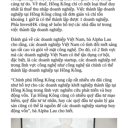
cảng tự do. Về thuế, Hồng Kông chỉ có một loại thuế duy
nhất là thuế thu nhập doanh nghiệp. Việc thành lập doanh
nghiệp tại Hồng Kông cũng rất đơn giản và chỉ tốn
khoảng 1 giờ là có thể thành lập được 1 doanh nghiệp.
Phía InvestHK cũng sẽ luôn hỗ trợ các nhà đầu tư trong
việc thành lập doanh nghiệp.
Đánh giá về các doanh nghiệp Việt Nam, bà Alpha Lau
cho rằng, các doanh nghiệp Việt Nam có tính
đổi mới sáng
tạo
rất cao và giỏi về mặt công nghệ. Do đó, có 2 lĩnh vực
mà các doanh nghiệp Việt Nam có thể tận dụng cơ hội,
đặc biệt, là các doanh nghiệp startup, các doanh nghiệp trẻ
trong lĩnh vực công nghệ như công nghệ tài chính có thể
thành lập doanh nghiệp tại Hồng Kông.
“Chính phủ Hồng Kông cung cấp rất nhiều ưu đãi cũng
như hỗ trợ cho các doanh nghiệp khởi nghiệp thành lập tại
Hồng Kông trong lĩnh vực nghiên cứu phát triển và huy
động vốn. Tại Hồng Kông cũng có nhiều quỹ đầu tư mạo
hiểm, quỹ đầu tư tư nhân, hay các quỹ đầu tư quản lý gia
sản cũng có thể là nguồn để các doanh nghiệp startup huy
động vốn”, bà Alpha Lau cho biết.