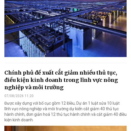
Chính phủ đề xuất cắt giảm nhiều thủ tục,
điều kiện kinh doanh trong lĩnh vực nông
nghiệp và môi trường
07/08/2026 11:20
Được xây dựng với bố cục gồm 12 Điều, Dự án 1 luật sửa 10 luật
lĩnh vực nông nghiệp và môi trường dự kiến cắt giảm 40 thủ tục
hành chính, đơn giản hoá 12 thủ tục hành chính và cắt giảm 40 điều
kiện kinh doanh.