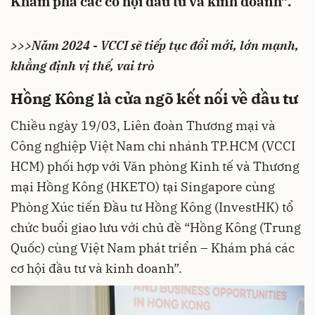
Khám phá các cơ hội đầu tư và kinh doanh”.
>>>Năm 2024 - VCCI sẽ tiếp tục đổi mới, lớn mạnh,
khẳng định vị thế, vai trò
Hồng Kông là cửa ngõ kết nối về đầu tư
Chiều ngày 19/03, Liên đoàn Thương mại và
Công nghiệp Việt Nam chi nhánh
TP.HCM
(VCCI
HCM) phối hợp với Văn phòng Kinh tế và Thương
mại Hồng Kông (HKETO) tại Singapore cùng
Phòng Xúc tiến Đầu tư Hồng Kông (InvestHK) tổ
chức buổi giao lưu với chủ đề “Hồng Kông (Trung
Quốc) cùng Việt Nam phát triển – Khám phá các
cơ hội đầu tư và kinh doanh”.