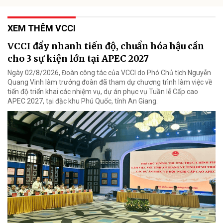
XEM THÊM VCCI
VCCI đẩy nhanh tiến độ, chuẩn hóa hậu cần
cho 3 sự kiện lớn tại APEC 2027
Ngày 02/8/2026, Đoàn công tác của VCCI do Phó Chủ tịch Nguyễn
Quang Vinh làm trưởng đoàn đã tham dự chương trình làm việc về
tiến độ triển khai các nhiệm vụ, dự án phục vụ Tuần lễ Cấp cao
APEC 2027, tại đặc khu Phú Quốc, tỉnh An Giang.