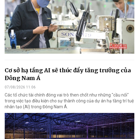
Cơ sở hạ tầng AI sẽ thúc đẩy tăng trưởng của
Đông Nam Á
07/08/2026 11:06
Các tổ chức tài chính đóng vai trò then chốt như những "cầu nối"
trong việc tạo điều kiện cho sự thành công của dự án hạ tầng trí tuệ
nhân tạo (AI) trong Đông Nam Á.