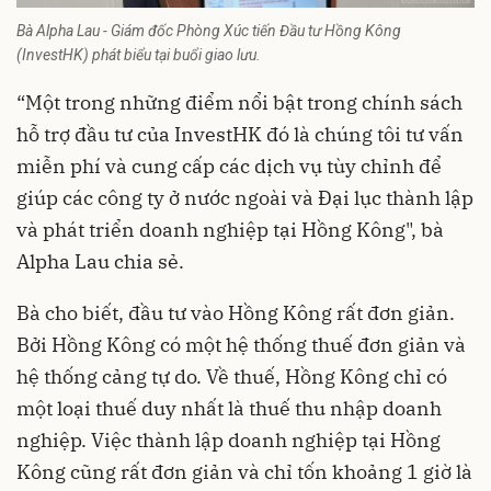
Bà Alpha Lau - Giám đốc Phòng Xúc tiến Đầu tư Hồng Kông
(InvestHK) phát biểu tại buổi giao lưu.
“Một trong những điểm nổi bật trong chính sách
hỗ trợ đầu tư của InvestHK đó là chúng tôi tư vấn
miễn phí và cung cấp các dịch vụ tùy chỉnh để
giúp các công ty ở nước ngoài và Đại lục thành lập
và phát triển doanh nghiệp tại Hồng Kông", bà
Alpha Lau chia sẻ.
Bà cho biết, đầu tư vào Hồng Kông rất đơn giản.
Bởi Hồng Kông có một hệ thống thuế đơn giản và
hệ thống cảng tự do. Về thuế, Hồng Kông chỉ có
một loại thuế duy nhất là thuế thu nhập doanh
nghiệp. Việc thành lập doanh nghiệp tại Hồng
Kông cũng rất đơn giản và chỉ tốn khoảng 1 giờ là