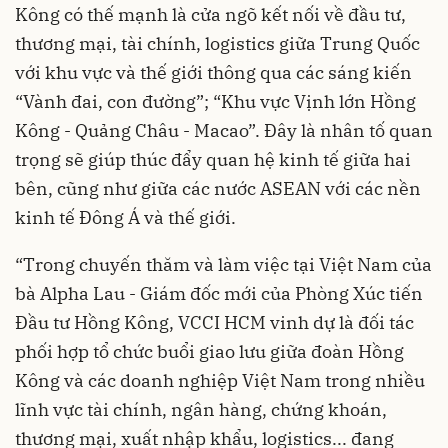
Kông có thế mạnh là cửa ngõ kết nối về đầu tư,
thương mại, tài chính, logistics giữa Trung Quốc
với khu vực và thế giới thông qua các sáng kiến
“Vành đai, con đường”; “Khu vực Vịnh lớn Hồng
Kông - Quảng Châu - Macao”. Đây là nhân tố quan
trọng sẽ giúp thúc đẩy quan hệ kinh tế giữa hai
bên, cũng như giữa các nước ASEAN với các nền
kinh tế Đông Á và thế giới.
“Trong chuyến thăm và làm việc tại Việt Nam của
bà Alpha Lau - Giám đốc mới của Phòng Xúc tiến
Đầu tư Hồng Kông, VCCI HCM vinh dự là đối tác
phối hợp tổ chức buổi giao lưu giữa đoàn Hồng
Kông và các doanh nghiệp Việt Nam trong nhiều
lĩnh vực tài chính, ngân hàng,
chứng khoán
,
thương mại, xuất nhập khẩu, logistics... đang