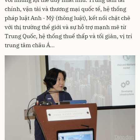
chính, vận tải và thương mại quốc tế, hệ thống
pháp luật Anh - Mỹ (thông luật), kết nối chặt chẽ
với thị trường thế giới và sự hỗ trợ mạnh mẽ từ
Trung Quốc, hệ thống thuế thấp và tối giản, vị trí
trung tâm châu Á...