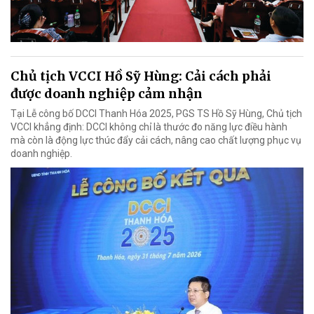
Chủ tịch VCCI Hồ Sỹ Hùng: Cải cách phải
được doanh nghiệp cảm nhận
Tại Lễ công bố DCCI Thanh Hóa 2025, PGS TS Hồ Sỹ Hùng, Chủ tịch
VCCI khẳng định: DCCI không chỉ là thước đo năng lực điều hành
mà còn là động lực thúc đẩy cải cách, nâng cao chất lượng phục vụ
doanh nghiệp.