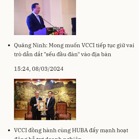
Quảng Ninh: Mong muốn VCCI tiếp tục giữ vai
trò dẫn dắt "sếu đầu đàn" vào địa bàn
15:24, 08/03/2024
VCCI đồng hành cùng HUBA đẩy mạnh hoạt