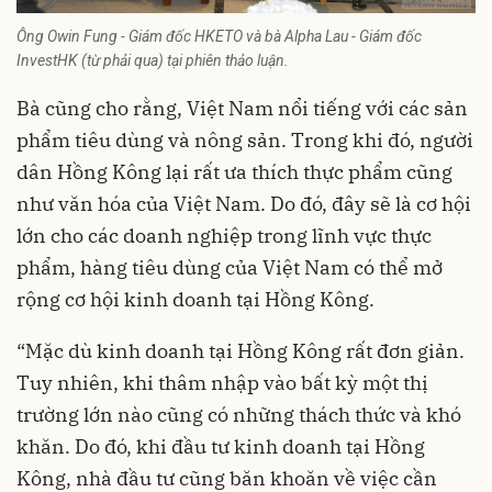
Ông Owin Fung - Giám đốc HKETO và bà Alpha Lau - Giám đốc
InvestHK (từ phải qua) tại phiên thảo luận.
Bà cũng cho rằng, Việt Nam nổi tiếng với các sản
phẩm tiêu dùng và nông sản. Trong khi đó, người
dân Hồng Kông lại rất ưa thích thực phẩm cũng
như văn hóa của Việt Nam. Do đó, đây sẽ là cơ hội
lớn cho các
doanh nghiệp
trong lĩnh vực thực
phẩm, hàng tiêu dùng của Việt Nam có thể mở
rộng cơ hội kinh doanh tại Hồng Kông.
“Mặc dù kinh doanh tại Hồng Kông rất đơn giản.
Tuy nhiên, khi thâm nhập vào bất kỳ một thị
trường lớn nào cũng có những thách thức và khó
khăn. Do đó, khi đầu tư kinh doanh tại Hồng
Kông, nhà đầu tư cũng băn khoăn về việc cần