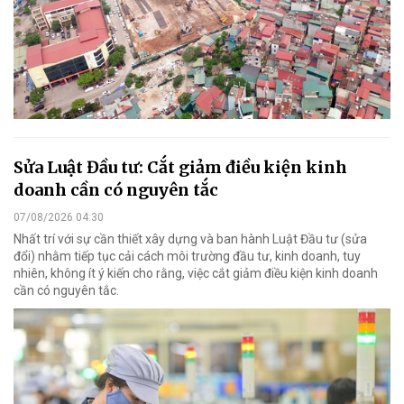
Sửa Luật Đầu tư: Cắt giảm điều kiện kinh
doanh cần có nguyên tắc
07/08/2026 04:30
Nhất trí với sự cần thiết xây dựng và ban hành Luật Đầu tư (sửa
đổi) nhằm tiếp tục cải cách môi trường đầu tư, kinh doanh, tuy
nhiên, không ít ý kiến cho rằng, việc cắt giảm điều kiện kinh doanh
cần có nguyên tắc.