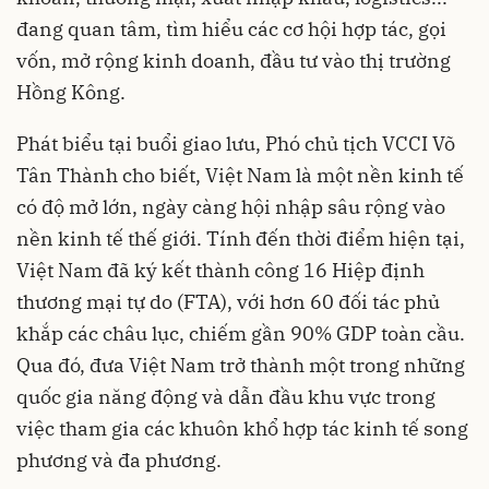
đang quan tâm, tìm hiểu các cơ hội hợp tác, gọi
vốn, mở rộng kinh doanh, đầu tư vào thị trường
Hồng Kông.
Phát biểu tại buổi giao lưu, Phó chủ tịch VCCI Võ
Tân Thành cho biết, Việt Nam là một nền kinh tế
có độ mở lớn, ngày càng hội nhập sâu rộng vào
nền kinh tế thế giới. Tính đến thời điểm hiện tại,
Việt Nam đã ký kết thành công 16 Hiệp định
thương mại tự do (FTA), với hơn 60 đối tác phủ
khắp các châu lục, chiếm gần 90% GDP toàn cầu.
Qua đó, đưa Việt Nam trở thành một trong những
quốc gia năng động và dẫn đầu khu vực trong
việc tham gia các khuôn khổ hợp tác kinh tế song
phương và đa phương.