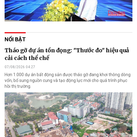
NỔI BẬT
Tháo gỡ dự án tồn đọng: "Thước đo" hiệu quả
cải cách thể chế
07/08/2026 04:27
Hơn 1.000 dự án bất động sản được tháo gỡ đang khơi thông dòng
vốn, bổ sung nguồn cung và tạo động lực mới cho quá trình phục
hồi thị trường.