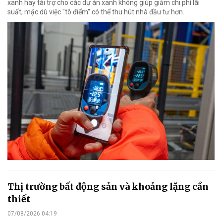
xanh hay tài trợ cho các dự án xanh không giúp giảm chi phí lãi
suất; mặc dù việc "tô điểm" có thể thu hút nhà đầu tư hơn.
Thị trường bất động sản và khoảng lặng cần
thiết
07/08/2026 04:19