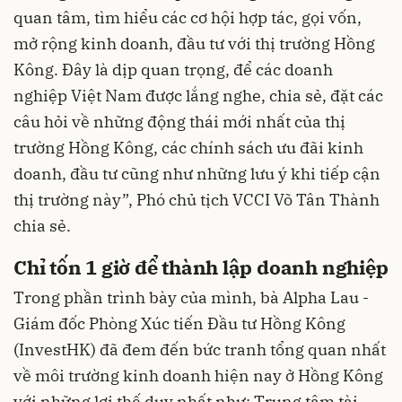
quan tâm, tìm hiểu các cơ hội hợp tác, gọi vốn,
mở rộng kinh doanh, đầu tư với thị trường Hồng
Kông. Đây là dịp quan trọng, để các doanh
nghiệp Việt Nam được lắng nghe, chia sẻ, đặt các
câu hỏi về những động thái mới nhất của thị
trường Hồng Kông, các chính sách ưu đãi kinh
doanh, đầu tư cũng như những lưu ý khi tiếp cận
thị trường này”, Phó chủ tịch VCCI Võ Tân Thành
chia sẻ.
Chỉ tốn 1 giờ để thành lập doanh nghiệp
Trong phần trình bày của mình, bà Alpha Lau -
Giám đốc Phòng Xúc tiến Đầu tư Hồng Kông
(InvestHK) đã đem đến bức tranh tổng quan nhất
về môi trường kinh doanh hiện nay ở Hồng Kông
với những lợi thế duy nhất như: Trung tâm tài