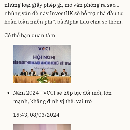
những loại giấy phép gì, mở văn phòng ra sao…
những vấn đề này InvestHK sẽ hỗ trợ nhà đầu tư
hoàn toàn miễn phí”, bà Alpha Lau chia sẻ thêm.
Có thể bạn quan tâm
Năm 2024 - VCCI sẽ tiếp tục đổi mới, lớn
mạnh, khẳng định vị thế, vai trò
15:43, 08/03/2024