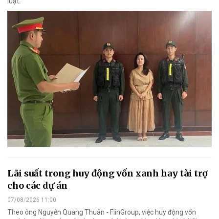
luật.
Lãi suất trong huy động vốn xanh hay tài trợ
cho các dự án
07/08/2026 11:00
Theo ông Nguyễn Quang Thuân - FiinGroup, việc huy động vốn