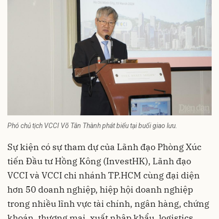
Phó chủ tịch VCCI Võ Tân Thành phát biểu tại buổi giao lưu.
Sự kiện có sự tham dự của Lãnh đạo Phòng Xúc
tiến Đầu tư Hồng Kông (InvestHK), Lãnh đạo
VCCI và VCCI chi nhánh TP.HCM cùng đại diện
hơn 50 doanh nghiệp, hiệp hội doanh nghiệp
trong nhiều lĩnh vực tài chính, ngân hàng, chứng
khoán, thương mại, xuất nhập khẩu, logistics...