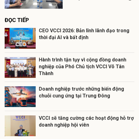
ĐỌC TIẾP
CEO VCCI 2026: Bản lĩnh lãnh đạo trong
thời đại AI và bất định
Hành trình tận tụy vì cộng đồng doanh
nghiệp của Phó Chủ tịch VCCI Võ Tân
Thành
Doanh nghiệp trước những biến động
chuỗi cung ứng tại Trung Đông
VCCI sẽ tăng cường các hoạt động hỗ trợ
doanh nghiệp hội viên