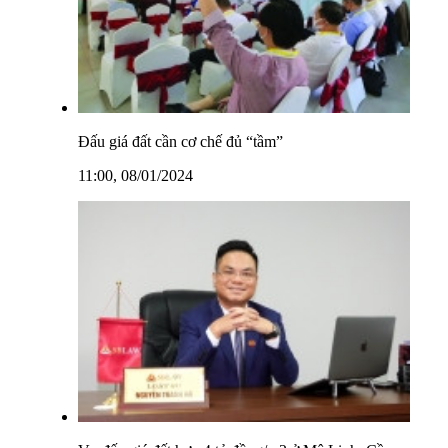
Đấu giá đất cần cơ chế đủ “tầm”
11:00, 08/01/2024