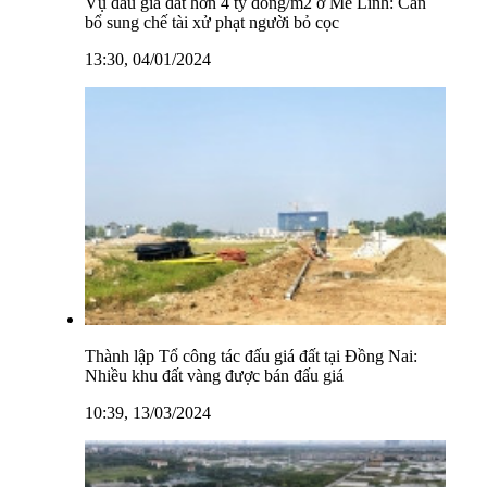
Vụ đấu giá đất hơn 4 tỷ đồng/m2 ở Mê Linh: Cần
bổ sung chế tài xử phạt người bỏ cọc
13:30, 04/01/2024
Thành lập Tổ công tác đấu giá đất tại Đồng Nai:
Nhiều khu đất vàng được bán đấu giá
10:39, 13/03/2024