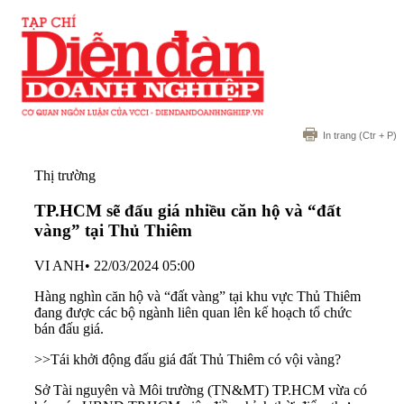
In trang
(Ctr + P)
Thị trường
TP.HCM sẽ đấu giá nhiều căn hộ và “đất
vàng” tại Thủ Thiêm
VI ANH
•
22/03/2024 05:00
Hàng nghìn căn hộ và “đất vàng” tại khu vực Thủ Thiêm
đang được các bộ ngành liên quan lên kế hoạch tổ chức
bán đấu giá.
>>
Tái khởi động đấu giá đất Thủ Thiêm có vội vàng?
Sở Tài nguyên và Môi trường (TN&MT) TP.HCM vừa có