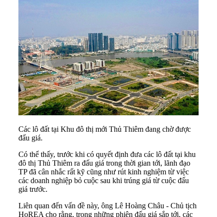
Các lô đất tại Khu đô thị mới Thủ Thiêm đang chờ được
đấu giá.
Có thể thấy, trước khi có quyết định đưa các lô đất tại khu
đô thị Thủ Thiêm ra đấu giá trong thời gian tới, lãnh đạo
TP đã cân nhắc rất kỹ cũng như rút kinh nghiệm từ việc
các doanh nghiệp bỏ cuộc sau khi trúng giá từ cuộc đấu
giá trước.
Liên quan đến vấn đề này, ông Lê Hoàng Châu - Chủ tịch
HoREA cho rằng, trong những phiên đấu giá sắp tới, các