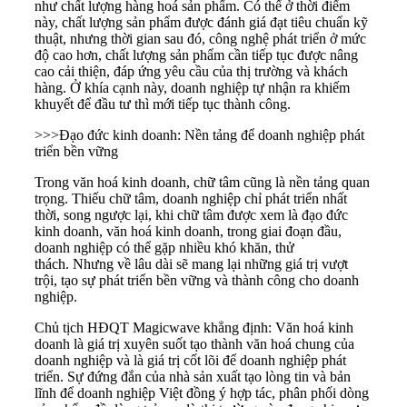
như chất lượng hàng hoá sản phẩm. Có thể ở thời điểm
này, chất lượng sản phẩm được đánh giá đạt tiêu chuẩn kỹ
thuật, nhưng thời gian sau đó, công nghệ phát triển ở mức
độ cao hơn, chất lượng sản phẩm cần tiếp tục được nâng
cao cải thiện, đáp ứng yêu cầu của thị trường và khách
hàng. Ở khía cạnh này, doanh nghiệp tự nhận ra khiếm
khuyết để đầu tư thì mới tiếp tục thành công.
>>>
Đạo đức kinh doanh: Nền tảng để doanh nghiệp phát
triển bền vững
Trong văn hoá kinh doanh, chữ tâm cũng là nền tảng quan
trọng. Thiếu chữ tâm, doanh nghiệp chỉ phát triển nhất
thời, song ngược lại, khi chữ tâm được xem là
đạo đức
kinh doanh
, văn hoá kinh doanh, trong giai đoạn đầu,
doanh nghiệp có thể gặp nhiều khó khăn, thử
thách. Nhưng về lâu dài sẽ mang lại những giá trị vượt
trội, tạo sự
phát triển bền vững
và thành công cho doanh
nghiệp.
Chủ tịch HĐQT Magicwave khẳng định: Văn hoá kinh
doanh là giá trị xuyên suốt tạo thành văn hoá chung của
doanh nghiệp và là giá trị cốt lõi để doanh nghiệp phát
triển. Sự đứng đắn của nhà sản xuất tạo lòng tin và bản
lĩnh để doanh nghiệp Việt đồng ý hợp tác, phân phối dòng