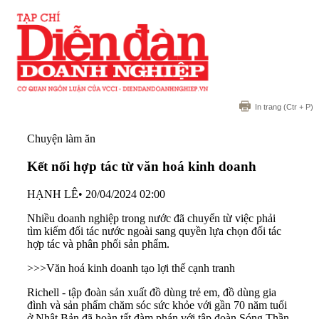
In trang
(Ctr + P)
Chuyện làm ăn
Kết nối hợp tác từ văn hoá kinh doanh
HẠNH LÊ
•
20/04/2024 02:00
Nhiều doanh nghiệp trong nước đã chuyển từ việc phải
tìm kiếm đối tác nước ngoài sang quyền lựa chọn đối tác
hợp tác và phân phối sản phẩm.
>>>
Văn hoá kinh doanh tạo lợi thế cạnh tranh
Richell - tập đoàn sản xuất đồ dùng trẻ em, đồ dùng gia
đình và sản phẩm chăm sóc sức khỏe với gần 70 năm tuổi
ở Nhật Bản đã hoàn tất đàm phán với tập đoàn Sóng Thần