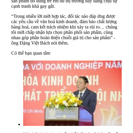
sản phẩm đồ dùng trẻ em dù thị trường này đang chịu sự
cạnh tranh khá gay gắt.
“Trong nhiều lời mời hợp tác, đối tác nào đáp ứng được
các yêu cầu về văn hoá kinh doanh, đảm bảo chất lượng
hàng hoá, cam kết trách nhiệm khi xảy ra rủi ro… chúng
tôi mới chấp nhận lựa chọn phân phối sản phẩm, cùng
nhau góp phần hoàn thiện chuỗi giá trị cho sản phẩm” -
ông Đặng Việt Bách nói thêm.
Có thể bạn quan tâm