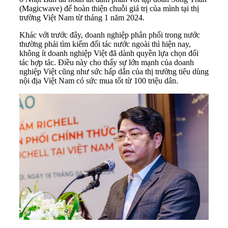
(Magicwave) để hoàn thiện chuỗi giá trị của mình tại thị
trường Việt Nam từ tháng 1 năm 2024.
Khác với trước đây,
doanh nghiệp
phân phối trong nước
thường phải tìm kiếm đối tác nước ngoài thì hiện nay,
không ít doanh nghiệp Việt đã dành quyền lựa chọn đối
tác hợp tác. Điều này cho thấy sự lớn mạnh của doanh
nghiệp Việt cũng như sức hấp dẫn của thị trường tiêu dùng
nội địa Việt Nam có sức mua tốt từ 100 triệu dân.