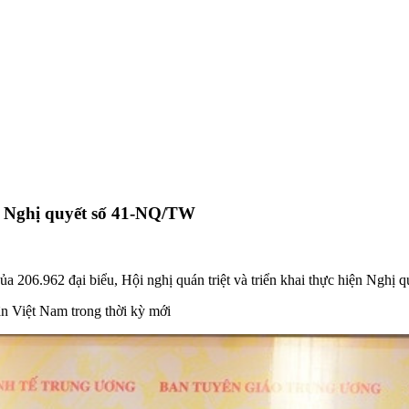
hai Nghị quyết số 41-NQ/TW
của 206.962 đại biểu, Hội nghị quán triệt và triển khai thực hiện Ng
n Việt Nam trong thời kỳ mới