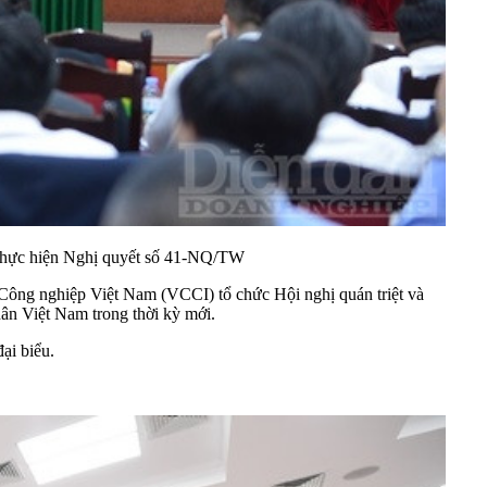
i thực hiện Nghị quyết số 41-NQ/TW
Công nghiệp Việt Nam (
VCCI
) tổ chức Hội nghị quán triệt và
ân Việt Nam trong thời kỳ mới.
ại biểu.