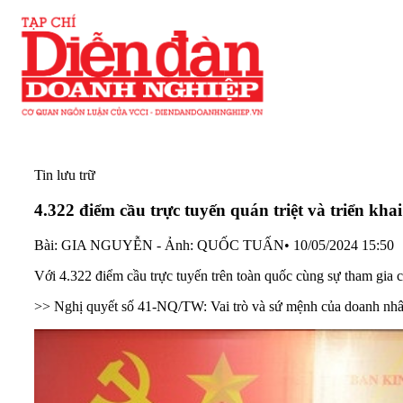
Tin lưu trữ
4.322 điểm cầu trực tuyến quán triệt và triển k
Bài: GIA NGUYỄN - Ảnh: QUỐC TUẤN
•
10/05/2024 15:50
Với 4.322 điểm cầu trực tuyến trên toàn quốc cùng sự tham gia 
>> Nghị quyết số 41-NQ/TW: Vai trò và sứ mệnh của doanh nhâ