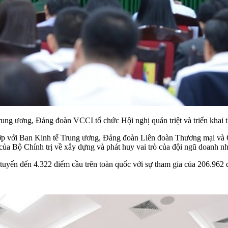
Trung ương, Đảng đoàn VCCI tổ chức Hội nghị quán triệt và triển kha
ợp với
Ban Kinh tế Trung ương
, Đảng đoàn Liên đoàn Thương mại và 
ủa Bộ Chính trị về xây dựng và phát huy vai trò của đội ngũ doanh nh
 tuyến đến 4.322 điểm cầu trên toàn quốc với sự tham gia của 206.962 đ