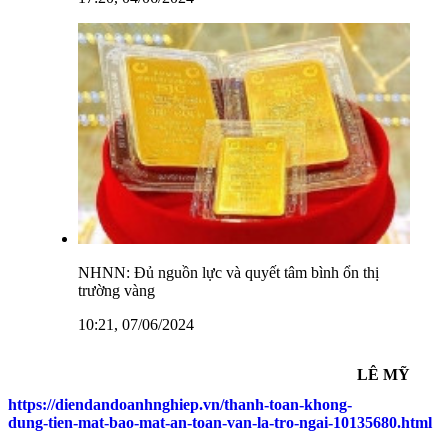
NHNN: Đủ nguồn lực và quyết tâm bình ổn thị
trường vàng
10:21, 07/06/2024
LÊ MỸ
https://diendandoanhnghiep.vn/thanh-toan-khong-
dung-tien-mat-bao-mat-an-toan-van-la-tro-ngai-10135680.html