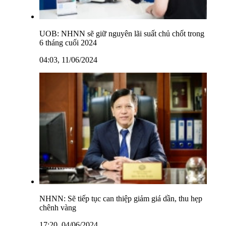
UOB: NHNN sẽ giữ nguyên lãi suất chủ chốt trong
6 tháng cuối 2024
04:03, 11/06/2024
NHNN: Sẽ tiếp tục can thiệp giảm giá dần, thu hẹp
chênh vàng
17:20, 04/06/2024