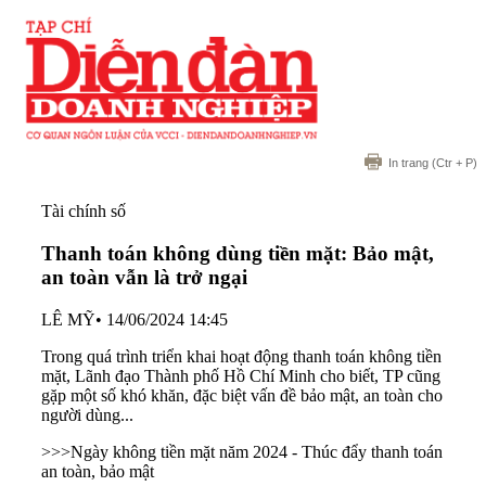
In trang
(Ctr + P)
Tài chính số
Thanh toán không dùng tiền mặt: Bảo mật,
an toàn vẫn là trở ngại
LÊ MỸ
•
14/06/2024 14:45
Trong quá trình triển khai hoạt động thanh toán không tiền
mặt, Lãnh đạo Thành phố Hồ Chí Minh cho biết, TP cũng
gặp một số khó khăn, đặc biệt vấn đề bảo mật, an toàn cho
người dùng...
>>>
Ngày không tiền mặt năm 2024 - Thúc đẩy thanh toán
an toàn, bảo mật