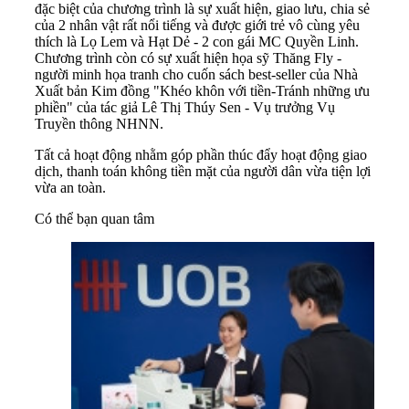
đặc biệt của chương trình là sự xuất hiện, giao lưu, chia sẻ
của 2 nhân vật rất nổi tiếng và được giới trẻ vô cùng yêu
thích là Lọ Lem và Hạt Dẻ - 2 con gái MC Quyền Linh.
Chương trình còn có sự xuất hiện họa sỹ Thăng Fly -
người minh họa tranh cho cuốn sách best-seller của Nhà
Xuất bản Kim đồng "Khéo khôn với tiền-Tránh những ưu
phiền" của tác giả Lê Thị Thúy Sen - Vụ trưởng Vụ
Truyền thông NHNN.
Tất cả hoạt động nhằm góp phần thúc đẩy hoạt động giao
dịch, thanh toán không tiền mặt của người dân vừa tiện lợi
vừa an toàn.
Có thể bạn quan tâm