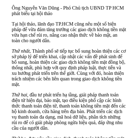
Ông Nguyễn Văn Dũng - Phó Chủ tịch UBND TP HCM
phát biểu tại hội thảo
Tại hội thảo, lãnh đạo TP.HCM cũng nêu một số biện
pháp để vừa đảm tăng trưởng các giao dịch không tiền mặt
vừa hạn chế rủi ro, nâng cao nhận thức về bảo mật, an
toàn cho người dân.
Thứ nhất
, Thành phố sẽ tiếp tục bổ sung hoàn thiện các cơ
sở pháp lý để triển khai, cập nhật các vấn đề phát sinh để
bổ sung, hoàn thiện các giao dịch không tiền mặt đồng bộ,
thống nhất, phù hợp với quy định pháp luật, thực tiễn và
xu hướng phát triển trên thế giới. Cùng với đó, hoàn thiện
trách nhiệm các bên liên quan trong giao dịch không tiền
mặt.
Thứ hai,
đầu tư phát triển hạ tầng, giải pháp thanh toán
điện tử hiện đại, bảo mật, tạo điều kiện phổ cập các hình
thức thanh toán điện tử, thanh toán không tiền mặt đến các
hộ kinh doanh, cửa hàng trên địa bàn. Phát triển các dịch
vụ thanh toán đa dạng, mã hoá dữ liệu, phân tích những
rủi ro để có giải pháp phòng ngừa hiệu quả, đáp ứng nhu
cầu của người dân.