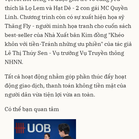
thích là Lọ Lem và Hạt Dẻ - 2 con gái MC Quyền
Linh. Chương trình còn có sự xuất hiện họa sỹ
Thăng Fly - người minh họa tranh cho cuốn sách
best-seller của Nhà Xuất bản Kim đồng "Khéo
khôn với tiền-Tránh những ưu phiền" của tác giả
Lê Thị Thúy Sen - Vụ trưởng Vụ Truyền thông
NHNN.
Tất cả hoạt động nhằm góp phần thúc đẩy hoạt
động giao dịch, thanh toán không tiền mặt của
người dân vừa tiện lợi vừa an toàn.
Có thể bạn quan tâm