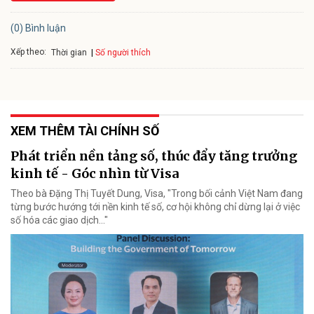
(0) Bình luận
Xếp theo:
Số người thích
Thời gian
XEM THÊM TÀI CHÍNH SỐ
Phát triển nền tảng số, thúc đẩy tăng trưởng
kinh tế - Góc nhìn từ Visa
Theo bà Đặng Thị Tuyết Dung, Visa, "Trong bối cảnh Việt Nam đang
từng bước hướng tới nền kinh tế số, cơ hội không chỉ dừng lại ở việc
số hóa các giao dịch..."