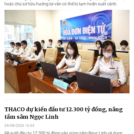
hoặc chủ sở hữu hưởng lợi vẫn có thể bị tạm hoãn xuất cảnh.
THACO dự kiến đầu tư 12.300 tỷ đồng, nâng
tầm sâm Ngọc Linh
09/08/2026 16:03
Đề xuất đầu tư 12.300 tỷ đồng vào vùng sâm Ngọc Linh và dược