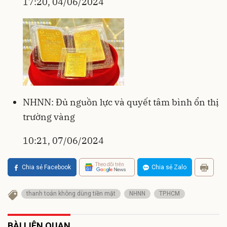
17:20, 04/06/2024
NHNN: Đủ nguồn lực và quyết tâm bình ổn thị
trường vàng
10:21, 07/06/2024
Theo dõi trên
Chia sẻ Facebook
Chia sẻ Zalo
thanh toán không dùng tiền mặt
NHNN
TP.HCM
BÀI LIÊN QUAN