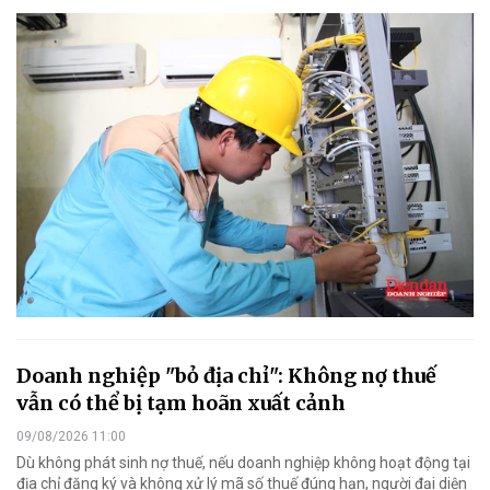
Doanh nghiệp "bỏ địa chỉ": Không nợ thuế
vẫn có thể bị tạm hoãn xuất cảnh
09/08/2026 11:00
Dù không phát sinh nợ thuế, nếu doanh nghiệp không hoạt động tại
địa chỉ đăng ký và không xử lý mã số thuế đúng hạn, người đại diện