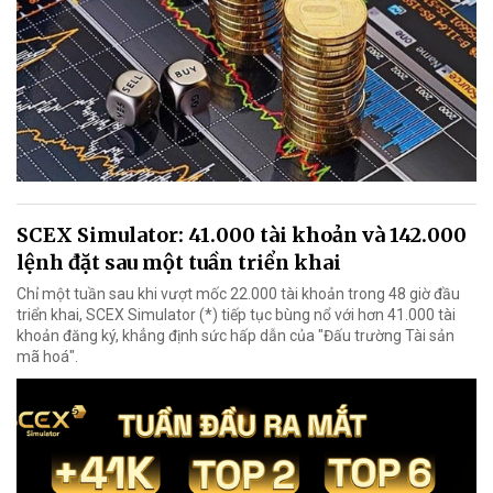
SCEX Simulator: 41.000 tài khoản và 142.000
lệnh đặt sau một tuần triển khai
Chỉ một tuần sau khi vượt mốc 22.000 tài khoản trong 48 giờ đầu
triển khai, SCEX Simulator (*) tiếp tục bùng nổ với hơn 41.000 tài
khoản đăng ký, khẳng định sức hấp dẫn của "Đấu trường Tài sản
mã hoá".