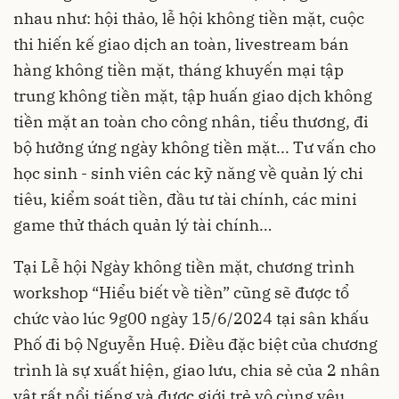
nhau như: hội thảo, lễ hội không tiền mặt, cuộc
thi hiến kế giao dịch an toàn, livestream bán
hàng không tiền mặt, tháng khuyến mại tập
trung không tiền mặt, tập huấn giao dịch không
tiền mặt an toàn cho công nhân, tiểu thương, đi
bộ hưởng ứng ngày không tiền mặt... Tư vấn cho
học sinh - sinh viên các kỹ năng về quản lý chi
tiêu, kiểm soát tiền, đầu tư tài chính, các mini
game thử thách quản lý tài chính…
Tại Lễ hội Ngày không tiền mặt, chương trình
workshop “Hiểu biết về tiền” cũng sẽ được tổ
chức vào lúc 9g00 ngày 15/6/2024 tại sân khấu
Phố đi bộ Nguyễn Huệ. Điều đặc biệt của chương
trình là sự xuất hiện, giao lưu, chia sẻ của 2 nhân
vật rất nổi tiếng và được giới trẻ vô cùng yêu