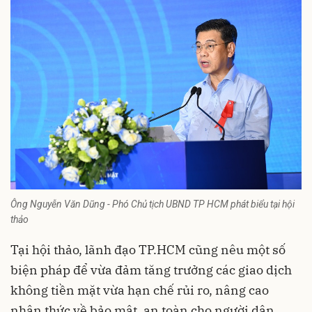
Ông Nguyễn Văn Dũng - Phó Chủ tịch UBND TP HCM phát biểu tại hội
thảo
Tại hội thảo, lãnh đạo TP.HCM cũng nêu một số
biện pháp để vừa đảm tăng trưởng các giao dịch
không tiền mặt vừa hạn chế rủi ro, nâng cao
nhận thức về bảo mật, an toàn cho người dân.