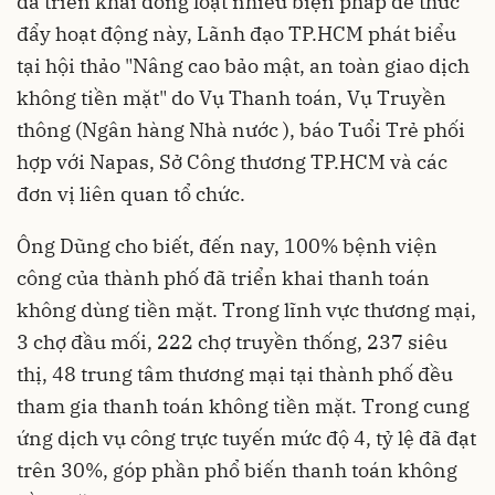
đã triển khai đồng loạt nhiều biện pháp để thúc
đẩy hoạt động này, Lãnh đạo TP.HCM phát biểu
tại hội thảo "Nâng cao bảo mật, an toàn giao dịch
không tiền mặt" do Vụ Thanh toán, Vụ Truyền
thông (Ngân hàng Nhà nước ), báo Tuổi Trẻ phối
hợp với Napas, Sở Công thương TP.HCM và các
đơn vị liên quan tổ chức.
Ông Dũng cho biết, đến nay, 100% bệnh viện
công của thành phố đã triển khai
thanh toán
không dùng tiền mặt
. Trong lĩnh vực thương mại,
3 chợ đầu mối, 222 chợ truyền thống, 237 siêu
thị, 48 trung tâm thương mại tại thành phố đều
tham gia thanh toán không tiền mặt. Trong cung
ứng dịch vụ công trực tuyến mức độ 4, tỷ lệ đã đạt
trên 30%, góp phần phổ biến thanh toán không