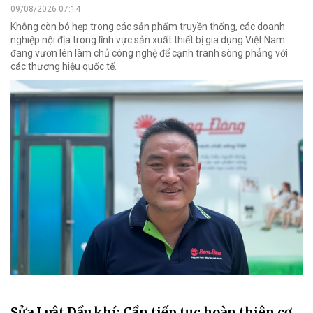
09/08/2026 07:14
Không còn bó hẹp trong các sản phẩm truyền thống, các doanh
nghiệp nội địa trong lĩnh vực sản xuất thiết bị gia dụng Việt Nam
đang vươn lên làm chủ công nghệ để cạnh tranh sòng phẳng với
các thương hiệu quốc tế.
Sửa Luật Dầu khí: Cần tiếp tục hoàn thiện cơ