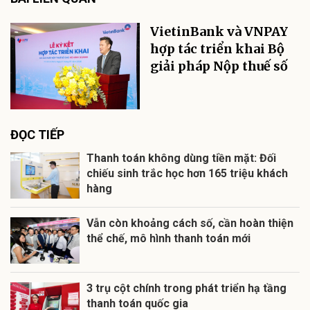
VietinBank và VNPAY
hợp tác triển khai Bộ
giải pháp Nộp thuế số
ĐỌC TIẾP
Thanh toán không dùng tiền mặt: Đối
chiếu sinh trắc học hơn 165 triệu khách
hàng
Vẫn còn khoảng cách số, cần hoàn thiện
thể chế, mô hình thanh toán mới
3 trụ cột chính trong phát triển hạ tầng
thanh toán quốc gia