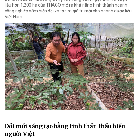
liệu hơn 1.200 ha của THACO mở ra khả năng hình thành ngành
công nghiệp sâm hiện đại và tạo ra giá trị mới cho ngành dược liệu
Việt Nam.
Đổi mới sáng tạo bằng tinh thần thấu hiểu
người Việt