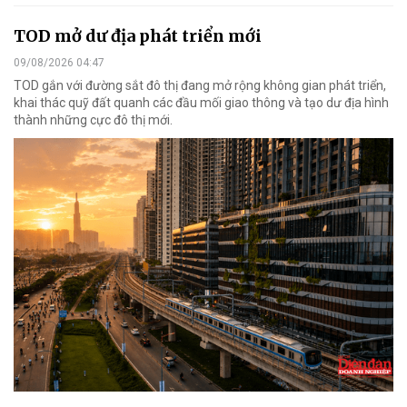
TOD mở dư địa phát triển mới
09/08/2026 04:47
TOD gắn với đường sắt đô thị đang mở rộng không gian phát triển,
khai thác quỹ đất quanh các đầu mối giao thông và tạo dư địa hình
thành những cực đô thị mới.