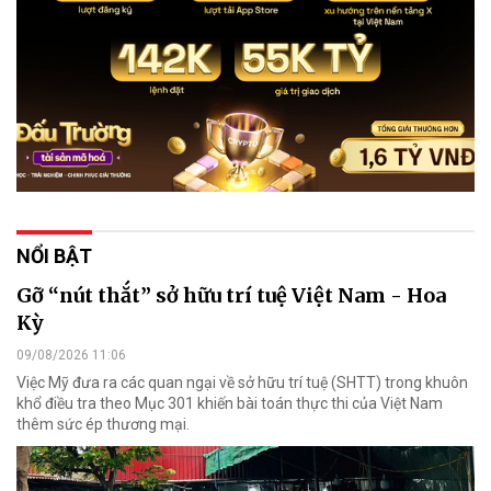
NỔI BẬT
Gỡ “nút thắt” sở hữu trí tuệ Việt Nam - Hoa
Kỳ
09/08/2026 11:06
Việc Mỹ đưa ra các quan ngại về sở hữu trí tuệ (SHTT) trong khuôn
khổ điều tra theo Mục 301 khiến bài toán thực thi của Việt Nam
thêm sức ép thương mại.