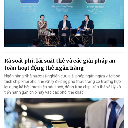
Rà soát phí, lãi suất thẻ và các giải pháp an
toàn hoạt động thẻ ngân hàng
Ngân hàng Nhà nước sẽ nghiên cứu giải pháp ngăn ngừa việc bóc
tách chip khỏi phôi thẻ vật lý để ứng phó thực trạng có trường hợp
lợi dụng kẽ hở, thực hiện bóc tách, đánh tráo chip trên thẻ vật lý và
tiến hành gắn chip này vào các phôi thẻ khác.