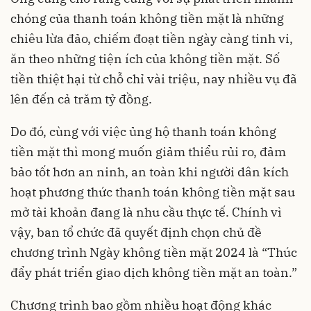
chóng của thanh toán không tiền mặt là những
chiêu lừa đảo, chiếm đoạt tiền ngày càng tinh vi,
ăn theo những tiện ích của không tiền mặt. Số
tiền thiệt hại từ chỗ chỉ vài triệu, nay nhiều vụ đã
lên đến cả trăm tỷ đồng.
Do đó, cùng với việc ủng hộ thanh toán không
tiền mặt thì mong muốn giảm thiểu rủi ro, đảm
bảo tốt hơn an ninh, an toàn khi người dân kích
hoạt phương thức thanh toán không tiền mặt sau
mở tài khoản đang là nhu cầu thực tế. Chính vì
vậy, ban tổ chức đã quyết định chọn chủ đề
chương trình Ngày không tiền mặt 2024 là “Thúc
đẩy phát triển giao dịch không tiền mặt an toàn.”
Chương trình bao gồm nhiều hoạt động khác