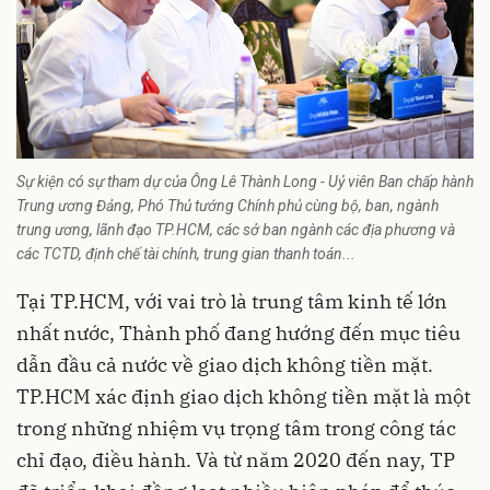
Sự kiện có sự tham dự của Ông Lê Thành Long - Uỷ viên Ban chấp hành
Trung ương Đảng, Phó Thủ tướng Chính phủ cùng bộ, ban, ngành
trung ương, lãnh đạo TP.HCM, các sở ban ngành các địa phương và
các TCTD, định chế tài chính, trung gian thanh toán...
Tại TP.HCM, với vai trò là trung tâm kinh tế lớn
nhất nước, Thành phố đang hướng đến mục tiêu
dẫn đầu cả nước về giao dịch không tiền mặt.
TP.HCM xác định giao dịch không tiền mặt là một
trong những nhiệm vụ trọng tâm trong công tác
chỉ đạo, điều hành. Và từ năm 2020 đến nay, TP