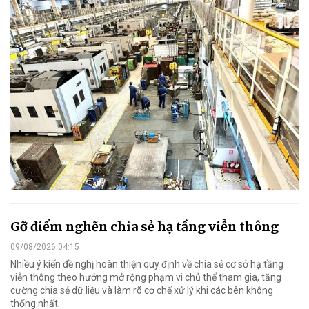
Gỡ điểm nghẽn chia sẻ hạ tầng viễn thông
09/08/2026 04:15
Nhiều ý kiến đề nghị hoàn thiện quy định về chia sẻ cơ sở hạ tầng
viễn thông theo hướng mở rộng phạm vi chủ thể tham gia, tăng
cường chia sẻ dữ liệu và làm rõ cơ chế xử lý khi các bên không
thống nhất.