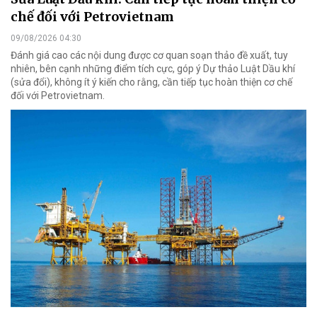
chế đối với Petrovietnam
09/08/2026 04:30
Đánh giá cao các nội dung được cơ quan soạn thảo đề xuất, tuy
nhiên, bên cạnh những điểm tích cực, góp ý Dự thảo Luật Dầu khí
(sửa đổi), không ít ý kiến cho rằng, cần tiếp tục hoàn thiện cơ chế
đối với Petrovietnam.