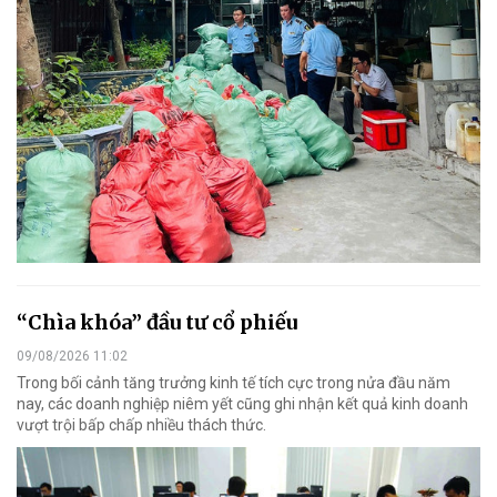
“Chìa khóa” đầu tư cổ phiếu
09/08/2026 11:02
Trong bối cảnh tăng trưởng kinh tế tích cực trong nửa đầu năm
nay, các doanh nghiệp niêm yết cũng ghi nhận kết quả kinh doanh
vượt trội bấp chấp nhiều thách thức.