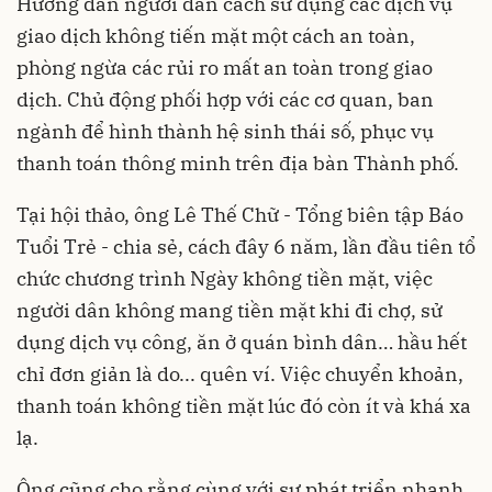
Hướng dẫn người dân cách sử dụng các dịch vụ
giao dịch không tiến mặt một cách an toàn,
phòng ngừa các rủi ro mất an toàn trong giao
dịch. Chủ động phối hợp với các cơ quan, ban
ngành để hình thành hệ sinh thái số, phục vụ
thanh toán thông minh trên địa bàn Thành phố.
Tại hội thảo, ông Lê Thế Chữ - Tổng biên tập Báo
Tuổi Trẻ - chia sẻ, cách đây 6 năm, lần đầu tiên tổ
chức chương trình Ngày không tiền mặt, việc
người dân không mang tiền mặt khi đi chợ, sử
dụng dịch vụ công, ăn ở quán bình dân… hầu hết
chỉ đơn giản là do... quên ví. Việc chuyển khoản,
thanh toán không tiền mặt lúc đó còn ít và khá xa
lạ.
Ông cũng cho rằng cùng với sự phát triển nhanh