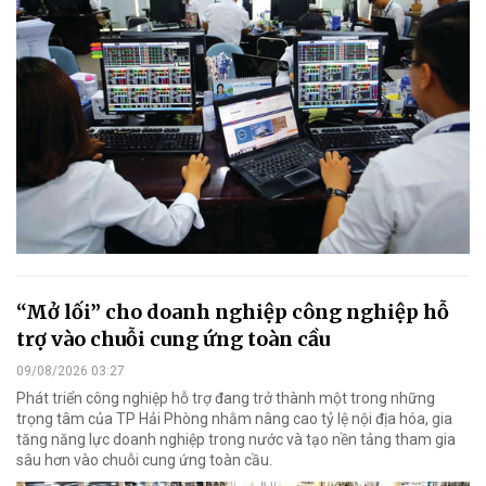
“Mở lối” cho doanh nghiệp công nghiệp hỗ
trợ vào chuỗi cung ứng toàn cầu
09/08/2026 03:27
Phát triển công nghiệp hỗ trợ đang trở thành một trong những
trọng tâm của TP Hải Phòng nhằm nâng cao tỷ lệ nội địa hóa, gia
tăng năng lực doanh nghiệp trong nước và tạo nền tảng tham gia
sâu hơn vào chuỗi cung ứng toàn cầu.