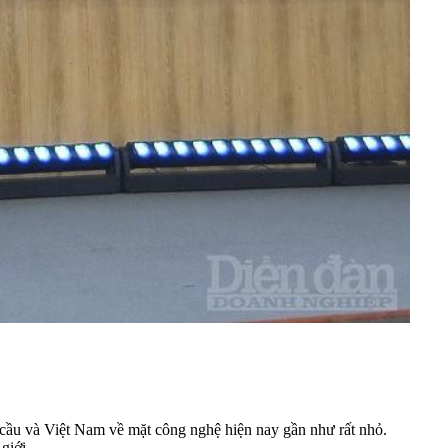
u và Việt Nam về mặt công nghệ hiện nay gần như rất nhỏ.
giới.