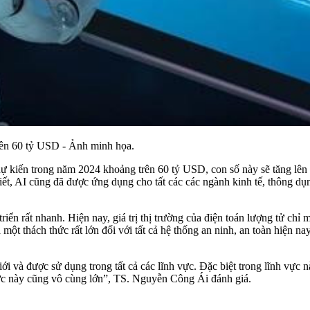
rên 60 tỷ USD - Ảnh minh họa.
ự kiến trong năm 2024 khoảng trên 60 tỷ USD, con số này sẽ tăng lên
ết, AI cũng đã được ứng dụng cho tất các các ngành kinh tế, thông dụng
riển rất nhanh. Hiện nay, giá trị thị trường của điện toán lượng tử c
một thách thức rất lớn đối với tất cả hệ thống an ninh, an toàn hiện na
ới và được sử dụng trong tất cả các lĩnh vực. Đặc biệt trong lĩnh vự
vực này cũng vô cùng lớn”, TS. Nguyễn Công Ái đánh giá.