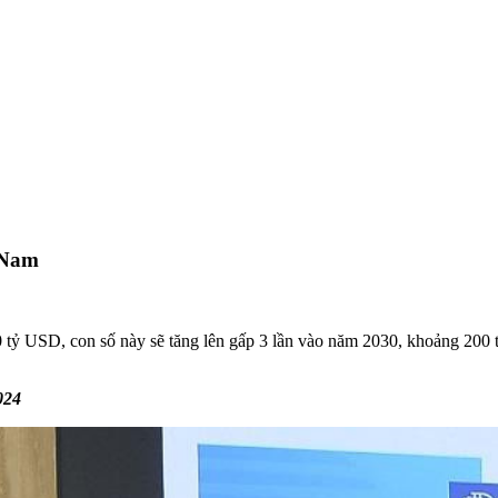
 Nam
 tỷ USD, con số này sẽ tăng lên gấp 3 lần vào năm 2030, khoảng 200 
024