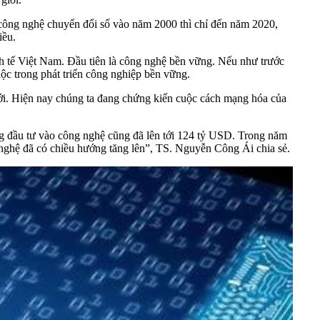
 công nghệ
chuyển đổi số
vào năm 2000 thì chỉ đến năm 2020,
iều.
h tế Việt Nam. Đầu tiên là công nghệ bền vững. Nếu như trước
uộc trong phát triển công nghiệp bền vững.
giới. Hiện nay chúng ta đang chứng kiến cuộc cách mạng hóa của
g đầu tư vào công nghệ cũng đã lên tới 124 tỷ USD. Trong năm
 nghệ đã có chiều hướng tăng lên”, TS. Nguyễn Công Ái chia sẻ.