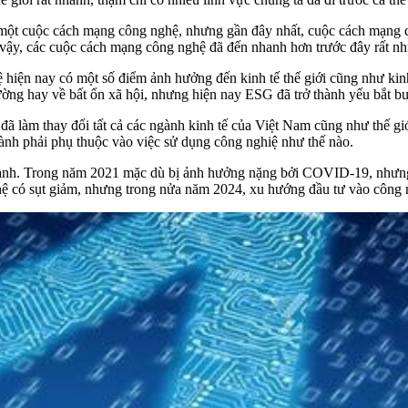
ua một cuộc cách mạng công nghệ, nhưng gần đây nhất, cuộc cách mạng
ậy, các cuộc cách mạng công nghệ đã đến nhanh hơn trước đây rất nh
iện nay có một số điểm ảnh hưởng đến kinh tế thế giới cũng như kin
trường hay về bất ổn xã hội, nhưng hiện nay ESG đã trở thành yếu bắt b
ử đã làm thay đổi tất cả các ngành kinh tế của Việt Nam cũng như thế 
nh phải phụ thuộc vào việc sử dụng công nghiệ như thế nào.
hanh. Trong năm 2021 mặc dù bị ảnh hưởng nặng bởi
COVID-19
, nhưn
nghệ có sụt giảm, nhưng trong nửa năm 2024, xu hướng đầu tư vào công