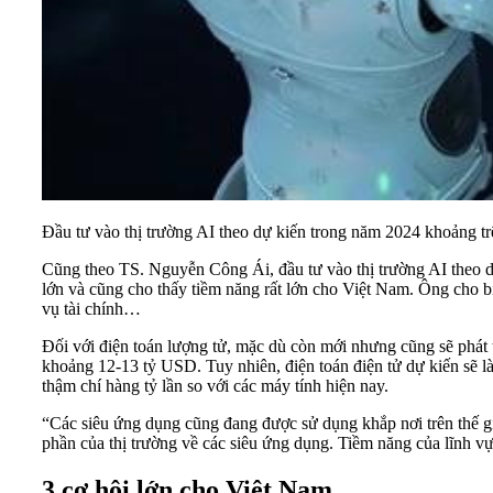
Đầu tư vào thị trường AI theo dự kiến trong năm 2024 khoảng t
Cũng theo TS. Nguyễn Công Ái, đầu tư vào thị trường AI theo d
lớn và cũng cho thấy tiềm năng rất lớn cho Việt Nam. Ông cho bi
vụ tài chính…
Đối với điện toán lượng tử, mặc dù còn mới nhưng cũng sẽ phát t
khoảng 12-13 tỷ USD. Tuy nhiên, điện toán điện tử dự kiến sẽ là 
thậm chí hàng tỷ lần so với các máy tính hiện nay.
“Các siêu ứng dụng cũng đang được sử dụng khắp nơi trên thế gi
phần của thị trường về các siêu ứng dụng. Tiềm năng của lĩnh 
3 cơ hội lớn cho Việt Nam