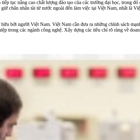
n tiếp tục nâng cao chất lượng đào tạo của các trường đại học, trong đ
giữ chân nhân tài từ nước ngoài đến làm việc tại Việt Nam, nhất là Việ
sở hữu bởi người Việt Nam. Việt Nam cần đưa ra những chính sách mạnh
hiệp trong các ngành công nghệ. Xây dựng các tiêu chí rõ ràng về doan