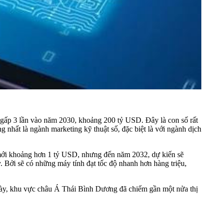
 gấp 3 lần vào năm 2030, khoảng 200 tỷ USD. Đây là con số rất
 nhất là ngành marketing kỹ thuật số, đặc biệt là với ngành dịch
hỉ mới khoảng hơn 1 tỷ USD, nhưng đến năm 2032, dự kiến sẽ
y. Bởi sẽ có những máy tính đạt tốc độ nhanh hơn hàng triệu,
c này, khu vực châu Á Thái Bình Dương đã chiếm gần một nửa thị