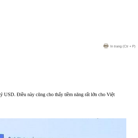
In trang
(Ctr + P)
tỷ USD. Điều này cũng cho thấy tiềm năng rất lớn cho Việt