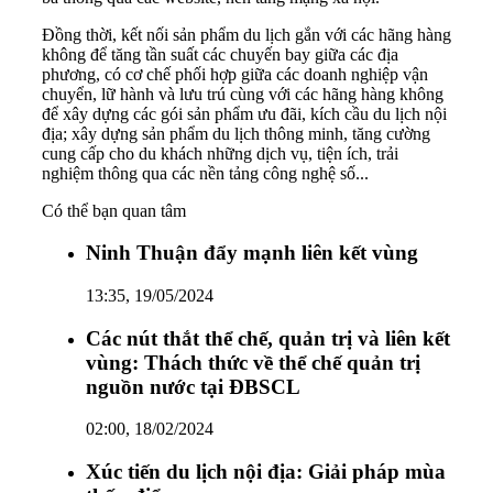
Đồng thời, kết nối sản phẩm du lịch gắn với các hãng hàng
không để tăng tần suất các chuyến bay giữa các địa
phương, có cơ chế phối hợp giữa các doanh nghiệp vận
chuyển, lữ hành và lưu trú cùng với các hãng hàng không
để xây dựng các gói sản phẩm ưu đãi, kích cầu du lịch nội
địa; xây dựng sản phẩm du lịch thông minh, tăng cường
cung cấp cho du khách những dịch vụ, tiện ích, trải
nghiệm thông qua các nền tảng công nghệ số...
Có thể bạn quan tâm
Ninh Thuận đẩy mạnh liên kết vùng
13:35, 19/05/2024
Các nút thắt thể chế, quản trị và liên kết
vùng: Thách thức về thể chế quản trị
nguồn nước tại ĐBSCL
02:00, 18/02/2024
Xúc tiến du lịch nội địa: Giải pháp mùa