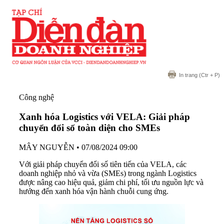
In trang
(Ctr + P)
Công nghệ
Xanh hóa Logistics với VELA: Giải pháp
chuyển đổi số toàn diện cho SMEs
MÂY NGUYỄN
•
07/08/2024 09:00
Với giải pháp chuyển đổi số tiên tiến của VELA, các
doanh nghiệp nhỏ và vừa (SMEs) trong ngành Logistics
được nâng cao hiệu quả, giảm chi phí, tối ưu nguồn lực và
hướng đến xanh hóa vận hành chuỗi cung ứng.