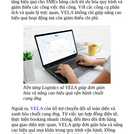
tăng hiệu quả cho SMEs bằng cách tối ưu hóa quy trình và
giảm thiểu các công việc thủ công. Với các công cụ phân
tích và quản lý trực quan, VELA không chỉ giúp nâng cao
hiệu quả hoạt động mà còn giảm thiểu chi phí.
Nền tảng Logistics số VELA giúp đơn giản
hóa và nâng cao hiệu quả vận hành chuỗi
cung ứng
Ngoài ra,
VELA
còn hỗ trợ chuyển đổi số toàn diện và
xanh hóa chuỗi cung ứng. Từ việc tạo hợp đồng điện tử,
thực hiện booking nhanh chóng, đến theo dõi đơn hàng
qua giao diện trực quan, VELA giúp đơn giản hóa và nâng
cao hiệu quả mọi khâu trong quy trình vận hành. Đồng