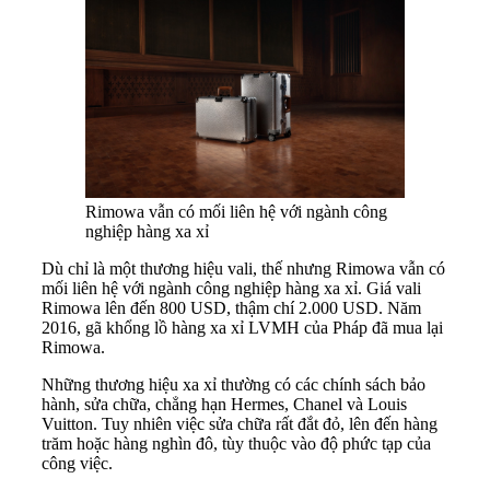
Rimowa vẫn có mối liên hệ với ngành công
nghiệp hàng xa xỉ
Dù chỉ là một thương hiệu vali, thế nhưng Rimowa vẫn có
mối liên hệ với ngành công nghiệp hàng xa xỉ. Giá vali
Rimowa lên đến 800 USD, thậm chí 2.000 USD. Năm
2016, gã khổng lồ hàng xa xỉ LVMH của Pháp đã mua lại
Rimowa.
Những thương hiệu xa xỉ thường có các chính sách bảo
hành, sửa chữa, chẳng hạn Hermes, Chanel và Louis
Vuitton. Tuy nhiên việc sửa chữa rất đắt đỏ, lên đến hàng
trăm hoặc hàng nghìn đô, tùy thuộc vào độ phức tạp của
công việc.