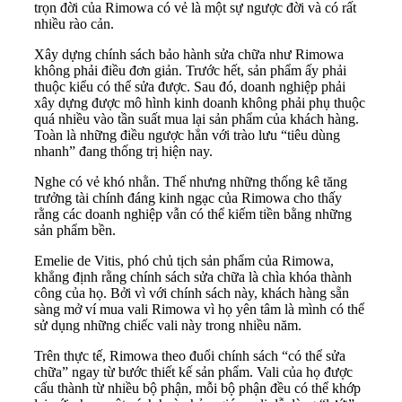
trọn đời của Rimowa có vẻ là một sự ngược đời và có rất
nhiều rào cản.
Xây dựng chính sách bảo hành sửa chữa như Rimowa
không phải điều đơn giản. Trước hết, sản phẩm ấy phải
thuộc kiểu có thể sửa được. Sau đó, doanh nghiệp phải
xây dựng được mô hình kinh doanh không phải phụ thuộc
quá nhiều vào tần suất mua lại sản phẩm của khách hàng.
Toàn là những điều ngược hẳn với trào lưu “tiêu dùng
nhanh” đang thống trị hiện nay.
Nghe có vẻ khó nhằn. Thế nhưng những thống kê tăng
trưởng tài chính đáng kinh ngạc của Rimowa cho thấy
rằng các doanh nghiệp vẫn có thể kiếm tiền bằng những
sản phẩm bền.
Emelie de Vitis, phó chủ tịch sản phẩm của Rimowa,
khẳng định rằng chính sách sửa chữa là chìa khóa thành
công của họ. Bởi vì với chính sách này, khách hàng sẵn
sàng mở ví mua vali Rimowa vì họ yên tâm là mình có thể
sử dụng những chiếc vali này trong nhiều năm.
Trên thực tế, Rimowa theo đuổi chính sách “có thể sửa
chữa” ngay từ bước thiết kế sản phẩm. Vali của họ được
cấu thành từ nhiều bộ phận, mỗi bộ phận đều có thể khớp