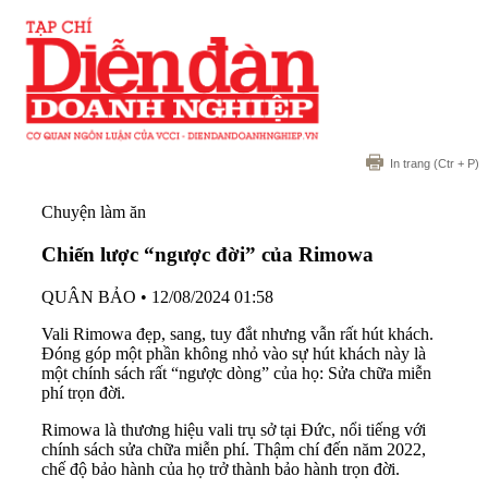
In trang
(Ctr + P)
Chuyện làm ăn
Chiến lược “ngược đời” của Rimowa
QUÂN BẢO
•
12/08/2024 01:58
Vali Rimowa đẹp, sang, tuy đắt nhưng vẫn rất hút khách.
Đóng góp một phần không nhỏ vào sự hút khách này là
một chính sách rất “ngược dòng” của họ: Sửa chữa miễn
phí trọn đời.
Rimowa là thương hiệu vali trụ sở tại Đức, nổi tiếng với
chính sách sửa chữa miễn phí. Thậm chí đến năm 2022,
chế độ bảo hành của họ trở thành bảo hành trọn đời.