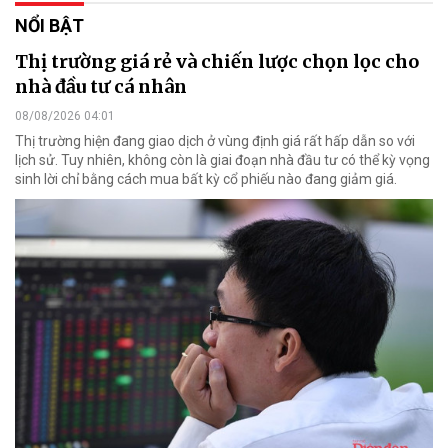
NỔI BẬT
Thị trường giá rẻ và chiến lược chọn lọc cho
nhà đầu tư cá nhân
08/08/2026 04:01
Thị trường hiện đang giao dịch ở vùng định giá rất hấp dẫn so với
lịch sử. Tuy nhiên, không còn là giai đoạn nhà đầu tư có thể kỳ vọng
sinh lời chỉ bằng cách mua bất kỳ cổ phiếu nào đang giảm giá.