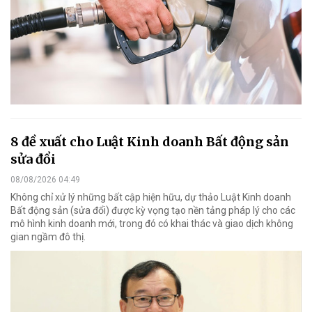
8 đề xuất cho Luật Kinh doanh Bất động sản
sửa đổi
08/08/2026 04:49
Không chỉ xử lý những bất cập hiện hữu, dự thảo Luật Kinh doanh
Bất động sản (sửa đổi) được kỳ vọng tạo nền tảng pháp lý cho các
mô hình kinh doanh mới, trong đó có khai thác và giao dịch không
gian ngầm đô thị.