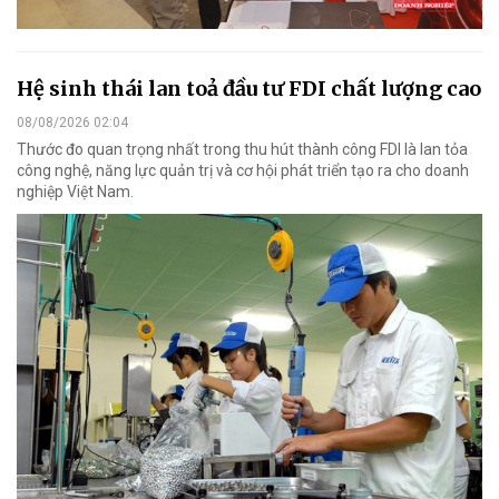
Hệ sinh thái lan toả đầu tư FDI chất lượng cao
08/08/2026 02:04
Thước đo quan trọng nhất trong thu hút thành công FDI là lan tỏa
công nghệ, năng lực quản trị và cơ hội phát triển tạo ra cho doanh
nghiệp Việt Nam.