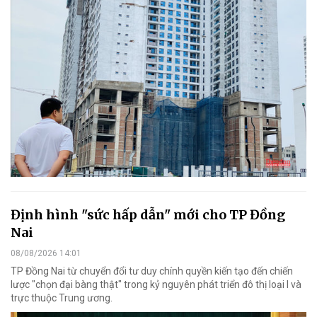
Định hình "sức hấp dẫn" mới cho TP Đồng
Nai
08/08/2026 14:01
TP Đồng Nai từ chuyển đổi tư duy chính quyền kiến tạo đến chiến
lược "chọn đại bàng thật" trong kỷ nguyên phát triển đô thị loại I và
trực thuộc Trung ương.