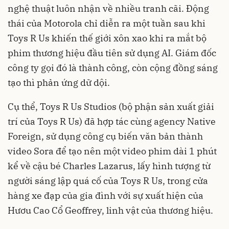
nghệ thuật luôn nhận về nhiều tranh cãi. Động
thái của Motorola chỉ diễn ra một tuần sau khi
Toys R Us khiến thế giới xôn xao khi ra mắt bộ
phim thương hiệu đầu tiên sử dụng AI. Giám đốc
công ty gọi đó là thành công, còn cộng đồng sáng
tạo thì phản ứng dữ dội.
Cụ thể, Toys R Us Studios (bộ phận sản xuất giải
trí của Toys R Us) đã hợp tác cùng agency Native
Foreign, sử dụng công cụ biến văn bản thành
video Sora để tạo nên một video phim dài 1 phút
kể về cậu bé Charles Lazarus, lấy hình tượng từ
người sáng lập quá cố của Toys R Us, trong cửa
hàng xe đạp của gia đình với sự xuất hiện của
Hươu Cao Cổ Geoffrey, linh vật của thương hiệu.