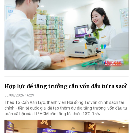
Hợp lực để tăng trưởng cần vốn đầu tư ra sao?
08/08/2026 16:29
Theo TS Cấn Văn Lực, thành viên Hội đồng Tư vấn chính sách tài
chính - tiền tệ quốc gia, để tạo thêm dư địa tăng trưởng, vốn đầu tư
toàn xã hội của TP HCM cần tăng tối thiểu 13%-15%.