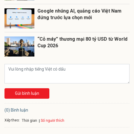
Google nhúng AI, quảng cáo Việt Nam
đứng trước lựa chọn mới
“Cỗ máy” thương mại 80 tỷ USD từ World
Cup 2026
Gửi bình luận
(0) Bình luận
Xếp theo:
Số người thích
Thời gian