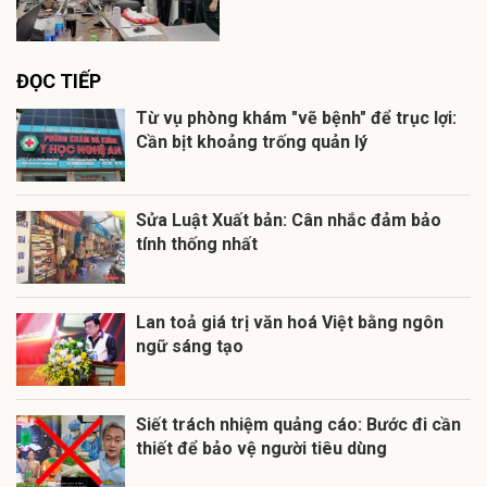
ĐỌC TIẾP
Từ vụ phòng khám "vẽ bệnh" để trục lợi:
Cần bịt khoảng trống quản lý
Sửa Luật Xuất bản: Cân nhắc đảm bảo
tính thống nhất
Lan toả giá trị văn hoá Việt bằng ngôn
ngữ sáng tạo
Siết trách nhiệm quảng cáo: Bước đi cần
thiết để bảo vệ người tiêu dùng