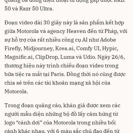
50 và Razr 50 Ultra.
Đoạn video dài 30 giây này là sản phẩm kết hợp
giữa Motorola và agency Heaven đến từ Pháp, với
sự hỗ trợ của rất nhiều công cụ AI như Adobe
Firefly, Midjourney, Krea.ai, Comfy UI, Hypic,
Magnific.ai, ClipDrop, Luma và Udio. Ngày 26/6,
thương hiệu này trình chiếu đoạn video trong
bữa tiệc ra mắt tại Paris. Đồng thời nó cũng được
chia sẻ trên các tài khoản mạng xã hội của
Motorola.
Trong đoạn quảng cáo, khán giả được xem các
người mẫu diện những bộ đồ lấy cảm hứng từ
logo “cánh dơi” của Motorola trong nhiều bối
cảnh khác nhau, với 6 màu sắc chủ đạo đến từ