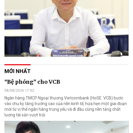
MỚI NHẤT
“Bệ phóng” cho VCB
08/08/2026 17:02
Ngân hàng TMCP Ngoại thương Vietcombank (HoSE: VCB) bước
vào chu kỳ tăng trưởng cao của nền kinh tế, hứa hẹn một giai đoạn
mới từ vị thế ngân hàng trọng yếu và đi đầu cùng nền tảng chất
lượng tài sản vượt trội.