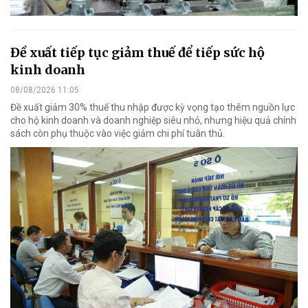
Đề xuất tiếp tục giảm thuế để tiếp sức hộ
kinh doanh
08/08/2026 11:05
Đề xuất giảm 30% thuế thu nhập được kỳ vọng tạo thêm nguồn lực
cho hộ kinh doanh và doanh nghiệp siêu nhỏ, nhưng hiệu quả chính
sách còn phụ thuộc vào việc giảm chi phí tuân thủ.