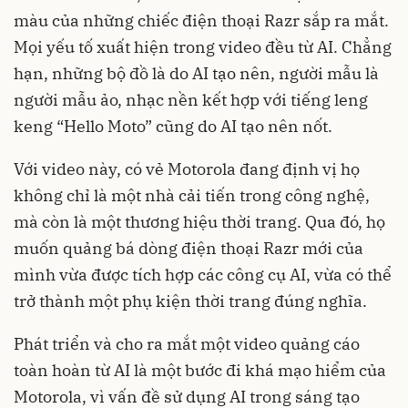
màu của những chiếc điện thoại Razr sắp ra mắt.
Mọi yếu tố xuất hiện trong video đều từ AI. Chẳng
hạn, những bộ đồ là do AI tạo nên, người mẫu là
người mẫu ảo, nhạc nền kết hợp với tiếng leng
keng “Hello Moto” cũng do AI tạo nên nốt.
Với video này, có vẻ Motorola đang định vị họ
không chỉ là một nhà cải tiến trong công nghệ,
mà còn là một thương hiệu thời trang. Qua đó, họ
muốn quảng bá dòng điện thoại Razr mới của
mình vừa được tích hợp các công cụ AI, vừa có thể
trở thành một phụ kiện thời trang đúng nghĩa.
Phát triển và cho ra mắt một video quảng cáo
toàn hoàn từ AI là một bước đi khá mạo hiểm của
Motorola, vì vấn đề sử dụng AI trong sáng tạo