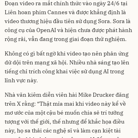
Đoạn video ra mắt chính thức vào ngày 24/6 tại
Liên hoan phim Cannes và được khẳng định là
video thương hiệu đầu tiên sử dụng Sora. Sora là
công cụ của OpenAI và hiện chưa được phát hành
rộng rãi, vẫn đang trong giai đoạn thử nghiệm.
Không có gì bất ngờ khi video tạo nên phản ứng
dữ dội trên mạng xã hội. Nhiều nhà sáng tạo lên
tiếng chỉ trích công khai việc sử dụng AI trong
lĩnh vực này.
Nhà văn kiêm diễn viên hài Mike Drucker đăng
trên X rằng: “Thật mỉa mai khi video này kể về
mơ ước của một cậu bé muốn chia sẻ trí tưởng
tượng với thế giới, thế nhưng để khắc họa điều
này, họ sa thải các nghệ sĩ và làm cạn kiệt tài