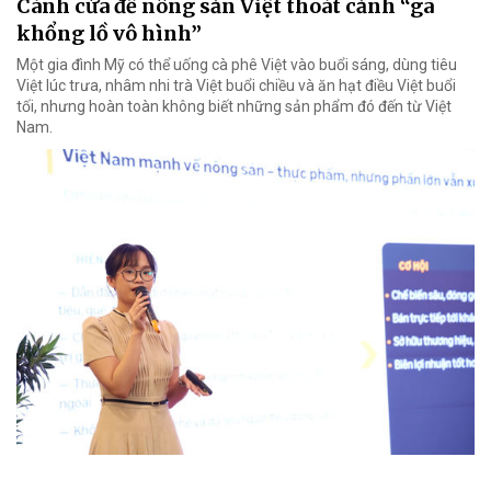
Cánh cửa để nông sản Việt thoát cảnh “gã
khổng lồ vô hình”
Một gia đình Mỹ có thể uống cà phê Việt vào buổi sáng, dùng tiêu
Việt lúc trưa, nhâm nhi trà Việt buổi chiều và ăn hạt điều Việt buổi
tối, nhưng hoàn toàn không biết những sản phẩm đó đến từ Việt
Nam.