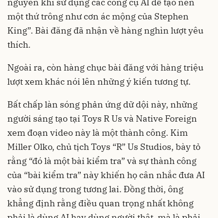
nguyên khi sử dụng các công cụ AI để tạo nên
một thứ trông như cơn ác mộng của Stephen
King”. Bài đăng đã nhận về hàng nghìn lượt yêu
thích.
Ngoài ra, còn hàng chục bài đăng với hàng triệu
lượt xem khác nói lên những ý kiến tương tự.
Bất chấp làn sóng phản ứng dữ dội này, những
người sáng tạo tại Toys R Us và Native Foreign
xem đoạn video này là một thành công. Kim
Miller Olko, chủ tịch Toys “R” Us Studios, bày tỏ
rằng “đó là một bài kiểm tra” và sự thành công
của “bài kiểm tra” này khiến họ cân nhắc đưa AI
vào sử dụng trong tương lai. Đồng thời, ông
khẳng định rằng điều quan trọng nhất không
phải là dùng AI hay dùng người thật, mà là phải