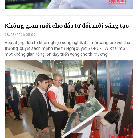
Không gian mới cho đầu tư đổi mới sáng tạo
08/08/2026 05:00
Hoạt động đầu tư khởi nghiệp công nghệ, đổi mới sáng tạo với chủ
trương, quyết sách mạnh mẽ từ Nghị quyết 57-NQ/TW, khai mở
một không gian rộng lớn đầy triển vọng cho thị trường.