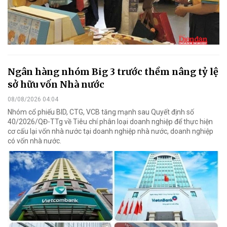
Ngân hàng nhóm Big 3 trước thềm nâng tỷ lệ
sở hữu vốn Nhà nước
08/08/2026 04:04
Nhóm cổ phiếu BID, CTG, VCB tăng mạnh sau Quyết định số
40/2026/QĐ-TTg về Tiêu chí phân loại doanh nghiệp để thực hiện
cơ cấu lại vốn nhà nước tại doanh nghiệp nhà nước, doanh nghiệp
có vốn nhà nước.