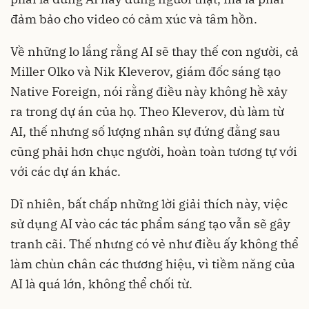
đảm bảo cho video có cảm xúc và tâm hồn.
Về những lo lắng rằng AI sẽ thay thế con người, cả
Miller Olko và Nik Kleverov, giám đốc sáng tạo
Native Foreign, nói rằng điều này không hề xảy
ra trong dự án của họ. Theo Kleverov, dù làm từ
AI, thế nhưng số lượng nhân sự đứng đằng sau
cũng phải hơn chục người, hoàn toàn tương tự với
với các dự án khác.
Dĩ nhiên, bất chấp những lời giải thích này, việc
sử dụng AI vào các tác phẩm sáng tạo vẫn sẽ gây
tranh cãi. Thế nhưng có vẻ như điều ấy không thể
làm chùn chân các thương hiệu, vì tiềm năng của
AI là quá lớn, không thể chối từ.