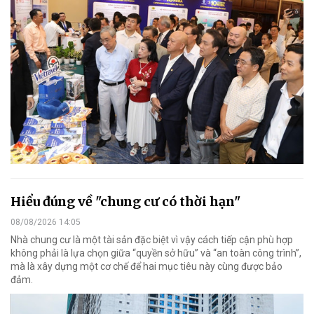
Hiểu đúng về "chung cư có thời hạn"
08/08/2026 14:05
Nhà chung cư là một tài sản đặc biệt vì vậy cách tiếp cận phù hợp
không phải là lựa chọn giữa “quyền sở hữu” và “an toàn công trình”,
mà là xây dựng một cơ chế để hai mục tiêu này cùng được bảo
đảm.