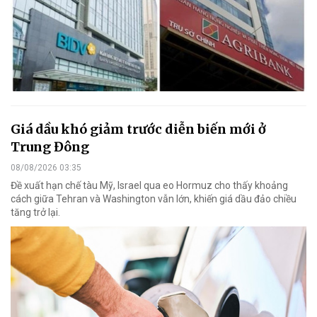
Giá dầu khó giảm trước diễn biến mới ở
Trung Đông
08/08/2026 03:35
Đề xuất hạn chế tàu Mỹ, Israel qua eo Hormuz cho thấy khoảng
cách giữa Tehran và Washington vẫn lớn, khiến giá dầu đảo chiều
tăng trở lại.