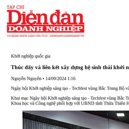
Khởi nghiệp quốc gia
Thúc đẩy và liên kết xây dựng hệ sinh thái khởi 
Nguyễn Nguyên
•
14/09/2024 1:16
Ngày hội Khởi nghiệp sáng tạo - Techfest vùng Bắc Trung Bộ và d
Khai mạc Ngày hội Khởi nghiệp sáng tạo - Techfest vùng Bắc Tr
Khoa học và Công nghệ phối hợp với UBND tỉnh Thừa Thiên Hu