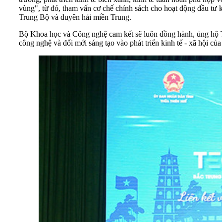
vùng", từ đó, tham vấn cơ chế chính sách cho hoạt động đầu tư khở
Trung Bộ và duyên hải miền Trung.
Bộ Khoa học và Công nghệ cam kết sẽ luôn đồng hành, ủng hộ Th
công nghệ và đổi mới sáng tạo vào phát triển kinh tế - xã hội c