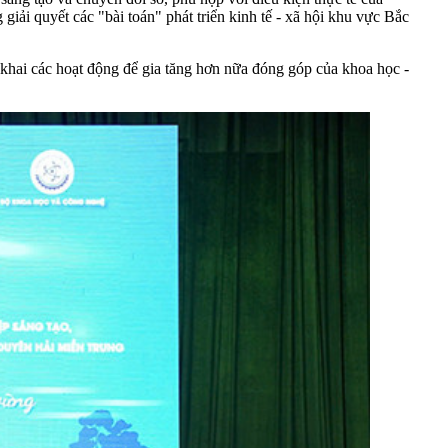
 giải quyết các "bài toán" phát triển kinh tế - xã hội khu vực Bắc
khai các hoạt động để gia tăng hơn nữa đóng góp của khoa học -