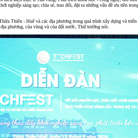
i nghiệp sáng tạo; chia sẻ, trao đổi, đặt ra những vấn đề ưu tiên trong
ừa Thiên - Huế và các địa phương trong quá trình xây dựng và triển 
ủa địa phương, của vùng và của đất nước, Thứ trưởng nói.