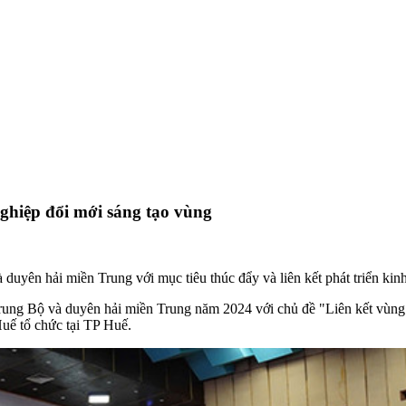
nghiệp đổi mới sáng tạo vùng
uyên hải miền Trung với mục tiêu thúc đẩy và liên kết phát triển kinh
ung Bộ và duyên hải miền Trung năm 2024 với chủ đề "Liên kết vùng t
ế tổ chức tại TP Huế.