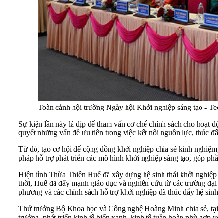
Toàn cảnh hội trường Ngày hội Khởi nghiệp sáng tạo - 
Sự kiện lần này là dịp để tham vấn cơ chế chính sách cho hoạt độ
quyết những vấn đề ưu tiên trong việc kết nối nguồn lực, thúc đ
Từ đó, tạo cơ hội để cộng đồng khởi nghiệp chia sẻ kinh nghiệm, 
pháp hỗ trợ phát triển các mô hình khởi nghiệp sáng tạo, góp phầ
Hiện tỉnh Thừa Thiên Huế đã xây dựng hệ sinh thái khởi nghiệp 
thời, Huế đã đẩy mạnh giáo dục và nghiên cứu từ các trường đại
phương và các chính sách hỗ trợ khởi nghiệp đã thúc đẩy hệ sinh 
Thứ trưởng Bộ Khoa học và Công nghệ Hoàng Minh chia sẻ, tại 
trưởng, phát triển kinh tế biển xanh, kinh tế tuần hoàn phù hợp v