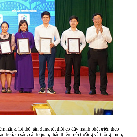
ăng, lợi thế, tận dụng tốt thời cơ đẩy mạnh phát triển theo
văn hoá, di sản, cảnh quan, thân thiện môi trường và thông minh;