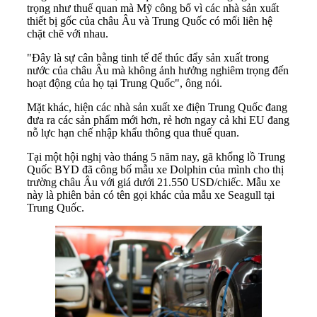
trọng như thuế quan mà Mỹ công bố vì các nhà sản xuất
thiết bị gốc của châu Âu và Trung Quốc có mối liên hệ
chặt chẽ với nhau.
"Đây là sự cân bằng tinh tế để thúc đẩy sản xuất trong
nước của châu Âu mà không ảnh hưởng nghiêm trọng đến
hoạt động của họ tại Trung Quốc", ông nói.
Mặt khác, hiện các nhà sản xuất xe điện Trung Quốc đang
đưa ra các sản phẩm mới hơn, rẻ hơn ngay cả khi EU đang
nỗ lực hạn chế nhập khẩu thông qua thuế quan.
Tại một hội nghị vào tháng 5 năm nay, gã khổng lồ Trung
Quốc BYD đã công bố mẫu xe Dolphin của mình cho thị
trường châu Âu với giá dưới 21.550 USD/chiếc. Mẫu xe
này là phiên bản có tên gọi khác của mẫu xe Seagull tại
Trung Quốc.