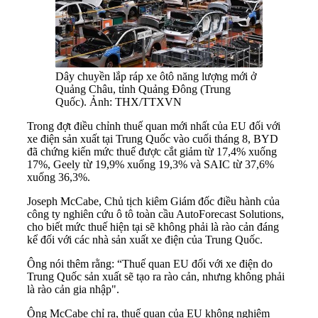
Dây chuyền lắp ráp xe ôtô năng lượng mới ở
Quảng Châu, tỉnh Quảng Đông (Trung
Quốc). Ảnh: THX/TTXVN
Trong đợt điều chỉnh thuế quan mới nhất của EU đối với
xe điện sản xuất tại Trung Quốc vào cuối tháng 8, BYD
đã chứng kiến ​​mức thuế được cắt giảm từ 17,4% xuống
17%, Geely từ 19,9% xuống 19,3% và SAIC từ 37,6%
xuống 36,3%.
Joseph McCabe, Chủ tịch kiêm Giám đốc điều hành của
công ty nghiên cứu ô tô toàn cầu AutoForecast Solutions,
cho biết mức thuế hiện tại sẽ không phải là rào cản đáng
kể đối với các nhà sản xuất xe điện của Trung Quốc.
Ông nói thêm rằng: “Thuế quan EU đối với xe điện do
Trung Quốc sản xuất sẽ tạo ra rào cản, nhưng không phải
là rào cản gia nhập".
Ông McCabe chỉ ra, thuế quan của EU không nghiêm