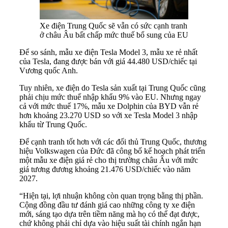
Xe điện Trung Quốc sẽ vẫn có sức cạnh tranh
ở châu Âu bất chấp mức thuế bổ sung của EU
Để so sánh, mẫu xe điện Tesla Model 3, mẫu xe rẻ nhất
của Tesla, đang được bán với giá 44.480 USD/chiếc tại
Vương quốc Anh.
Tuy nhiên, xe điện do Tesla sản xuất tại Trung Quốc cũng
phải chịu mức thuế nhập khẩu 9% vào EU. Nhưng ngay
cả với mức thuế 17%, mẫu xe Dolphin của BYD vẫn rẻ
hơn khoảng 23.270 USD so với xe Tesla Model 3 nhập
khẩu từ Trung Quốc.
Để cạnh tranh tốt hơn với các đối thủ Trung Quốc, thương
hiệu Volkswagen của Đức đã công bố kế hoạch phát triển
một mẫu xe điện giá rẻ cho thị trường châu Âu với mức
giá tương đương khoảng 21.476 USD/chiếc vào năm
2027.
“Hiện tại, lợi nhuận không còn quan trọng bằng thị phần.
Cộng đồng đầu tư đánh giá cao những công ty xe điện
mới, sáng tạo dựa trên tiềm năng mà họ có thể đạt được,
chứ không phải chỉ dựa vào hiệu suất tài chính ngắn hạn