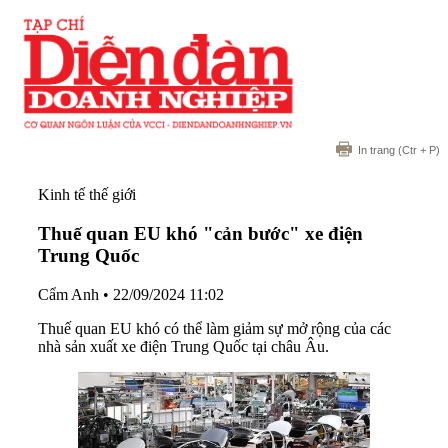
In trang
(Ctr + P)
Kinh tế thế giới
Thuế quan EU khó "cản bước" xe điện
Trung Quốc
Cẩm Anh
•
22/09/2024 11:02
Thuế quan EU khó có thể làm giảm sự mở rộng của các
nhà sản xuất xe điện Trung Quốc tại châu Âu.