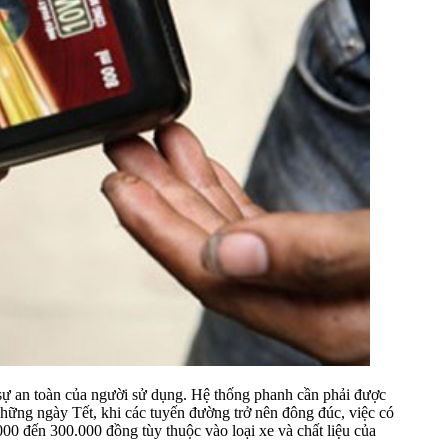
n sự an toàn của người sử dụng. Hệ thống phanh cần phải được
 những ngày Tết, khi các tuyến đường trở nên đông đúc, việc có
00 đến 300.000 đồng tùy thuộc vào loại xe và chất liệu của