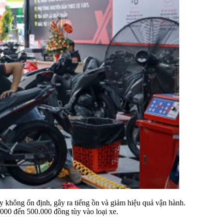
 không ổn định, gây ra tiếng ồn và giảm hiệu quả vận hành.
0.000 đến 500.000 đồng tùy vào loại xe.