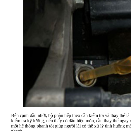
Bên cạnh dầu nhớt, bộ phận tiếp theo cần kiểm tra và thay thế l
kiểm tra kỹ lưỡng, nếu thấy có dấu hiệu mòn, cần thay thế ngay 
một hệ thống phanh tốt giúp người lái có thể xử lý tình huống 