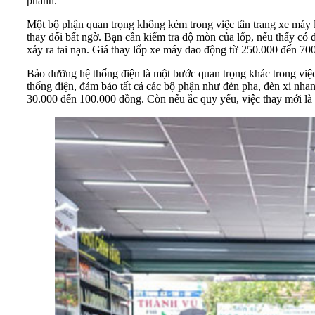
phanh.
Một bộ phận quan trọng không kém trong việc tân trang xe máy là
thay đổi bất ngờ. Bạn cần kiểm tra độ mòn của lốp, nếu thấy có
xảy ra tai nạn. Giá thay lốp xe máy dao động từ 250.000 đến 700.
Bảo dưỡng hệ thống điện là một bước quan trọng khác trong việc t
thống điện, đảm bảo tất cả các bộ phận như đèn pha, đèn xi nha
30.000 đến 100.000 đồng. Còn nếu ắc quy yếu, việc thay mới là 