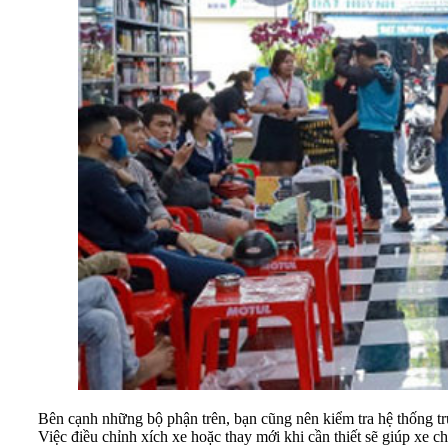
Bên cạnh những bộ phận trên, bạn cũng nên kiểm tra hệ thống t
Việc điều chỉnh xích xe hoặc thay mới khi cần thiết sẽ giúp xe c