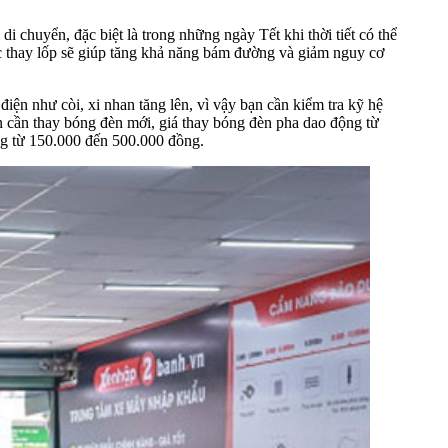
 chuyển, đặc biệt là trong những ngày Tết khi thời tiết có thể
ệc thay lốp sẽ giúp tăng khả năng bám đường và giảm nguy cơ
iện như còi, xi nhan tăng lên, vì vậy bạn cần kiểm tra kỹ hệ
n cần thay bóng đèn mới, giá thay bóng đèn pha dao động từ
ộng từ 150.000 đến 500.000 đồng.