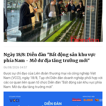
Ngày 18/8: Diễn đàn "Bất động sản khu vực
phía Nam - Mở dư địa tăng trưởng mới"
06/08/2026 04:57
Được sự chỉ đạo của Liên đoàn thương mại và công nghiệp Việt
Nam (VCCI), ngày 18/8, Tạp chí Diễn đàn doanh nghiệp phối hợp với
các cơ quan liên quan tổ chức Diễn đàn "Bất động sản khu vực phía
Nam: Mở dư địa tăng trưởng mới".