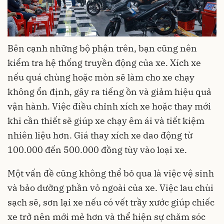
Bên cạnh những bộ phận trên, bạn cũng nên
kiểm tra hệ thống truyền động của xe. Xích xe
nếu quá chùng hoặc mòn sẽ làm cho xe chạy
không ổn định, gây ra tiếng ồn và giảm hiệu quả
vận hành. Việc điều chỉnh xích xe hoặc thay mới
khi cần thiết sẽ giúp xe chạy êm ái và tiết kiệm
nhiên liệu hơn. Giá thay xích xe dao động từ
100.000 đến 500.000 đồng tùy vào loại xe.
Một vấn đề cũng không thể bỏ qua là việc vệ sinh
và bảo dưỡng phần vỏ ngoài của xe. Việc lau chùi
sạch sẽ, sơn lại xe nếu có vết trầy xước giúp chiếc
xe trở nên mới mẻ hơn và thể hiện sự chăm sóc