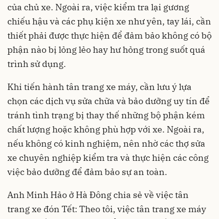
của chủ xe. Ngoài ra, việc kiểm tra lại gương
chiếu hậu và các phụ kiện xe như yên, tay lái, cần
thiết phải được thực hiện để đảm bảo không có bộ
phận nào bị lỏng lẻo hay hư hỏng trong suốt quá
trình sử dụng.
Khi tiến hành tân trang xe máy, cần lưu ý lựa
chọn các dịch vụ sửa chữa và bảo dưỡng uy tín để
tránh tình trạng bị thay thế những bộ phận kém
chất lượng hoặc không phù hợp với xe. Ngoài ra,
nếu không có kinh nghiệm, nên nhờ các thợ sửa
xe chuyên nghiệp kiểm tra và thực hiện các công
việc bảo dưỡng để đảm bảo sự an toàn.
Anh Minh Hảo ở Hà Đông chia sẻ về việc tân
trang xe đón Tết: Theo tôi, việc tân trang xe máy