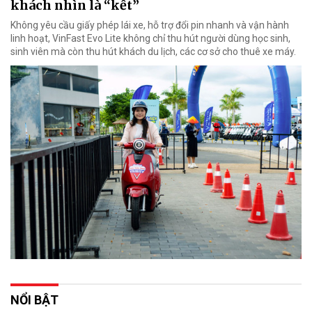
khách nhìn là “kết”
Không yêu cầu giấy phép lái xe, hỗ trợ đổi pin nhanh và vận hành
linh hoạt, VinFast Evo Lite không chỉ thu hút người dùng học sinh,
sinh viên mà còn thu hút khách du lịch, các cơ sở cho thuê xe máy.
NỔI BẬT