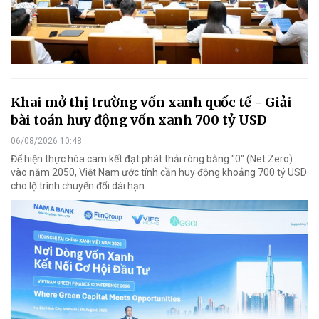
Khai mở thị trường vốn xanh quốc tế - Giải
bài toán huy động vốn xanh 700 tỷ USD
06/08/2026 10:48
Để hiện thực hóa cam kết đạt phát thải ròng bằng "0" (Net Zero)
vào năm 2050, Việt Nam ước tính cần huy động khoảng 700 tỷ USD
cho lộ trình chuyển đổi dài hạn.