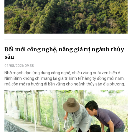
Đổi mới công nghệ, nâng giá trị ngành thủy
sản
06/08/2026 09:38
Nhờ mạnh dạn ứng dụng công nghệ, nhiều vùng nuôi ven biển ở
Ninh Bình không chỉ mang lại giá trị kinh tế hàng tỷ đồng mỗi năm,
mà còn mở ra hướng đi bền vững cho ngành thủy sản địa phương.