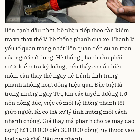
Bên cạnh dầu nhớt, bộ phận tiếp theo cần kiểm
tra và thay thế là hệ thống phanh của xe. Phanh là
yếu tố quan trọng nhất liên quan đến sự an toàn
của người sử dụng. Hệ thống phanh cần phải
được kiểm tra kỹ lưỡng, nếu thấy có dấu hiệu
mòn, cần thay thế ngay để tránh tình trạng
phanh không hoạt động hiệu quả. Đặc biệt là
trong những ngày Tết, khi các tuyến đường trở
nên đông đúc, việc có một hệ thống phanh tốt
giúp người lái có thể xử lý tình huống một cách
nhanh chóng. Giá thay má phanh cho xe máy dao
động từ 100.000 đến 300.000 đồng tùy thuộc vào
loại xe và chất liệu của phanh.