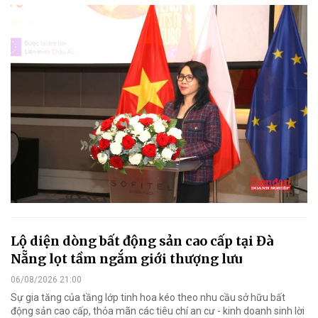
Lộ diện dòng bất động sản cao cấp tại Đà
Nẵng lọt tầm ngắm giới thượng lưu
06/08/2026 21:00
Sự gia tăng của tầng lớp tinh hoa kéo theo nhu cầu sở hữu bất
động sản cao cấp, thỏa mãn các tiêu chí an cư - kinh doanh sinh lời