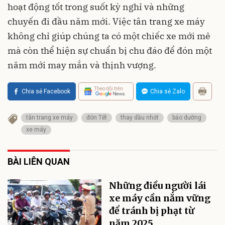
hoạt động tốt trong suốt kỳ nghỉ và những
chuyến đi đầu năm mới. Việc tân trang xe máy
không chỉ giúp chúng ta có một chiếc xe mới mẻ
mà còn thể hiện sự chuẩn bị chu đáo để đón một
năm mới may mắn và thịnh vượng.
Theo dõi trên
Chia sẻ Facebook
Chia sẻ Zalo
tân trang xe máy
đón Tết
thay dầu nhớt
bảo dưỡng
xe máy
BÀI LIÊN QUAN
Những điều người lái
xe máy cần nắm vững
để tránh bị phạt từ
năm 2025