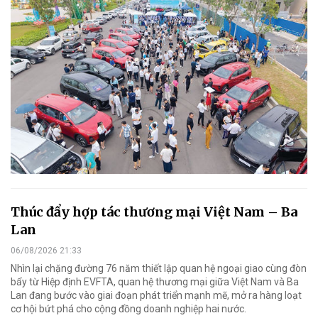
Thúc đẩy hợp tác thương mại Việt Nam – Ba
Lan
06/08/2026 21:33
Nhìn lại chặng đường 76 năm thiết lập quan hệ ngoại giao cùng đòn
bẩy từ Hiệp định EVFTA, quan hệ thương mại giữa Việt Nam và Ba
Lan đang bước vào giai đoạn phát triển mạnh mẽ, mở ra hàng loạt
cơ hội bứt phá cho cộng đồng doanh nghiệp hai nước.