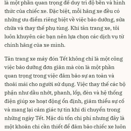
là một phần quan trọng để duy trì độ bền và hình
thức của chiếc xe. Đặc biệt, mỗi hãng xe đều có
những ưu điểm riêng biệt về việc bảo dưỡng, sửa
chữa và thay thế phụ tùng. Khi tân trang xe, tôi
luôn khuyên các bạn nên lựa chọn các dịch vụ từ
chính hãng của xe mình.
Tân trang xe máy đón Tết không chỉ là một công
việc bảo dưỡng đơn giản mà còn là một phần
quan trọng trong việc đảm bảo sự an toàn và
thoải mái cho người sử dụng. Việc thay thế các bộ
phận như dầu nhớt, phanh, lốp, đèn và hệ thống
điện giúp xe hoạt động ổn định, giảm thiểu sự cố
và mang lại cảm giác tự tin khi di chuyển trong
những ngày Tết. Mặc dù tốn chi phí nhưng đây là
một khoản chi cần thiết để đảm bảo chiếc xe luôn