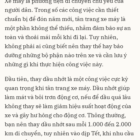
Xe máy là phương tiện di chuyển chủ yếu của
người dân. Trong số các công việc cần thiết
chuẩn bị để đón năm mới, tân trang xe máy là
một phần không thể thiếu, nhằm đảm bảo sự an
toàn và thoải mái mỗi khi đi lại. Tuy nhiên,
không phải ai cũng biết nên thay thế hay bảo
dưỡng những bộ phận nào trên xe và cần lưu ý
những gì khi thực hiện công việc này.
Đầu tiên, thay dầu nhớt là một công việc cực kỳ
quan trọng khi tân trang xe máy. Dầu nhớt giúp
làm mát và bôi trơn động cơ, nếu để dầu quá lâu
không thay sẽ làm giảm hiệu suất hoạt động của
xe và gây hư hỏng cho động cơ. Thông thường,
bạn nên thay dầu nhớt sau mỗi 1.000 đến 2.000
km di chuyển, tuy nhiên vào dịp Tết, khi nhu cầu