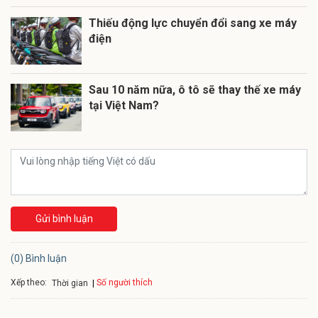
Thiếu động lực chuyển đổi sang xe máy
điện
Sau 10 năm nữa, ô tô sẽ thay thế xe máy
tại Việt Nam?
Gửi bình luận
(0) Bình luận
Xếp theo:
Số người thích
Thời gian