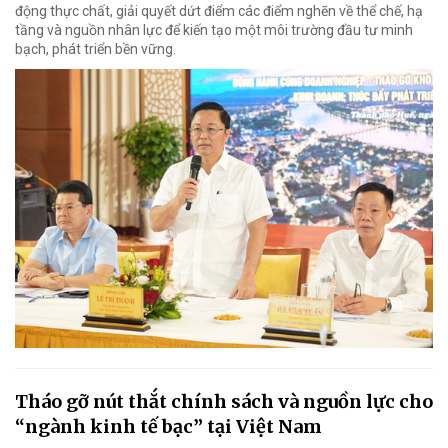
động thực chất, giải quyết dứt điểm các điểm nghẽn về thể chế, hạ
tầng và nguồn nhân lực để kiến tạo một môi trường đầu tư minh
bạch, phát triển bền vững.
Tháo gỡ nút thắt chính sách và nguồn lực cho
“ngành kinh tế bạc” tại Việt Nam