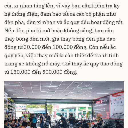
còi, xi nhan tăng lên, vì vậy bạn cần kiểm tra kỹ
hệ thống điện, đảm bảo tất cả các bộ phận như
đèn pha, đèn xi nhan và ắc quy đều hoạt động tốt.
Nếu đèn pha bị mờ hoặc không sáng, bạn cần
thay bóng đèn mới, giá thay bóng đèn pha dao
động từ 30.000 đến 100.000 đồng. Còn nếu ắc
quy yếu, việc thay mới là cần thiết để tránh tình
trạng xe không nổ máy. Giá thay ắc quy dao động
từ 150.000 đến 500.000 đồng.