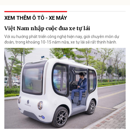
XEM THÊM Ô TÔ - XE MÁY
Việt Nam nhập cuộc đua xe tự lái
Với xu hướng phát triển công nghệ hiện nay, giới chuyên môn dự
đoán, trong khoảng 10-15 năm nữa, xe tự lái sẽ rất thịnh hành.