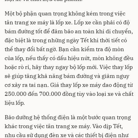
Một bộ phận quan trọng không kém trong việc
tân trang xe máy là lốp xe. Lốp xe cần phải có độ
bám đường tốt để đảm bảo an toàn khi di chuyển,
đặc biệt là trong những ngày Tết khi thời tiết có
thể thay đổi bất ngờ. Bạn cần kiểm tra độ mòn
của lốp, nếu thấy có dấu hiệu nứt, mòn không đều
hoặc rò rỉ, hãy thay ngay bộ lốp mới. Việc thay lốp
sẽ giúp tăng khả năng bám đường và giảm nguy
cơ xảy ra tai nạn. Giá thay lốp xe máy dao động từ
250.000 đến 700.000 đồng tùy vào loại xe và chất
liệu lốp.
Bảo dưỡng hệ thống điện là một bước quan trọng
khác trong việc tân trang xe máy. Vào dịp Tết,
nhu cầu sử dụng đèn xe và các thiết bị điện như