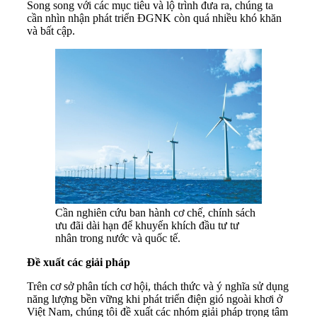
Song song với các mục tiêu và lộ trình đưa ra, chúng ta
cần nhìn nhận phát triển ĐGNK còn quá nhiều khó khăn
và bất cập.
Cần nghiên cứu ban hành cơ chế, chính sách
ưu đãi dài hạn để khuyến khích đầu tư tư
nhân trong nước và quốc tế.
Đề xuất các giải pháp
Trên cơ sở phân tích cơ hội, thách thức và ý nghĩa sử dụng
năng lượng bền vững khi phát triển điện gió ngoài khơi ở
Việt Nam, chúng tôi đề xuất các nhóm giải pháp trọng tâm