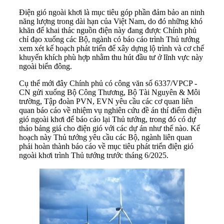
Điện gió ngoài khơi là mục tiêu góp phần đảm bảo an ninh
năng lượng trong dài hạn của Việt Nam, do đó những khó
khăn để khai thác nguồn điện này đang được Chính phủ
chỉ đạo xuống các Bộ, ngành có báo cáo trình Thủ tướng
xem xét kế hoạch phát triển để xây dựng lộ trình và cơ chế
khuyến khích phù hợp nhằm thu hút đầu tư ở lĩnh vực này
ngoài biển đông.
Cụ thể mới đây Chính phủ có công văn số 6337/VPCP -
CN gửi xuống Bộ Công Thương, Bộ Tài Nguyên & Môi
trường, Tập đoàn PVN, EVN yêu cầu các cơ quan liên
quan báo cáo về nhiệm vụ nghiên cứu đề án thí điểm điện
gió ngoài khơi để báo cáo lại Thủ tướng, trong đó có dự
thảo bảng giá cho điện gió với các dự án như thế nào. Kế
hoạch này Thủ tướng yêu cầu các Bộ, ngành liên quan
phải hoàn thành báo cáo về mục tiêu phát triển điện gió
ngoài khơi trình Thủ tướng trước tháng 6/2025.