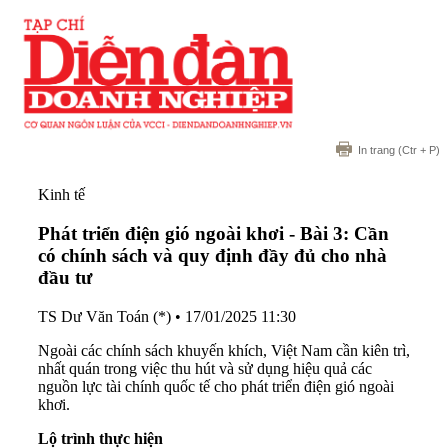
In trang
(Ctr + P)
Kinh tế
Phát triển điện gió ngoài khơi - Bài 3: Cần
có chính sách và quy định đầy đủ cho nhà
đầu tư
TS Dư Văn Toán (*)
•
17/01/2025 11:30
Ngoài các chính sách khuyến khích, Việt Nam cần kiên trì,
nhất quán trong việc thu hút và sử dụng hiệu quả các
nguồn lực tài chính quốc tế cho phát triển điện gió ngoài
khơi.
Lộ trình thực hiện