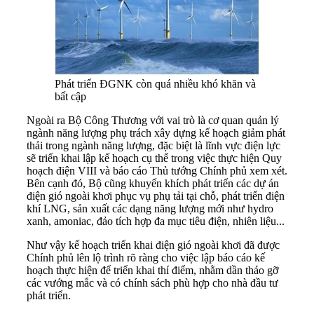
Phát triển ĐGNK còn quá nhiều khó khăn và
bất cập
Ngoài ra Bộ Công Thương với vai trò là cơ quan quản lý
ngành năng lượng phụ trách xây dựng kế hoạch giảm phát
thải trong ngành năng lượng, đặc biệt là lĩnh vực điện lực
sẽ triển khai lập kế hoạch cụ thể trong việc thực hiện Quy
hoạch điện VIII và báo cáo Thủ tướng Chính phủ xem xét.
Bên cạnh đó, Bộ cũng khuyến khích phát triển các dự án
điện gió ngoài khơi phục vụ phụ tải tại chỗ, phát triển điện
khí LNG, sản xuất các dạng năng lượng mới như hydro
xanh, amoniac, đảo tích hợp đa mục tiêu điện, nhiên liệu...
Như vậy kế hoạch triển khai điện gió ngoài khơi đã được
Chính phủ lên lộ trình rõ ràng cho việc lập báo cáo kế
hoạch thực hiện để triển khai thí điểm, nhằm dần tháo gỡ
các vướng mắc và có chính sách phù hợp cho nhà đầu tư
phát triển.