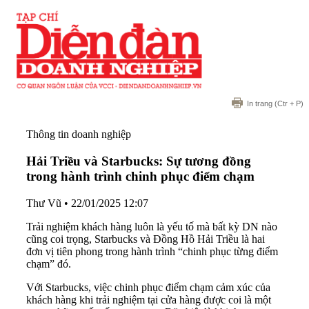
In trang
(Ctr + P)
Thông tin doanh nghiệp
Hải Triều và Starbucks: Sự tương đồng
trong hành trình chinh phục điểm chạm
Thư Vũ
•
22/01/2025 12:07
Trải nghiệm khách hàng luôn là yếu tố mà bất kỳ DN nào
cũng coi trọng, Starbucks và Đồng Hồ Hải Triều là hai
đơn vị tiên phong trong hành trình “chinh phục từng điểm
chạm” đó.
Với Starbucks, việc chinh phục điểm chạm cảm xúc của
khách hàng khi trải nghiệm tại cửa hàng được coi là một