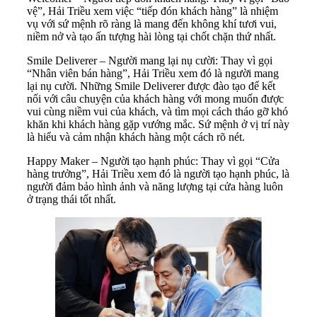
vệ”, Hải Triều xem việc “tiếp đón khách hàng” là nhiệm
vụ với sứ mệnh rõ ràng là mang đến không khí tươi vui,
niềm nở và tạo ấn tượng hài lòng tại chốt chặn thứ nhất.
Smile Deliverer – Người mang lại nụ cười: Thay vì gọi
“Nhân viên bán hàng”, Hải Triều xem đó là người mang
lại nụ cười. Những Smile Deliverer được đào tạo để kết
nối với câu chuyện của khách hàng với mong muốn được
vui cùng niềm vui của khách, và tìm mọi cách tháo gỡ khó
khăn khi khách hàng gặp vướng mắc. Sứ mệnh ở vị trí này
là hiểu và cảm nhận khách hàng một cách rõ nét.
Happy Maker – Người tạo hạnh phúc: Thay vì gọi “Cửa
hàng trưởng”, Hải Triều xem đó là người tạo hạnh phúc, là
người đảm bảo hình ảnh và năng lượng tại cửa hàng luôn
ở trạng thái tốt nhất.