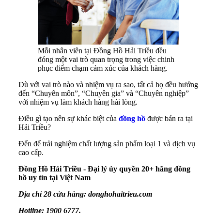
Mỗi nhân viên tại Đồng Hồ Hải Triều đều
đóng một vai trò quan trọng trong việc chinh
phục điểm chạm cảm xúc của khách hàng.
Dù với vai trò nào và nhiệm vụ ra sao, tất cả họ đều hướng
đến “Chuyên môn”, “Chuyên gia” và “Chuyên nghiệp”
với nhiệm vụ làm khách hàng hài lòng.
Điều gì tạo nên sự khác biệt của
đồng hồ
được bán ra tại
Hải Triều?
Đến để trải nghiệm chất lượng sản phẩm loại 1 và dịch vụ
cao cấp.
Đồng Hồ Hải Triều - Đại lý ủy quyền 20+ hãng đồng
hồ uy tín tại Việt Nam
Địa chỉ 28 cửa hàng: donghohaitrieu.com
Hotline: 1900 6777.