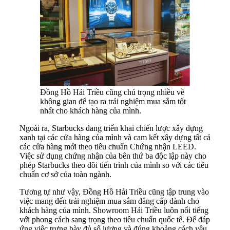
Đồng Hồ Hải Triều cũng chú trọng nhiều về
không gian để tạo ra trải nghiệm mua sắm tốt
nhất cho khách hàng của mình.
Ngoài ra, Starbucks đang triển khai chiến lược xây dựng
xanh tại các cửa hàng của mình và cam kết xây dựng tất cả
các cửa hàng mới theo tiêu chuẩn Chứng nhận LEED.
Việc sử dụng chứng nhận của bên thứ ba độc lập này cho
phép Starbucks theo dõi tiến trình của mình so với các tiêu
chuẩn cơ sở của toàn ngành.
Tương tự như vậy, Đồng Hồ Hải Triều cũng tập trung vào
việc mang đến trải nghiệm mua sắm đẳng cấp dành cho
khách hàng của mình. Showroom Hải Triều luôn nổi tiếng
với phong cách sang trọng theo tiêu chuẩn quốc tế. Để đáp
ứng việc trưng bày đủ số lượng và đúng khoảng cách yêu