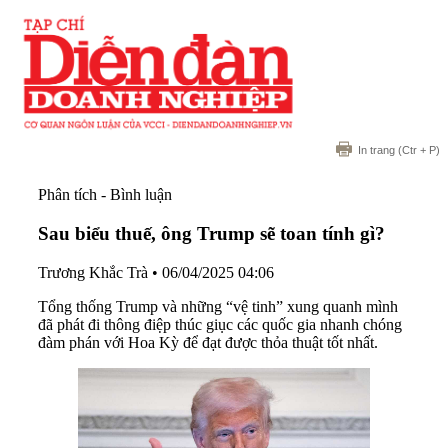
In trang
(Ctr + P)
Phân tích - Bình luận
Sau biểu thuế, ông Trump sẽ toan tính gì?
Trương Khắc Trà
•
06/04/2025 04:06
Tổng thống Trump và những “vệ tinh” xung quanh mình
đã phát đi thông điệp thúc giục các quốc gia nhanh chóng
đàm phán với Hoa Kỳ để đạt được thỏa thuật tốt nhất.