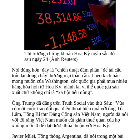
Thị trường chứng khoán Hoa Kỳ ngập sắc đỏ
sau ngày 24 (Ảnh Reuters)
Nói đúng hơn, đây là “chiến thuật đàm phán” để tái cấu
trúc lại dòng chảy thương mại toàn cầu. Theo kịch bản
mong muốn của Washington, các quốc gia phải mua nhiều
hàng hóa hơn từ Hoa Kỳ, giành lại vị thế quốc gia sản
xuất chứ không chỉ là “xã hội tiêu dùng”.
Ông Trump đã đăng trên Truth Social vào thứ Sáu: “Vừa
có một cuộc trao đổi qua điện thoại hiệu quả với ông Tô
Lâm, Tổng Bí thư Đảng Cộng sản Việt Nam, người đã nói
với tôi rằng Việt Nam muốn cắt giảm thuế quan của họ
xuống mức 0 để đạt được thỏa thuận với Hoa Kỳ.”
Javier Milei, Tổng thống Argentina, đã nói trong một bài