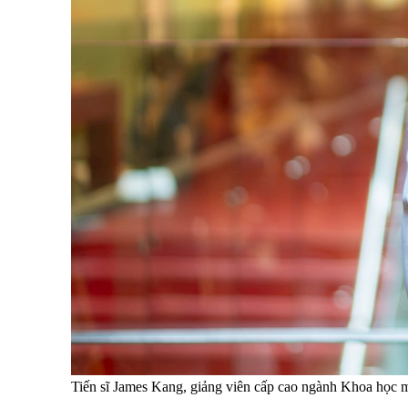
Tiến sĩ James Kang, giảng viên cấp cao ngành Khoa học