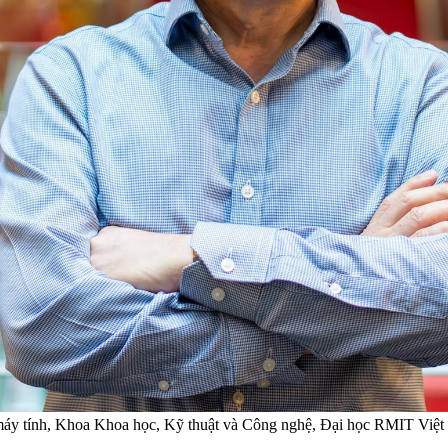
 máy tính, Khoa Khoa học, Kỹ thuật và Công nghệ, Đại học RMIT Việ