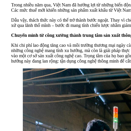
Trong nhiều năm qua, Việt Nam đã hưởng lợi từ những biến động 
Các mức thuế mới khiến những sản phẩm xuất khẩu từ Việt Nam nh
Dẫu vậy, thách thức này có thể trở thành bước ngoặt. Thay vì c
xứ qua lãnh thổ mình – bước đi mang tính chiến lược nhằm giảm 
Chuyển mình từ công xưởng thành trung tâm sản xuất thô
Khi chi phí lao động tăng cao và môi trường thương mại ngày c
những công nghệ mang tính xu hướng, mà còn là giải pháp thực t
vào một cơ sở sản xuất công nghệ cao. Trọng tâm của họ bao gồ
hướng này đang lan rộng: tận dụng công nghệ thông minh để cắt 