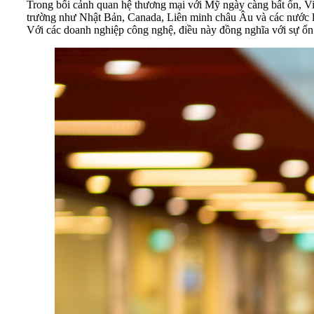
Trong bối cảnh quan hệ thương mại với Mỹ ngày càng bất ổn, 
trường như Nhật Bản, Canada, Liên minh châu Âu và các nước lá
Với các doanh nghiệp công nghệ, điều này đồng nghĩa với sự ổn