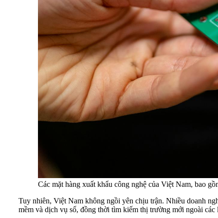
Các mặt hàng xuất khẩu công nghệ của Việt Nam, bao gồm đ
Tuy nhiên, Việt Nam không ngồi yên chịu trận. Nhiều doanh ng
mềm và dịch vụ số, đồng thời tìm kiếm thị trường mới ngoài các k