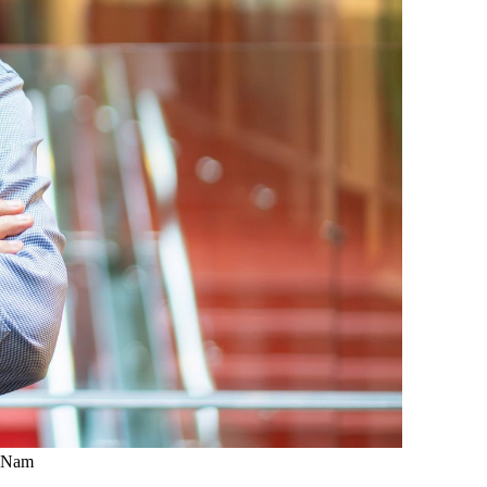
t Nam