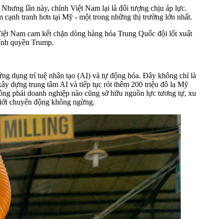
hưng lần này, chính Việt Nam lại là đối tượng chịu áp lực.
 cạnh tranh hơn tại Mỹ - một trong những thị trường lớn nhất.
 Việt Nam cam kết chặn dòng hàng hóa Trung Quốc đội lốt xuất
hính quyền Trump.
g dụng trí tuệ nhân tạo (AI) và tự động hóa. Đây không chỉ là
y dựng trung tâm AI và tiếp tục rót thêm 200 triệu đô la Mỹ
hông phải doanh nghiệp nào cũng sở hữu nguồn lực tương tự, xu
 giới chuyển động không ngừng.