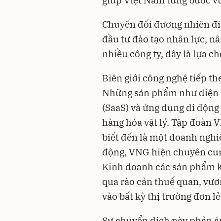
Chuyển đổi đương nhiên đi
đầu tư đào tạo nhân lực, nâ
nhiều công ty, đây là lựa c
Biên giới công nghệ tiếp th
Những sản phẩm như điện 
(SaaS) và ứng dụng di động
hàng hóa vật lý. Tập đoàn 
biết đến là một doanh nghi
động, VNG hiện chuyên cun
Kinh doanh các sản phẩm k
qua rào cản thuế quan, vươ
vào bất kỳ thị trường đơn lẻ
Sự chuyển dịch này phản á