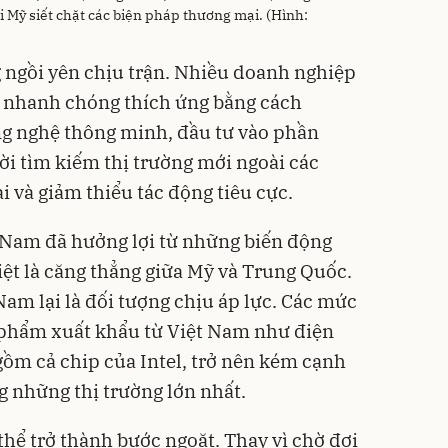
i Mỹ siết chặt các biện pháp thương mại. (Hình:
 ngồi yên chịu trận. Nhiều doanh nghiệp
 nhanh chóng thích ứng bằng cách
g nghệ thông minh, đầu tư vào phần
ời tìm kiếm thị trường mới ngoài các
i và giảm thiểu tác động tiêu cực.
 Nam đã hưởng lợi từ những biến động
iệt là căng thẳng giữa Mỹ và Trung Quốc.
am lại là đối tượng chịu áp lực. Các mức
phẩm xuất khẩu từ Việt Nam như điện
gồm cả chip của Intel, trở nên kém cạnh
g những thị trường lớn nhất.
thể trở thành bước ngoặt. Thay vì chờ đợi