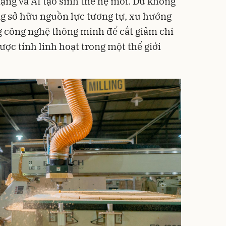
ng và AI tạo sinh thế hệ mới. Dù không
g sở hữu nguồn lực tương tự, xu hướng
g công nghệ thông minh để cắt giảm chi
được tính linh hoạt trong một thế giới