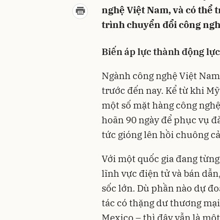
nghệ Việt Nam, và có thể 
trình chuyển đổi công ngh
Biến áp lực thành động lực
Ngành công nghệ Việt Nam đ
trước đến nay. Kể từ khi M
một số mặt hàng công nghệ
hoãn 90 ngày để phục vụ đ
tức gióng lên hồi chuông c
Với một quốc gia đang từng
lĩnh vực điện tử và bán dẫn,
sốc lớn. Dù phần nào dự đo
tác có thặng dư thương mại
Mexico – thì đây vẫn là mộ