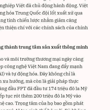
 nghiệp Việt đã chủ động hành động. Việt
g hóa Trung Quốc đội lốt xuất xứ qua
ang tính chiến lược nhằm giảm căng
ện thiện chí với các chính sách của chính
g thành trung tâm sản xuất thông minh
cao và môi trường thương mại ngày càng
ệp công nghệ Việt Nam đang đẩy mạnh
AI) và tự động hóa. Đây không chỉ là
 xu hướng, mà còn là giải pháp thực
àng đầu FPT đã đầu tư 174 triệu đô la Mỹ
ếp tục rót thêm 200 triệu đô la Mỹ vào
hệ cao. Trọng tâm của họ bao gồm phát