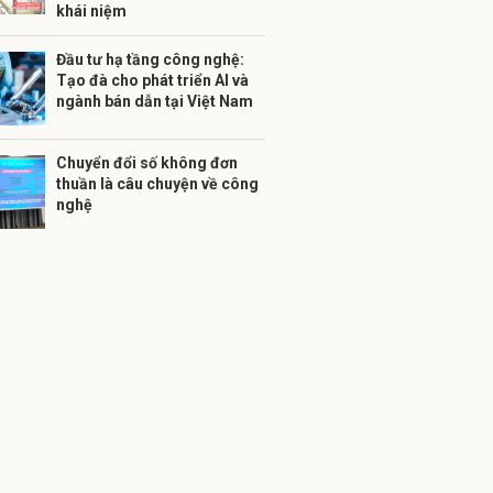
khái niệm
Đầu tư hạ tầng công nghệ:
Tạo đà cho phát triển AI và
ngành bán dẫn tại Việt Nam
Chuyển đổi số không đơn
thuần là câu chuyện về công
nghệ