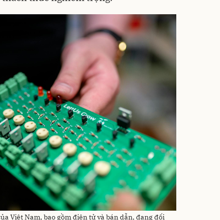
ủa Việt Nam, bao gồm điện tử và bán dẫn, đang đối