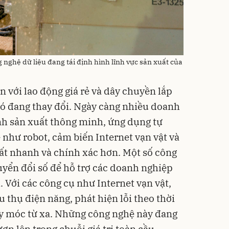
g nghệ dữ liệu đang tái định hình lĩnh vực sản xuất của
 với lao động giá rẻ và dây chuyền lắp
ó đang thay đổi. Ngày càng nhiều doanh
h sản xuất thông minh, ứng dụng tự
 như robot, cảm biến Internet vạn vật và
uất nhanh và chính xác hơn. Một số công
uyển đổi số để hỗ trợ các doanh nghiệp
 Với các công cụ như Internet vạn vật,
u thụ điện năng, phát hiện lỗi theo thời
áy móc từ xa. Những công nghệ này đang
n lên trong chuỗi giá trị toàn cầu.