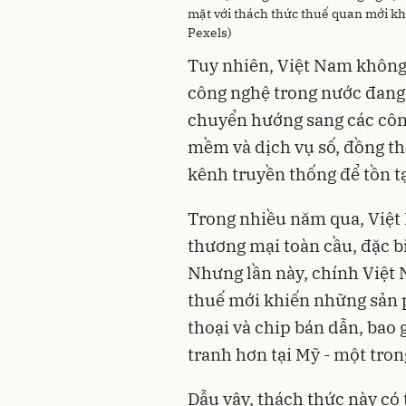
mặt với thách thức thuế quan mới kh
Pexels)
Tuy nhiên, Việt Nam không
công nghệ trong nước đang
chuyển hướng sang các côn
mềm và dịch vụ số, đồng th
kênh truyền thống để tồn tạ
Trong nhiều năm qua, Việt
thương mại toàn cầu, đặc b
Nhưng lần này, chính Việt N
thuế mới khiến những sản 
thoại và chip bán dẫn, bao 
tranh hơn tại Mỹ - một tron
Dẫu vậy, thách thức này có 