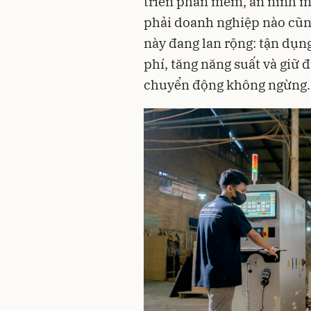
triển phần mềm, an ninh mạ
phải doanh nghiệp nào cũn
này đang lan rộng: tận dụn
phí, tăng năng suất và giữ 
chuyển động không ngừng.