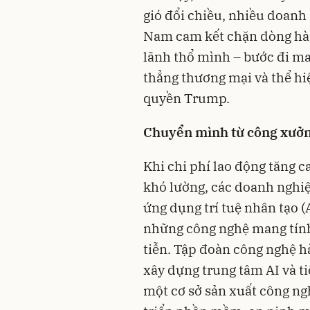
gió đổi chiều, nhiều doanh
Nam cam kết chặn dòng hàn
lãnh thổ mình – bước đi m
thẳng thương mại và thể hi
quyền Trump.
Chuyển mình từ công xưởn
Khi chi phí lao động tăng 
khó lường, các doanh nghi
ứng dụng trí tuệ nhân tạo (
những công nghệ mang tính
tiễn. Tập đoàn công nghệ h
xây dựng trung tâm AI và ti
một cơ sở sản xuất công ng