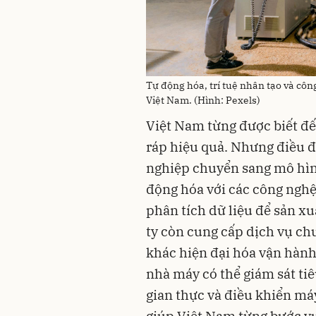
Tự động hóa, trí tuệ nhân tạo và côn
Việt Nam. (Hình: Pexels)
Việt Nam từng được biết đến
ráp hiệu quả. Nhưng điều đ
nghiệp chuyển sang mô hìn
động hóa với các công nghệ
phân tích dữ liệu để sản x
ty còn cung cấp dịch vụ ch
khác hiện đại hóa vận hành.
nhà máy có thể giám sát tiê
gian thực và điều khiển m
giúp Việt Nam từng bước vươ